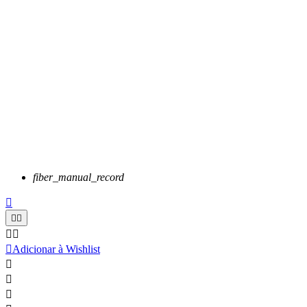
fiber_manual_record






Adicionar à Wishlist


