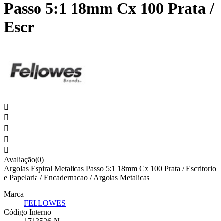
Passo 5:1 18mm Cx 100 Prata /
Escr





Avaliação(0)
Argolas Espiral Metalicas Passo 5:1 18mm Cx 100 Prata / Escritorio
e Papelaria / Encadernacao / Argolas Metalicas
Marca
FELLOWES
Código Interno
1713526-N