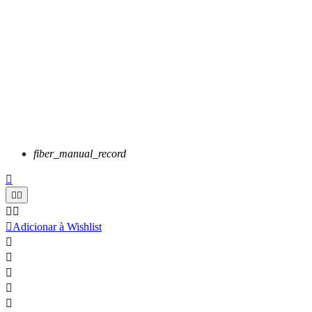
fiber_manual_record






Adicionar à Wishlist




