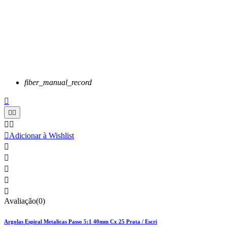
fiber_manual_record






Adicionar à Wishlist





Avaliação(0)
Argolas Espiral Metalicas Passo 5:1 40mm Cx 25 Prata / Escri