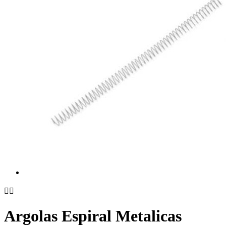


Argolas Espiral Metalicas