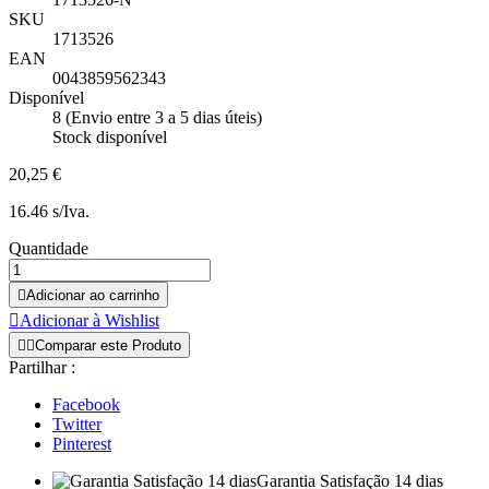
SKU
1713526
EAN
0043859562343
Disponível
8 (Envio entre 3 a 5 dias úteis)
Stock disponível
20,25 €
16.46 s/Iva.
Quantidade

Adicionar ao carrinho

Adicionar à Wishlist


Comparar este Produto
Partilhar :
Facebook
Twitter
Pinterest
Garantia Satisfação 14 dias