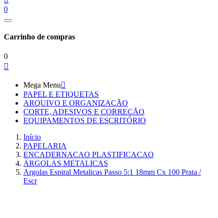
0
Carrinho de compras
0

Mega Menu

PAPEL E ETIQUETAS
ARQUIVO E ORGANIZAÇÃO
CORTE, ADESIVOS E CORREÇÃO
EQUIPAMENTOS DE ESCRITÓRIO
Início
PAPELARIA
ENCADERNACAO PLASTIFICACAO
ARGOLAS METALICAS
Argolas Espiral Metalicas Passo 5:1 18mm Cx 100 Prata /
Escr