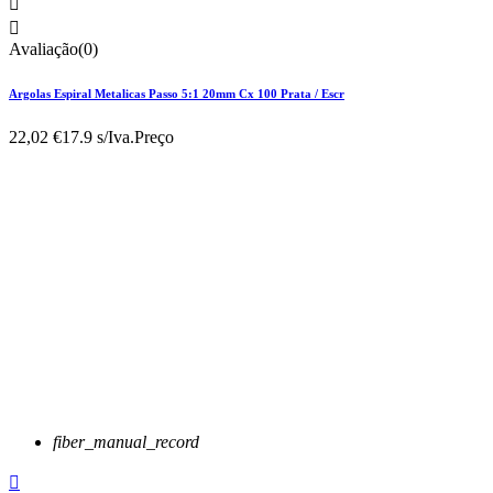


Avaliação(0)
Argolas Espiral Metalicas Passo 5:1 20mm Cx 100 Prata / Escr
22,02 €
17.9 s/Iva.
Preço
fiber_manual_record
