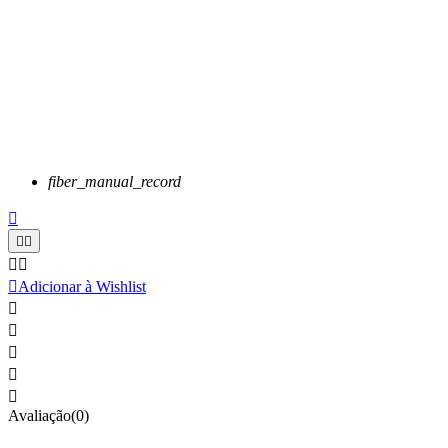
fiber_manual_record






Adicionar à Wishlist





Avaliação(0)