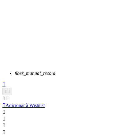
fiber_manual_record






Adicionar à Wishlist



