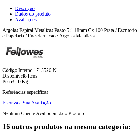
Descrição
Dados do produto
Avaliações
Argolas Espiral Metalicas Passo 5:1 18mm Cx 100 Prata / Escritorio
e Papelaria / Encadernacao / Argolas Metalicas
Código Interno
1713526-N
Disponível
8 Itens
Peso
3.10 Kg
Referências específicas
Escreva a Sua Avaliação
Nenhum Cliente Avaliou ainda o Produto
16 outros produtos na mesma categoria: