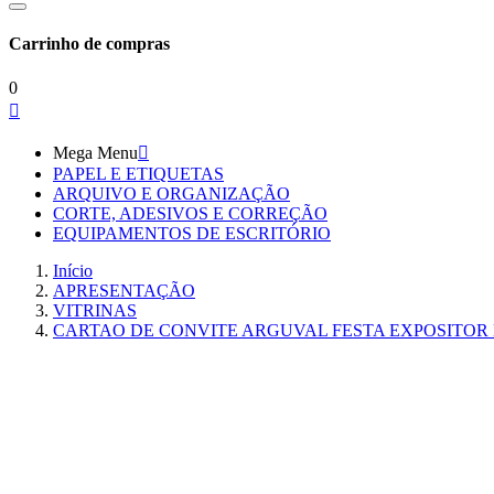
Carrinho de compras
0

Mega Menu

PAPEL E ETIQUETAS
ARQUIVO E ORGANIZAÇÃO
CORTE, ADESIVOS E CORREÇÃO
EQUIPAMENTOS DE ESCRITÓRIO
Início
APRESENTAÇÃO
VITRINAS
CARTAO DE CONVITE ARGUVAL FESTA EXPOSITOR D