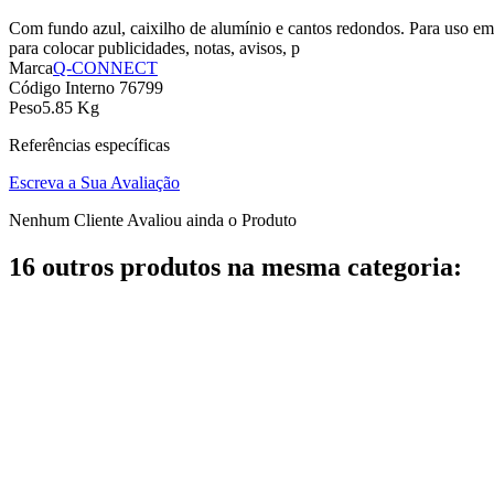
Com fundo azul, caixilho de alumínio e cantos redondos. Para uso em i
para colocar publicidades, notas, avisos, p
Marca
Q-CONNECT
Código Interno
76799
Peso
5.85 Kg
Referências específicas
Escreva a Sua Avaliação
Nenhum Cliente Avaliou ainda o Produto
16 outros produtos na mesma categoria: