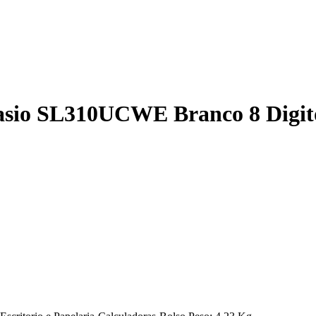
asio SL310UCWE Branco 8 Digit