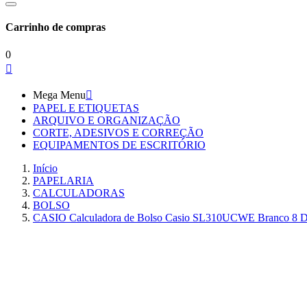
Carrinho de compras
0

Mega Menu

PAPEL E ETIQUETAS
ARQUIVO E ORGANIZAÇÃO
CORTE, ADESIVOS E CORREÇÃO
EQUIPAMENTOS DE ESCRITÓRIO
Início
PAPELARIA
CALCULADORAS
BOLSO
CASIO Calculadora de Bolso Casio SL310UCWE Branco 8 Di