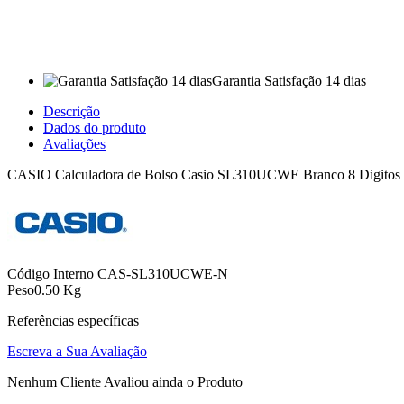
Garantia Satisfação 14 dias
Descrição
Dados do produto
Avaliações
CASIO Calculadora de Bolso Casio SL310UCWE Branco 8 Digitos Esc
Código Interno
CAS-SL310UCWE-N
Peso
0.50 Kg
Referências específicas
Escreva a Sua Avaliação
Nenhum Cliente Avaliou ainda o Produto