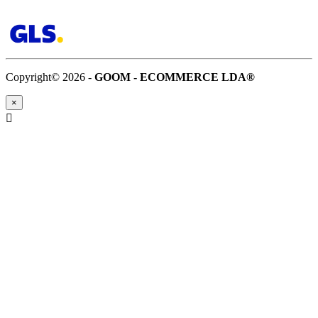
Copyright© 2026 -
GOOM - ECOMMERCE LDA®
×
