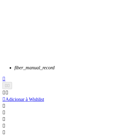
fiber_manual_record






Adicionar à Wishlist




