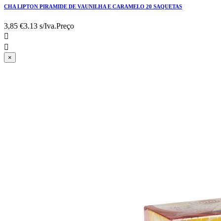
CHA LIPTON PIRAMIDE DE VAUNILHA E CARAMELO 20 SAQUETAS
3,85 €
3.13 s/Iva.
Preço


×