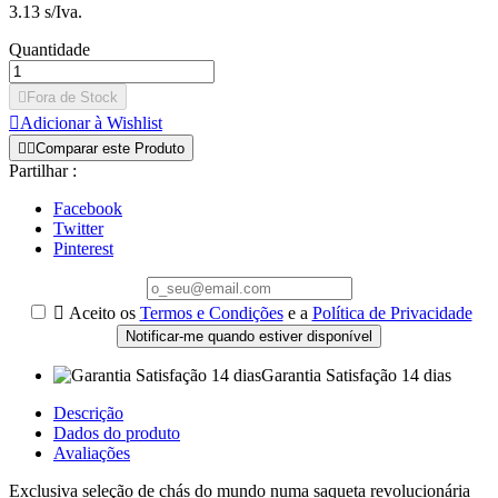
3.13 s/Iva.
Quantidade

Fora de Stock

Adicionar à Wishlist


Comparar este Produto
Partilhar :
Facebook
Twitter
Pinterest

Aceito os
Termos e Condições
e a
Política de Privacidade
Notificar-me quando estiver disponível
Garantia Satisfação 14 dias
Descrição
Dados do produto
Avaliações
Exclusiva seleção de chás do mundo numa saqueta revolucionária