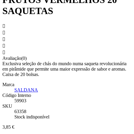
SAQUETAS





Avaliação(0)
Exclusiva seleção de chás do mundo numa saqueta revolucionária
em pirâmide que permite uma maior expressão de sabor e aromas.
Caixa de 20 bolsas.
Marca
SALDANA
Código Interno
59903
SKU
63358
Stock indisponível
3,85 €