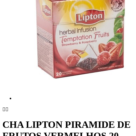


CHA LIPTON PIRAMIDE DE
FRUTOS VERMELHOS 20