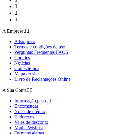



A Empresa


A Empresa
Termos e condições de uso
Perguntas Frequentes FAQS
Cookies
Notícias
Contacte-nos
Mapa do site
Livro de Reclamações Online
A Sua Conta


Informação pessoal
Encomendas
Notas de crédito
Endereços
Vales de desconto
Minha Wishlist
Os meus alertas