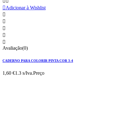



Adicionar à Wishlist





Avaliação(0)
CADERNO PARA COLORIR PINTA COR 3-4
1,60 €
1.3 s/Iva.
Preço