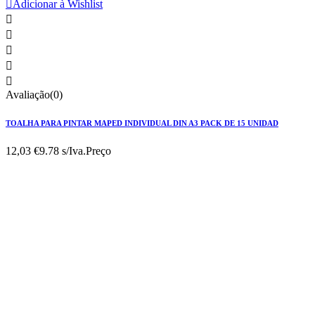

Adicionar à Wishlist





Avaliação(0)
TOALHA PARA PINTAR MAPED INDIVIDUAL DIN A3 PACK DE 15 UNIDAD
12,03 €
9.78 s/Iva.
Preço