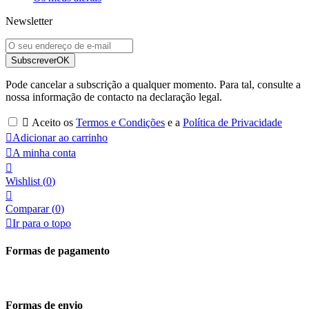
Newsletter
Subscrever
OK
Pode cancelar a subscrição a qualquer momento. Para tal, consulte a
nossa informação de contacto na declaração legal.

Aceito os
Termos e Condições
e a
Política de Privacidade

Adicionar ao carrinho

A minha conta

Wishlist
(
0
)

Comparar (
0
)

Ir para o topo
Formas de pagamento
Formas de envio