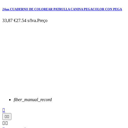
24un CUADERNO DE COLOREAR PATRULLA CANINA PEGACOLOR CON PEGA
33,87 €
27.54 s/Iva.
Preço
fiber_manual_record




