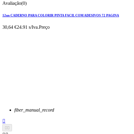
Avaliação(0)
12un CADERNO PARA COLORIR PINTA FACIL COM ADESIVOS 72 PAGINA
30,64 €
24.91 s/Iva.
Preço
fiber_manual_record


