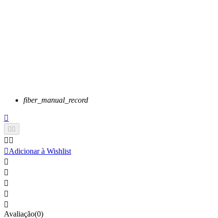
fiber_manual_record






Adicionar à Wishlist





Avaliação(0)