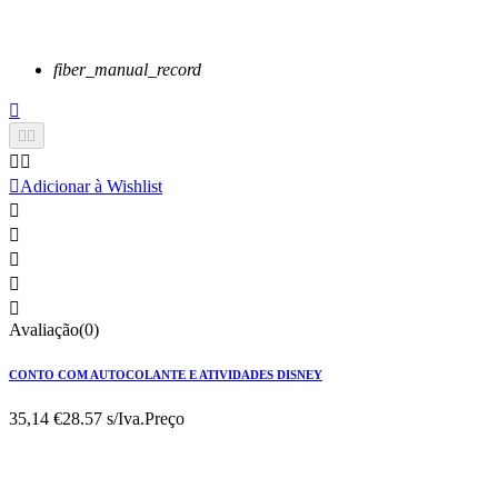
fiber_manual_record






Adicionar à Wishlist





Avaliação(0)
CONTO COM AUTOCOLANTE E ATIVIDADES DISNEY
35,14 €
28.57 s/Iva.
Preço