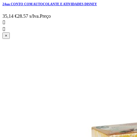
24un CONTO COM AUTOCOLANTE E ATIVIDADES DISNEY
35,14 €
28.57 s/Iva.
Preço


×