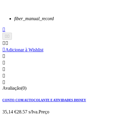
fiber_manual_record






Adicionar à Wishlist





Avaliação(0)
CONTO COM AUTOCOLANTE E ATIVIDADES DISNEY
35,14 €
28.57 s/Iva.
Preço