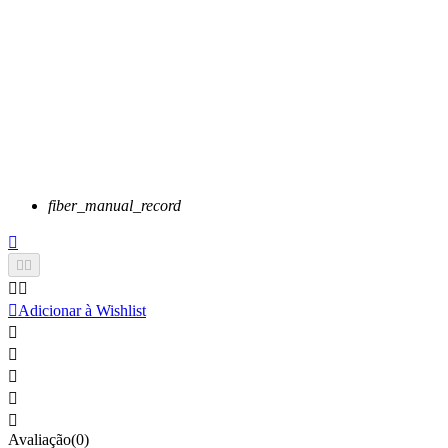
fiber_manual_record






Adicionar à Wishlist





Avaliação(0)