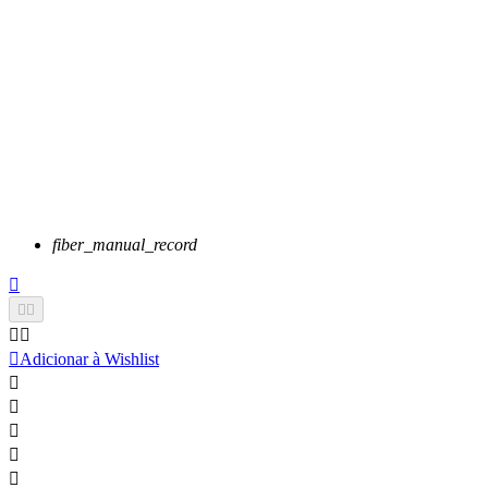
fiber_manual_record






Adicionar à Wishlist




