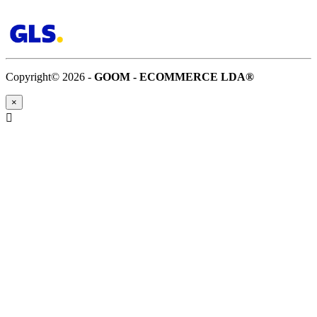
Copyright© 2026 -
GOOM - ECOMMERCE LDA®
×
