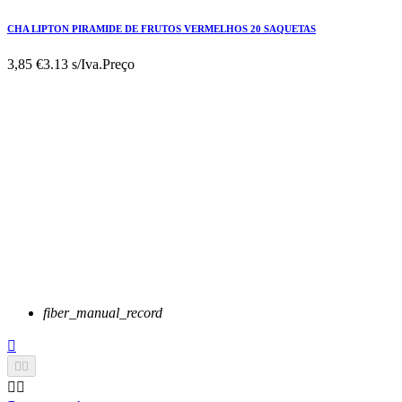
CHA LIPTON PIRAMIDE DE FRUTOS VERMELHOS 20 SAQUETAS
3,85 €
3.13 s/Iva.
Preço
fiber_manual_record




