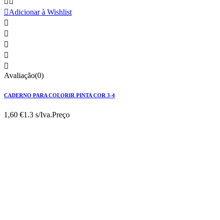



Adicionar à Wishlist





Avaliação(0)
CADERNO PARA COLORIR PINTA COR 3-4
1,60 €
1.3 s/Iva.
Preço