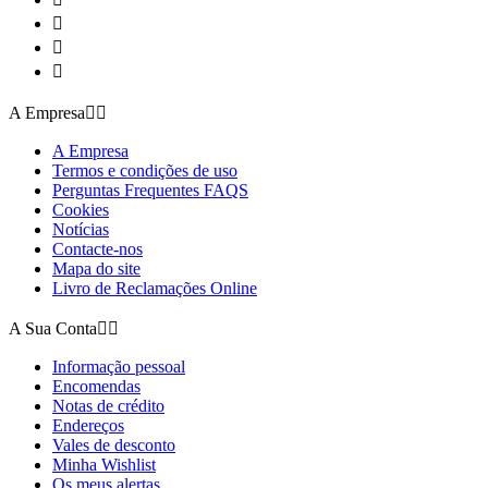



A Empresa


A Empresa
Termos e condições de uso
Perguntas Frequentes FAQS
Cookies
Notícias
Contacte-nos
Mapa do site
Livro de Reclamações Online
A Sua Conta


Informação pessoal
Encomendas
Notas de crédito
Endereços
Vales de desconto
Minha Wishlist
Os meus alertas