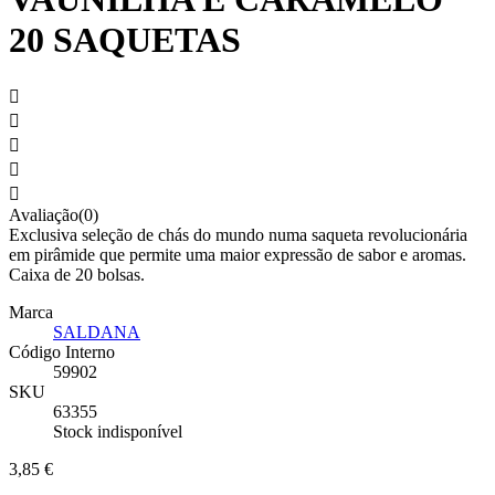
20 SAQUETAS





Avaliação(0)
Exclusiva seleção de chás do mundo numa saqueta revolucionária
em pirâmide que permite uma maior expressão de sabor e aromas.
Caixa de 20 bolsas.
Marca
SALDANA
Código Interno
59902
SKU
63355
Stock indisponível
3,85 €