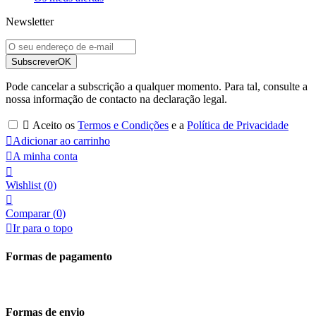
Newsletter
Subscrever
OK
Pode cancelar a subscrição a qualquer momento. Para tal, consulte a
nossa informação de contacto na declaração legal.

Aceito os
Termos e Condições
e a
Política de Privacidade

Adicionar ao carrinho

A minha conta

Wishlist
(
0
)

Comparar (
0
)

Ir para o topo
Formas de pagamento
Formas de envio