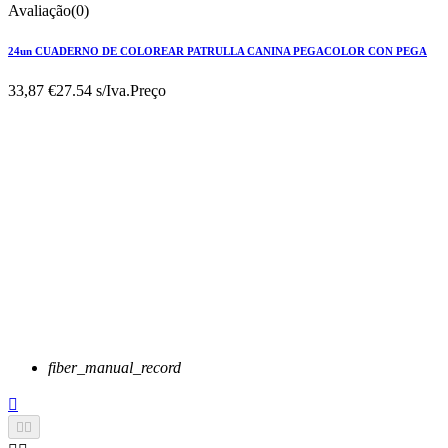
Avaliação(0)
24un CUADERNO DE COLOREAR PATRULLA CANINA PEGACOLOR CON PEGA
33,87 €
27.54 s/Iva.
Preço
fiber_manual_record


