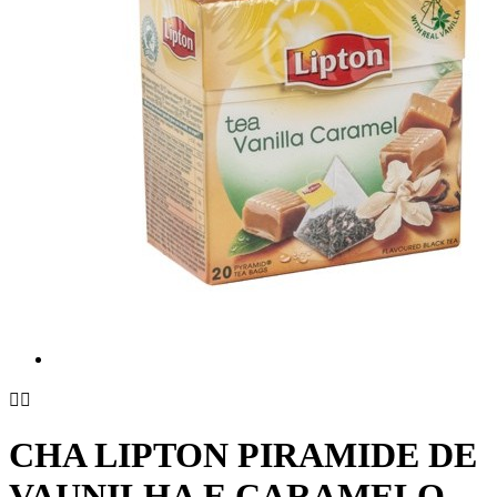


CHA LIPTON PIRAMIDE DE
VAUNILHA E CARAMELO