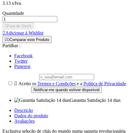
3.13 s/Iva.
Quantidade

Fora de Stock

Adicionar à Wishlist


Comparar este Produto
Partilhar :
Facebook
Twitter
Pinterest

Aceito os
Termos e Condições
e a
Política de Privacidade
Notificar-me quando estiver disponível
Garantia Satisfação 14 dias
Descrição
Dados do produto
Avaliações
Exclusiva seleção de chás do mundo numa saqueta revolucionária