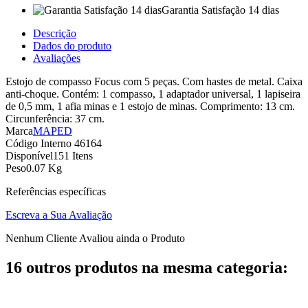
Garantia Satisfação 14 dias
Descrição
Dados do produto
Avaliações
Estojo de compasso Focus com 5 peças. Com hastes de metal. Caixa
anti-choque. Contém: 1 compasso, 1 adaptador universal, 1 lapiseira
de 0,5 mm, 1 afia minas e 1 estojo de minas. Comprimento: 13 cm.
Circunferência: 37 cm.
Marca
MAPED
Código Interno
46164
Disponível
151 Itens
Peso
0.07 Kg
Referências específicas
Escreva a Sua Avaliação
Nenhum Cliente Avaliou ainda o Produto
16 outros produtos na mesma categoria: