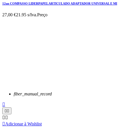
12un COMPASSO LIDERPAPEL ARTICULADO ADAPTADOR UNIVERSAL E MI
27,00 €
21.95 s/Iva.
Preço
fiber_manual_record






Adicionar à Wishlist