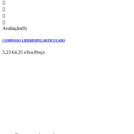




Avaliação(0)
COMPASSO LIDERPAPEL ARTICULADO
5,23 €
4.25 s/Iva.
Preço