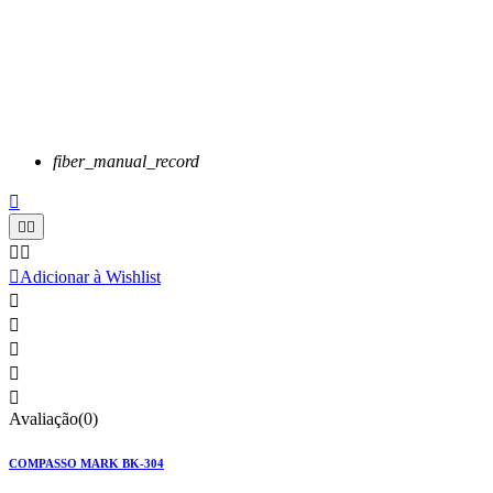
fiber_manual_record






Adicionar à Wishlist





Avaliação(0)
COMPASSO MARK BK-304