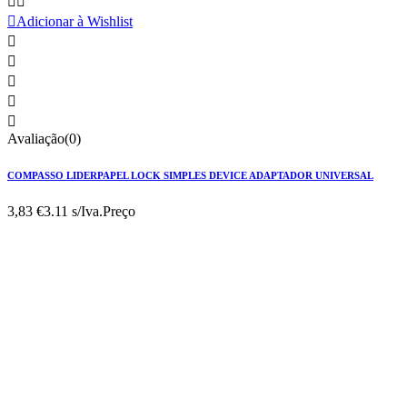



Adicionar à Wishlist





Avaliação(0)
COMPASSO LIDERPAPEL LOCK SIMPLES DEVICE ADAPTADOR UNIVERSAL
3,83 €
3.11 s/Iva.
Preço