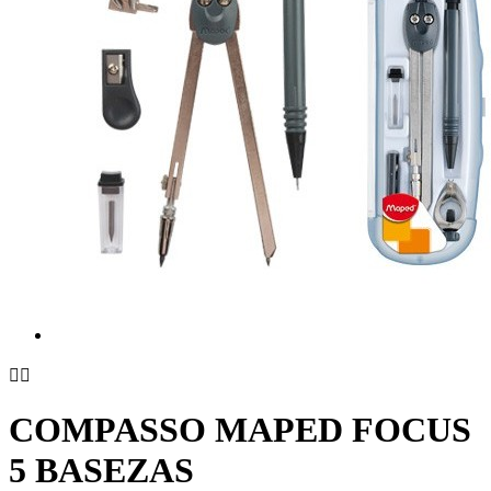


COMPASSO MAPED FOCUS
5 BASEZAS