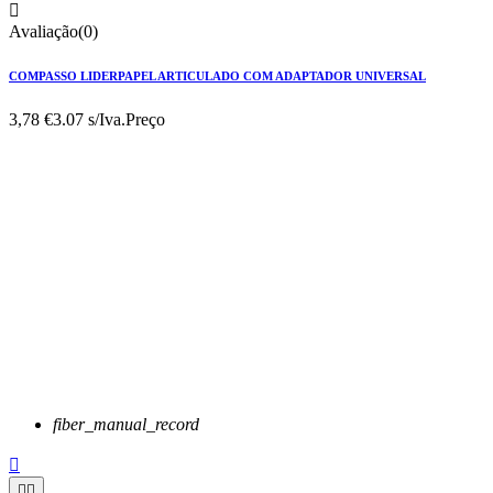

Avaliação(0)
COMPASSO LIDERPAPEL ARTICULADO COM ADAPTADOR UNIVERSAL
3,78 €
3.07 s/Iva.
Preço
fiber_manual_record


