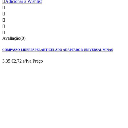

Adicionar à Wishlist





Avaliação(0)
COMPASSO LIDERPAPEL ARTICULADO ADAPTADOR UNIVERSAL MINAS
3,35 €
2.72 s/Iva.
Preço