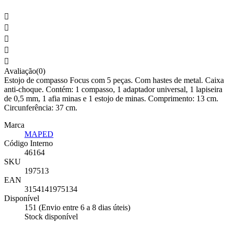





Avaliação(0)
Estojo de compasso Focus com 5 peças. Com hastes de metal. Caixa
anti-choque. Contém: 1 compasso, 1 adaptador universal, 1 lapiseira
de 0,5 mm, 1 afia minas e 1 estojo de minas. Comprimento: 13 cm.
Circunferência: 37 cm.
Marca
MAPED
Código Interno
46164
SKU
197513
EAN
3154141975134
Disponível
151 (Envio entre 6 a 8 dias úteis)
Stock disponível