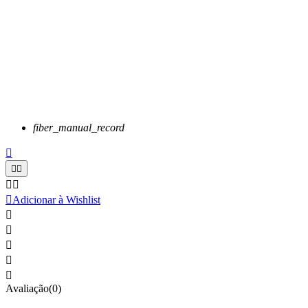
fiber_manual_record






Adicionar à Wishlist





Avaliação(0)