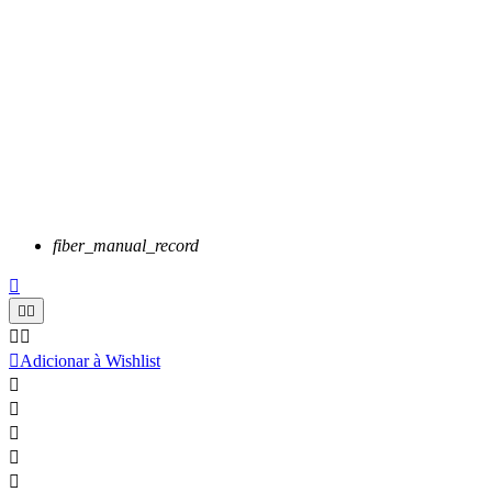
fiber_manual_record






Adicionar à Wishlist




