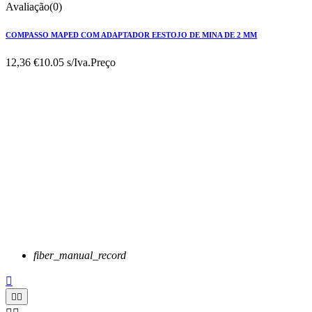
Avaliação(0)
COMPASSO MAPED COM ADAPTADOR EESTOJO DE MINA DE 2 MM
12,36 €
10.05 s/Iva.
Preço
fiber_manual_record


