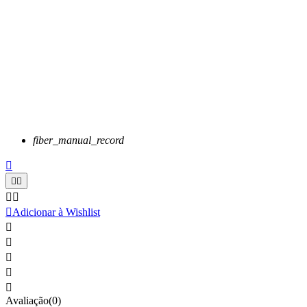
fiber_manual_record






Adicionar à Wishlist





Avaliação(0)