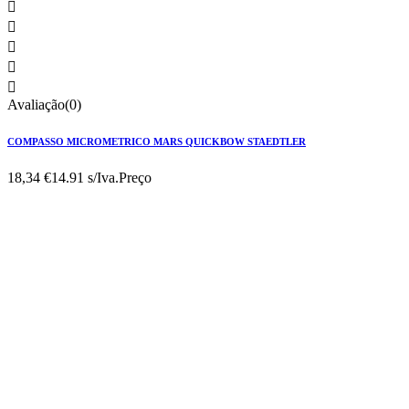





Avaliação(0)
COMPASSO MICROMETRICO MARS QUICKBOW STAEDTLER
18,34 €
14.91 s/Iva.
Preço