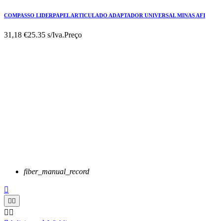
COMPASSO LIDERPAPEL ARTICULADO ADAPTADOR UNIVERSAL MINAS AFI
31,18 €
25.35 s/Iva.
Preço
fiber_manual_record




