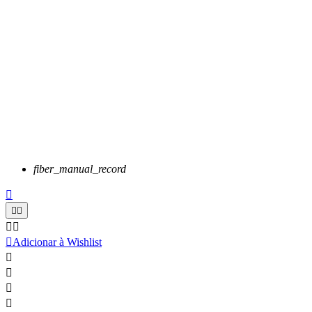
fiber_manual_record






Adicionar à Wishlist



