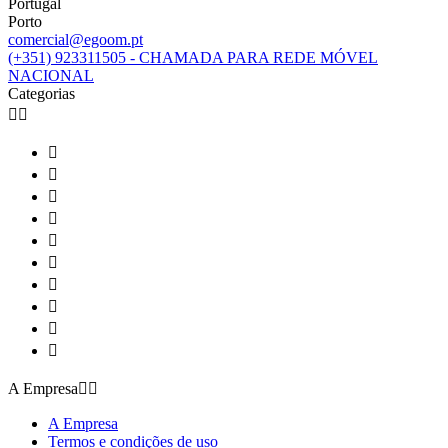
Portugal
Porto
comercial@egoom.pt
(+351) 923311505 - CHAMADA PARA REDE MÓVEL
NACIONAL
Categorias












A Empresa


A Empresa
Termos e condições de uso