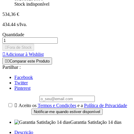
Stock indisponível
534,36 €
434.44 s/Iva.
Quantidade

Fora de Stock

Adicionar à Wishlist


Comparar este Produto
Partilhar :
Facebook
Twitter
Pinterest

Aceito os
Termos e Condições
e a
Política de Privacidade
Notificar-me quando estiver disponível
Garantia Satisfação 14 dias
Descrição