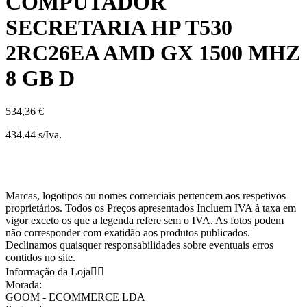
COMPUTADOR
SECRETARIA HP T530
2RC26EA AMD GX 1500 MHZ
8 GB D
534,36 €
434.44 s/Iva.
Marcas, logotipos ou nomes comerciais pertencem aos respetivos
proprietários. Todos os Preços apresentados Incluem IVA à taxa em
vigor exceto os que a legenda refere sem o IVA. As fotos podem
não corresponder com exatidão aos produtos publicados.
Declinamos quaisquer responsabilidades sobre eventuais erros
contidos no site.
Informação da Loja


Morada:
GOOM - ECOMMERCE LDA