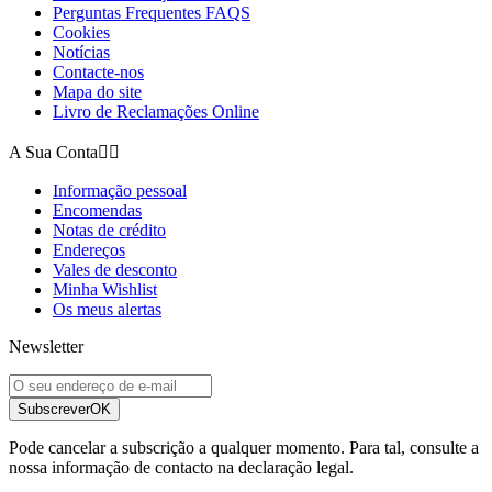
Perguntas Frequentes FAQS
Cookies
Notícias
Contacte-nos
Mapa do site
Livro de Reclamações Online
A Sua Conta


Informação pessoal
Encomendas
Notas de crédito
Endereços
Vales de desconto
Minha Wishlist
Os meus alertas
Newsletter
Subscrever
OK
Pode cancelar a subscrição a qualquer momento. Para tal, consulte a
nossa informação de contacto na declaração legal.