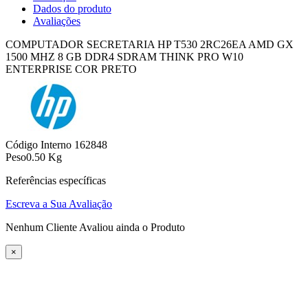
Dados do produto
Avaliações
COMPUTADOR SECRETARIA HP T530 2RC26EA AMD GX
1500 MHZ 8 GB DDR4 SDRAM THINK PRO W10
ENTERPRISE COR PRETO
Código Interno
162848
Peso
0.50 Kg
Referências específicas
Escreva a Sua Avaliação
Nenhum Cliente Avaliou ainda o Produto
×