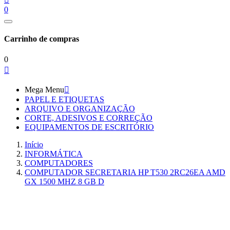
0
Carrinho de compras
0

Mega Menu

PAPEL E ETIQUETAS
ARQUIVO E ORGANIZAÇÃO
CORTE, ADESIVOS E CORREÇÃO
EQUIPAMENTOS DE ESCRITÓRIO
Início
INFORMÁTICA
COMPUTADORES
COMPUTADOR SECRETARIA HP T530 2RC26EA AMD
GX 1500 MHZ 8 GB D