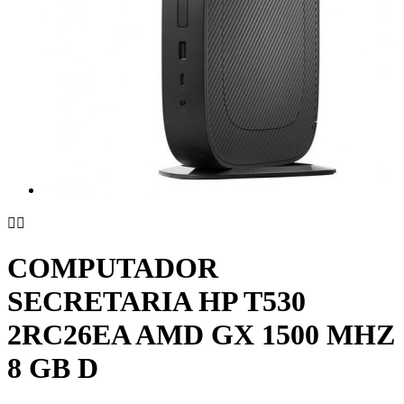


COMPUTADOR
SECRETARIA HP T530
2RC26EA AMD GX 1500 MHZ
8 GB D