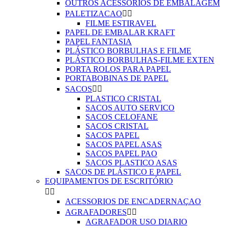
OUTROS ACESSÓRIOS DE EMBALAGEM
PALETIZACAO


FILME ESTIRAVEL
PAPEL DE EMBALAR KRAFT
PAPEL FANTASIA
PLÁSTICO BORBULHAS E FILME
PLÁSTICO BORBULHAS-FILME EXTEN
PORTA ROLOS PARA PAPEL
PORTABOBINAS DE PAPEL
SACOS


PLASTICO CRISTAL
SACOS AUTO SERVICO
SACOS CELOFANE
SACOS CRISTAL
SACOS PAPEL
SACOS PAPEL ASAS
SACOS PAPEL PAO
SACOS PLASTICO ASAS
SACOS DE PLÁSTICO E PAPEL
EQUIPAMENTOS DE ESCRITÓRIO


ACESSORIOS DE ENCADERNAÇAO
AGRAFADORES


AGRAFADOR USO DIARIO