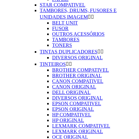
STAR COMPATIVEL
TAMBORES, DRUMS, FUSORES E
UNIDADES IMAGEM


BELT UNIT
FUSOR
OUTROS ACESSÓRIOS
TAMBORES
TONERS
TINTAS DUPLICADORES


DIVERSOS ORIGINAL
TINTEIROS


BROTHER COMPATIVEL
BROTHER ORIGINAL
CANON COMPATIVEL
CANON ORIGINAL
DELL ORIGINAL
DIVERSOS ORIGINAL
EPSON COMPATIVEL
EPSON ORIGINAL
HP COMPATIVEL
HP ORIGINAL
LEXMARK COMPATIVEL
LEXMARK ORIGINAL
OCE ORIGINAL