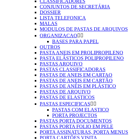
CLASSIFICADORES
CONJUNTOS DE SECRETÁRIA
DOSSIER
LISTA TELEFONICA
MALAS
MODULOS DE PASTAS DE ARQUIVOS
ORGANIZACAO


BASES PARA PAPEL
OUTROS
PASTA ANEIS EM PROLIPROPILENO
PASTA ELÁSTICOS POLIPROPILENO
PASTAS ARQUIVO
PASTAS CLASSIFICADORAS
PASTAS DE ANEIS EM CARTAO
PASTAS DE ANEIS EM CARTÃO
PASTAS DE ANÉIS EM PLÁSTICO
PASTAS DE ARQUIVO
PASTAS DE ELASTICOS
PASTAS ESPECIFICAS


PASTAS COM ELASTICO
PORTA PROJECTOS
PASTAS PORTA DOCUMENTOS
PASTAS PORTA FOLIO EM PELE
PORTA ASSINATURAS, PORTA MENUS
PORTA CARTÕES VISITA