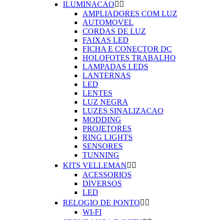
ILUMINACAO


AMPLIADORES COM LUZ
AUTOMOVEL
CORDAS DE LUZ
FAIXAS LED
FICHA E CONECTOR DC
HOLOFOTES TRABALHO
LAMPADAS LEDS
LANTERNAS
LED
LENTES
LUZ NEGRA
LUZES SINALIZACAO
MODDING
PROJETORES
RING LIGHTS
SENSORES
TUNNING
KITS VELLEMAN


ACESSORIOS
DIVERSOS
LED
RELOGIO DE PONTO


WI-FI