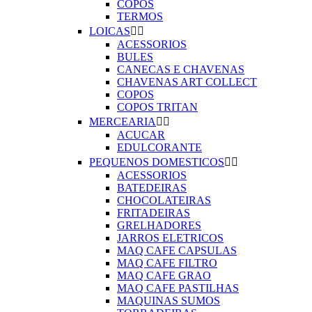
COPOS
TERMOS
LOICAS


ACESSORIOS
BULES
CANECAS E CHAVENAS
CHAVENAS ART COLLECT
COPOS
COPOS TRITAN
MERCEARIA


ACUCAR
EDULCORANTE
PEQUENOS DOMESTICOS


ACESSORIOS
BATEDEIRAS
CHOCOLATEIRAS
FRITADEIRAS
GRELHADORES
JARROS ELETRICOS
MAQ CAFE CAPSULAS
MAQ CAFE FILTRO
MAQ CAFE GRAO
MAQ CAFE PASTILHAS
MAQUINAS SUMOS