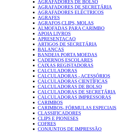
AGRAFADORES DE BOLSO
AGRAFADORES DE SECRETÁRIA
AGRAFADORES ELÉCTRICOS
AGRAFES
AGRAFOS,CLIPS, MOLAS
ALMOFADAS PARA CARIMBO
APOIA LIVROS
APRESENTACAO
ARTIGOS DE SECRETÁRIA
BALANÇAS
BANDEJA PORTA MOEDAS
CADERNOS ESCOLARES
CAIXAS REGISTADORAS
CALCULADORAS
CALCULADORAS - ACESSÓRIOS
CALCULADORAS CIENTÍFICAS
CALCULADORAS DE BOLSO
CALCULADORAS DE SECRETÁRIA
CALCULADORAS IMPRESSORAS
CARIMBOS
CARIMBOS- FÓRMULAS ESPECIAIS
CLASSIFICADORES
CLIPS E PIONESES
COFRES
CONJUNTOS DE IMPRESSÃO