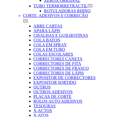
XEROX ORIGINAL
TUBO TERMORRETRACTIL


ROTULADORAS RHINO
CORTE, ADESIVOS E CORREÇÃO


ABRE CARTAS
APARA LÁPIS
CISALHAS E GUILHOTINAS
COLA BATON
COLA EM SPRAY
COLA EM TUBO
COLAS ESCOLARES
CORRECTORES CANETA
CORRECTORES DE FITA
CORRECTORES DE FRASCO
CORRECTORES DE LÁPIS
EXPOSITOR DE CORRECTORES
EXPOSITOR SORTIDO
OUTROS
OUTROS ADESIVOS
PLACAS DE CORTE
ROLOS AUTO ADESIVOS
TESOURAS
X-ACTOS
X-ATOS