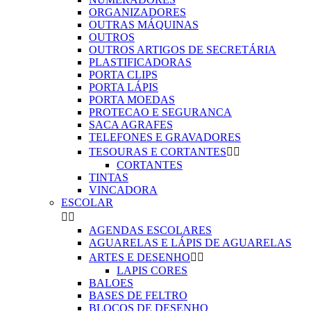
ORGANIZADORES
OUTRAS MÁQUINAS
OUTROS
OUTROS ARTIGOS DE SECRETÁRIA
PLASTIFICADORAS
PORTA CLIPS
PORTA LÁPIS
PORTA MOEDAS
PROTECAO E SEGURANCA
SACA AGRAFES
TELEFONES E GRAVADORES
TESOURAS E CORTANTES


CORTANTES
TINTAS
VINCADORA
ESCOLAR


AGENDAS ESCOLARES
AGUARELAS E LÁPIS DE AGUARELAS
ARTES E DESENHO


LAPIS CORES
BALOES
BASES DE FELTRO
BLOCOS DE DESENHO