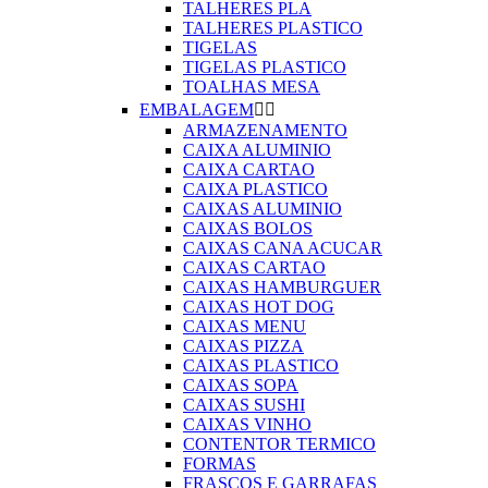
TALHERES PLA
TALHERES PLASTICO
TIGELAS
TIGELAS PLASTICO
TOALHAS MESA
EMBALAGEM


ARMAZENAMENTO
CAIXA ALUMINIO
CAIXA CARTAO
CAIXA PLASTICO
CAIXAS ALUMINIO
CAIXAS BOLOS
CAIXAS CANA ACUCAR
CAIXAS CARTAO
CAIXAS HAMBURGUER
CAIXAS HOT DOG
CAIXAS MENU
CAIXAS PIZZA
CAIXAS PLASTICO
CAIXAS SOPA
CAIXAS SUSHI
CAIXAS VINHO
CONTENTOR TERMICO
FORMAS
FRASCOS E GARRAFAS