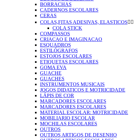
BORRACHAS
CADERNOS ESCOLARES
CERAS
COLAS,FITAS ADESIVAS, ELASTICOS


COLA STICK
COMPASSOS
CRIACAO E IMAGINACAO
ESQUADROS
ESTILÓGRAFOS
ESTOJOS ESCOLARES
ETIQUETAS ESCOLARES
GOMA EVA
GUACHE
GUACHES
INSTRUMENTOS MUSICAIS
JOGOS DIDATICOS E MOTRICIDADE
LÁPIS DE COR
MARCADORES ESCOLARES
MARCADORES ESCOLARES
MATERIAL ESCOLAR: MOTRICIDADE
MOBILIARIO ESCOLAR
MOCHILAS ESCOLARES
OUTROS
OUTROS ARTIGOS DE DESENHO