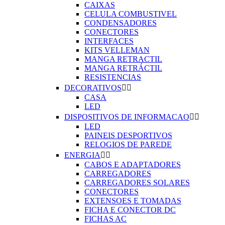
CAIXAS
CELULA COMBUSTIVEL
CONDENSADORES
CONECTORES
INTERFACES
KITS VELLEMAN
MANGA RETRACTIL
MANGA RETRÁCTIL
RESISTENCIAS
DECORATIVOS


CASA
LED
DISPOSITIVOS DE INFORMACAO


LED
PAINEIS DESPORTIVOS
RELOGIOS DE PAREDE
ENERGIA


CABOS E ADAPTADORES
CARREGADORES
CARREGADORES SOLARES
CONECTORES
EXTENSOES E TOMADAS
FICHA E CONECTOR DC
FICHAS AC