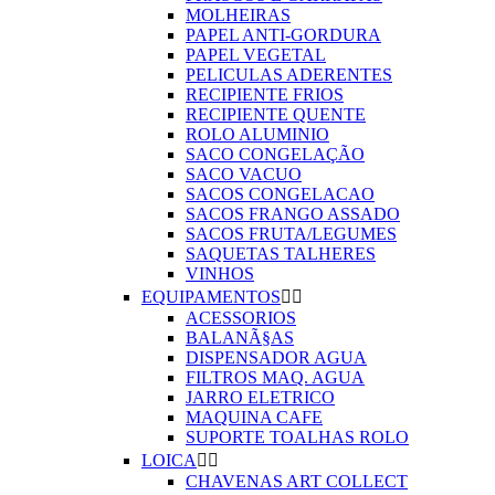
MOLHEIRAS
PAPEL ANTI-GORDURA
PAPEL VEGETAL
PELICULAS ADERENTES
RECIPIENTE FRIOS
RECIPIENTE QUENTE
ROLO ALUMINIO
SACO CONGELAÇÃO
SACO VACUO
SACOS CONGELACAO
SACOS FRANGO ASSADO
SACOS FRUTA/LEGUMES
SAQUETAS TALHERES
VINHOS
EQUIPAMENTOS


ACESSORIOS
BALANÃ§AS
DISPENSADOR AGUA
FILTROS MAQ. AGUA
JARRO ELETRICO
MAQUINA CAFE
SUPORTE TOALHAS ROLO
LOICA


CHAVENAS ART COLLECT