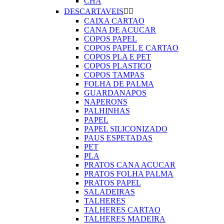
CHA
DESCARTAVEIS


CAIXA CARTAO
CANA DE ACUCAR
COPOS PAPEL
COPOS PAPEL E CARTAO
COPOS PLA E PET
COPOS PLASTICO
COPOS TAMPAS
FOLHA DE PALMA
GUARDANAPOS
NAPERONS
PALHINHAS
PAPEL
PAPEL SILICONIZADO
PAUS ESPETADAS
PET
PLA
PRATOS CANA ACUCAR
PRATOS FOLHA PALMA
PRATOS PAPEL
SALADEIRAS
TALHERES
TALHERES CARTAO
TALHERES MADEIRA