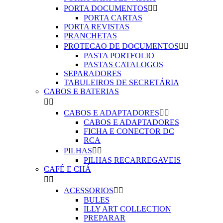
PORTA DOCUMENTOS


PORTA CARTAS
PORTA REVISTAS
PRANCHETAS
PROTECAO DE DOCUMENTOS


PASTA PORTFOLIO
PASTAS CATALOGOS
SEPARADORES
TABULEIROS DE SECRETÁRIA
CABOS E BATERIAS


CABOS E ADAPTADORES


CABOS E ADAPTADORES
FICHA E CONECTOR DC
RCA
PILHAS


PILHAS RECARREGAVEIS
CAFÉ E CHÁ


ACESSORIOS


BULES
ILLY ART COLLECTION
PREPARAR