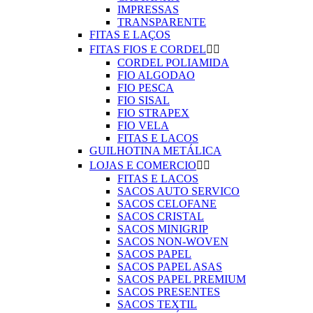
IMPRESSAS
TRANSPARENTE
FITAS E LAÇOS
FITAS FIOS E CORDEL


CORDEL POLIAMIDA
FIO ALGODAO
FIO PESCA
FIO SISAL
FIO STRAPEX
FIO VELA
FITAS E LACOS
GUILHOTINA METÁLICA
LOJAS E COMERCIO


FITAS E LACOS
SACOS AUTO SERVICO
SACOS CELOFANE
SACOS CRISTAL
SACOS MINIGRIP
SACOS NON-WOVEN
SACOS PAPEL
SACOS PAPEL ASAS
SACOS PAPEL PREMIUM
SACOS PRESENTES
SACOS TEXTIL