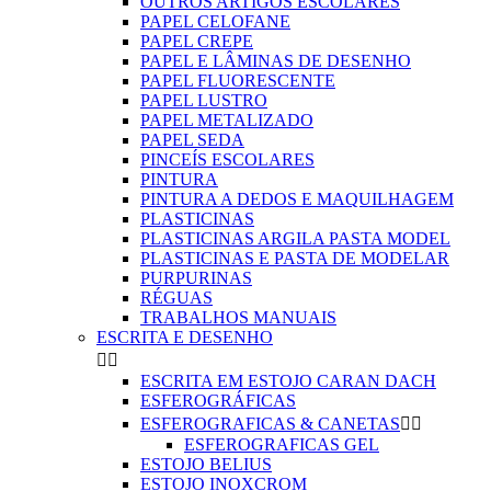
OUTROS ARTIGOS ESCOLARES
PAPEL CELOFANE
PAPEL CREPE
PAPEL E LÂMINAS DE DESENHO
PAPEL FLUORESCENTE
PAPEL LUSTRO
PAPEL METALIZADO
PAPEL SEDA
PINCEÍS ESCOLARES
PINTURA
PINTURA A DEDOS E MAQUILHAGEM
PLASTICINAS
PLASTICINAS ARGILA PASTA MODEL
PLASTICINAS E PASTA DE MODELAR
PURPURINAS
RÉGUAS
TRABALHOS MANUAIS
ESCRITA E DESENHO


ESCRITA EM ESTOJO CARAN DACH
ESFEROGRÁFICAS
ESFEROGRAFICAS & CANETAS


ESFEROGRAFICAS GEL
ESTOJO BELIUS
ESTOJO INOXCROM