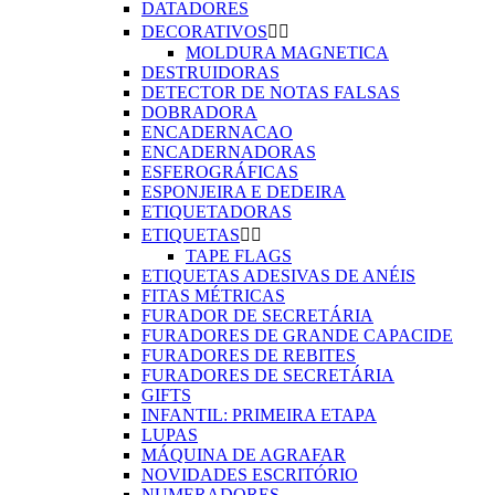
DATADORES
DECORATIVOS


MOLDURA MAGNETICA
DESTRUIDORAS
DETECTOR DE NOTAS FALSAS
DOBRADORA
ENCADERNACAO
ENCADERNADORAS
ESFEROGRÁFICAS
ESPONJEIRA E DEDEIRA
ETIQUETADORAS
ETIQUETAS


TAPE FLAGS
ETIQUETAS ADESIVAS DE ANÉIS
FITAS MÉTRICAS
FURADOR DE SECRETÁRIA
FURADORES DE GRANDE CAPACIDE
FURADORES DE REBITES
FURADORES DE SECRETÁRIA
GIFTS
INFANTIL: PRIMEIRA ETAPA
LUPAS
MÁQUINA DE AGRAFAR
NOVIDADES ESCRITÓRIO
NUMERADORES