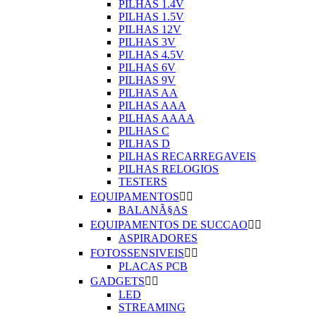
PILHAS 1.4V
PILHAS 1.5V
PILHAS 12V
PILHAS 3V
PILHAS 4.5V
PILHAS 6V
PILHAS 9V
PILHAS AA
PILHAS AAA
PILHAS AAAA
PILHAS C
PILHAS D
PILHAS RECARREGAVEIS
PILHAS RELOGIOS
TESTERS
EQUIPAMENTOS


BALANÃ§AS
EQUIPAMENTOS DE SUCCAO


ASPIRADORES
FOTOSSENSIVEIS


PLACAS PCB
GADGETS


LED
STREAMING