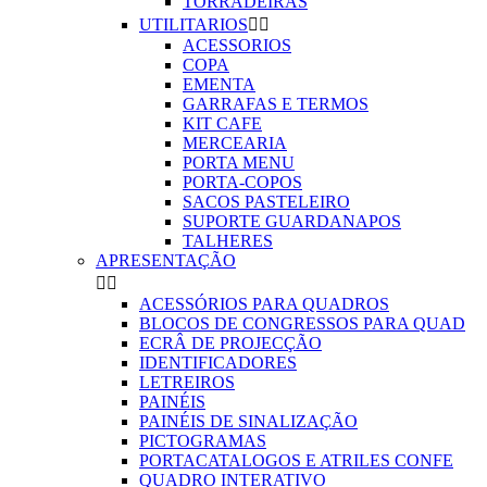
TORRADEIRAS
UTILITARIOS


ACESSORIOS
COPA
EMENTA
GARRAFAS E TERMOS
KIT CAFE
MERCEARIA
PORTA MENU
PORTA-COPOS
SACOS PASTELEIRO
SUPORTE GUARDANAPOS
TALHERES
APRESENTAÇÃO


ACESSÓRIOS PARA QUADROS
BLOCOS DE CONGRESSOS PARA QUAD
ECRÂ DE PROJECÇÃO
IDENTIFICADORES
LETREIROS
PAINÉIS
PAINÉIS DE SINALIZAÇÃO
PICTOGRAMAS
PORTACATALOGOS E ATRILES CONFE
QUADRO INTERATIVO