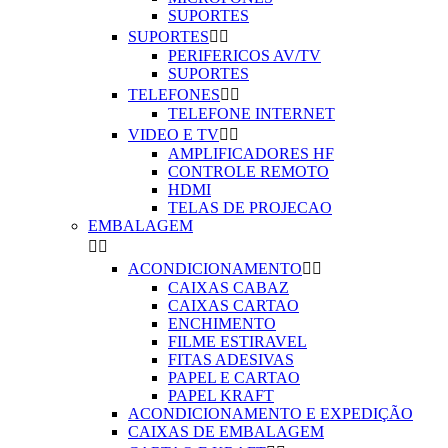
SUPORTES
SUPORTES


PERIFERICOS AV/TV
SUPORTES
TELEFONES


TELEFONE INTERNET
VIDEO E TV


AMPLIFICADORES HF
CONTROLE REMOTO
HDMI
TELAS DE PROJECAO
EMBALAGEM


ACONDICIONAMENTO


CAIXAS CABAZ
CAIXAS CARTAO
ENCHIMENTO
FILME ESTIRAVEL
FITAS ADESIVAS
PAPEL E CARTAO
PAPEL KRAFT
ACONDICIONAMENTO E EXPEDIÇÃO
CAIXAS DE EMBALAGEM