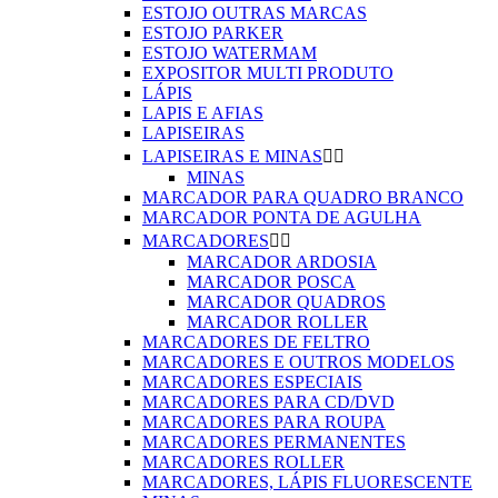
ESTOJO OUTRAS MARCAS
ESTOJO PARKER
ESTOJO WATERMAM
EXPOSITOR MULTI PRODUTO
LÁPIS
LAPIS E AFIAS
LAPISEIRAS
LAPISEIRAS E MINAS


MINAS
MARCADOR PARA QUADRO BRANCO
MARCADOR PONTA DE AGULHA
MARCADORES


MARCADOR ARDOSIA
MARCADOR POSCA
MARCADOR QUADROS
MARCADOR ROLLER
MARCADORES DE FELTRO
MARCADORES E OUTROS MODELOS
MARCADORES ESPECIAIS
MARCADORES PARA CD/DVD
MARCADORES PARA ROUPA
MARCADORES PERMANENTES
MARCADORES ROLLER
MARCADORES, LÁPIS FLUORESCENTE