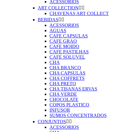
ACESSORIOS
ART COLLECTION


CHAVENAS ART COLLECT
BEBIDAS


ACESSORIOS
AGUAS
CAFE CAPSULAS
CAFE GRAO
CAFE MOIDO
CAFE PASTILHAS
CAFE SOLUVEL
CHA
CHA BRANCO
CHA CAPSULAS
CHA COFFRETS
CHA PRETO
CHA TISANAS ERVAS
CHA VERDE
CHOCOLATE
COPOS PLASTICO
INFUSOR
SUMOS CONCENTRADOS
CONJUNTOS


ACESSORIOS