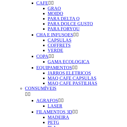
CAFE


GRAO
MOIDO
PARA DELTA Q
PARA DOLCE GUSTO
PARA FORYOU
CHA E INFUSOES


CAPSULAS
COFFRETS
VERDE
COPA


GAMA ECOLOGICA
EQUIPAMENTOS


JARROS ELETRICOS
MAQ CAFE CAPSULAS
MAQ CAFE PASTILHAS
CONSUMÍVEIS


AGRAFOS


LASER
FILAMENTOS 3D


MADEIRA
PETG