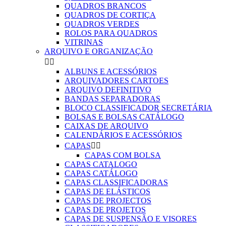
QUADROS BRANCOS
QUADROS DE CORTIÇA
QUADROS VERDES
ROLOS PARA QUADROS
VITRINAS
ARQUIVO E ORGANIZAÇÃO


ALBUNS E ACESSÓRIOS
ARQUIVADORES CARTOES
ARQUIVO DEFINITIVO
BANDAS SEPARADORAS
BLOCO CLASSIFICADOR SECRETÁRIA
BOLSAS E BOLSAS CATÁLOGO
CAIXAS DE ARQUIVO
CALENDÁRIOS E ACESSÓRIOS
CAPAS


CAPAS COM BOLSA
CAPAS CATALOGO
CAPAS CATÁLOGO
CAPAS CLASSIFICADORAS
CAPAS DE ELÁSTICOS
CAPAS DE PROJECTOS
CAPAS DE PROJETOS
CAPAS DE SUSPENSÃO E VISORES