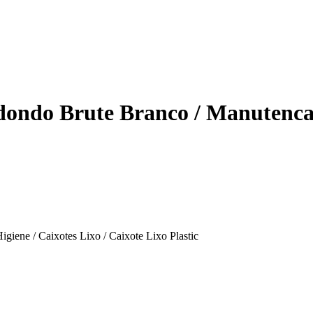
dondo Brute Branco / Manutenc
iene / Caixotes Lixo / Caixote Lixo Plastic