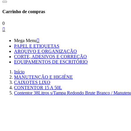
Carrinho de compras
0

Mega Menu

PAPEL E ETIQUETAS
ARQUIVO E ORGANIZAÇÃO
CORTE, ADESIVOS E CORREÇÃO
EQUIPAMENTOS DE ESCRITÓRIO
Início
MANUTENÇÃO E HIGIÉNE
CAIXOTES LIXO
CONTENTOR 15 A 50L
Contentor 38Litros s/Tampa Redondo Brute Branco / Manuten