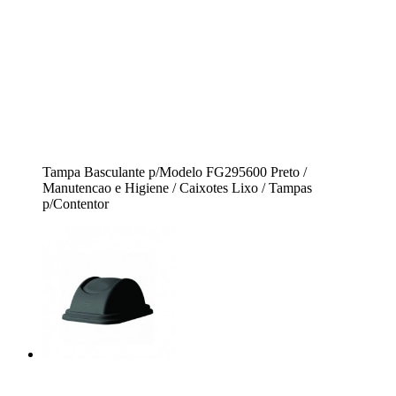
Tampa Basculante p/Modelo FG295600 Preto /
Manutencao e Higiene / Caixotes Lixo / Tampas
p/Contentor