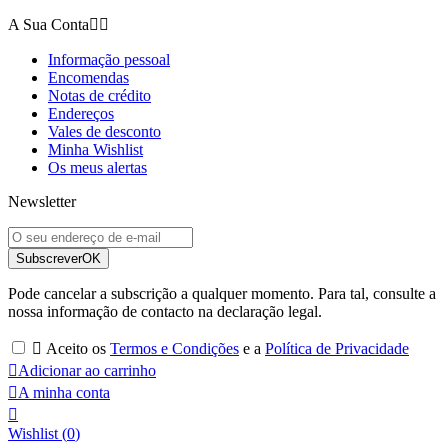
A Sua Conta


Informação pessoal
Encomendas
Notas de crédito
Endereços
Vales de desconto
Minha Wishlist
Os meus alertas
Newsletter
Subscrever
OK
Pode cancelar a subscrição a qualquer momento. Para tal, consulte a
nossa informação de contacto na declaração legal.

Aceito os
Termos e Condições
e a
Política de Privacidade

Adicionar ao carrinho

A minha conta

Wishlist
(
0
)