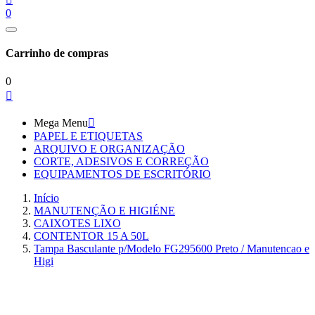
0
Carrinho de compras
0

Mega Menu

PAPEL E ETIQUETAS
ARQUIVO E ORGANIZAÇÃO
CORTE, ADESIVOS E CORREÇÃO
EQUIPAMENTOS DE ESCRITÓRIO
Início
MANUTENÇÃO E HIGIÉNE
CAIXOTES LIXO
CONTENTOR 15 A 50L
Tampa Basculante p/Modelo FG295600 Preto / Manutencao e
Higi