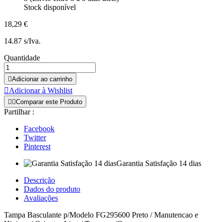
Stock disponível
18,29 €
14.87 s/Iva.
Quantidade

Adicionar ao carrinho

Adicionar à Wishlist


Comparar este Produto
Partilhar :
Facebook
Twitter
Pinterest
Garantia Satisfação 14 dias
Descrição
Dados do produto
Avaliações
Tampa Basculante p/Modelo FG295600 Preto / Manutencao e