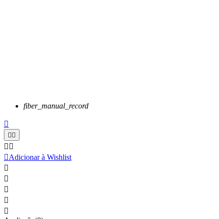
fiber_manual_record






Adicionar à Wishlist




