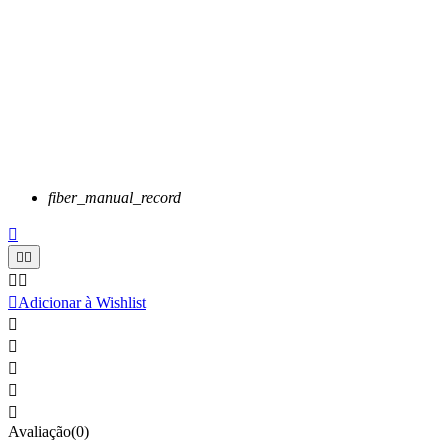
fiber_manual_record






Adicionar à Wishlist





Avaliação(0)