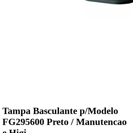
Tampa Basculante p/Modelo
FG295600 Preto / Manutencao
e Higi