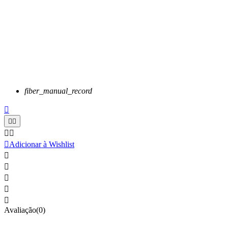
fiber_manual_record






Adicionar à Wishlist





Avaliação(0)