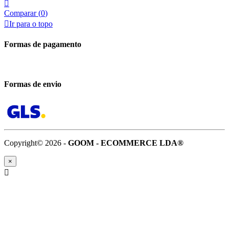

Comparar (
0
)

Ir para o topo
Formas de pagamento
Formas de envio
Copyright© 2026 -
GOOM - ECOMMERCE LDA®
×
