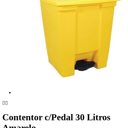


Contentor c/Pedal 30 Litros
Amarelo