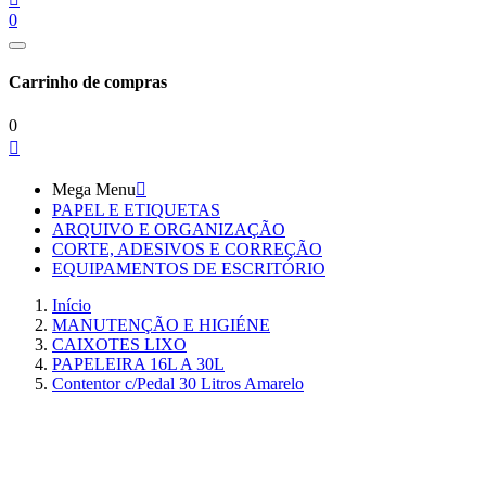
0
Carrinho de compras
0

Mega Menu

PAPEL E ETIQUETAS
ARQUIVO E ORGANIZAÇÃO
CORTE, ADESIVOS E CORREÇÃO
EQUIPAMENTOS DE ESCRITÓRIO
Início
MANUTENÇÃO E HIGIÉNE
CAIXOTES LIXO
PAPELEIRA 16L A 30L
Contentor c/Pedal 30 Litros Amarelo