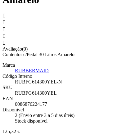





Avaliação(0)
Contentor c/Pedal 30 Litros Amarelo
Marca
RUBBERMAID
Código Interno
RUBFG614300YEL-N
SKU
RUBFG614300YEL
EAN
0086876224177
Disponível
2 (Envio entre 3 a 5 dias úteis)
Stock disponível
125,32 €