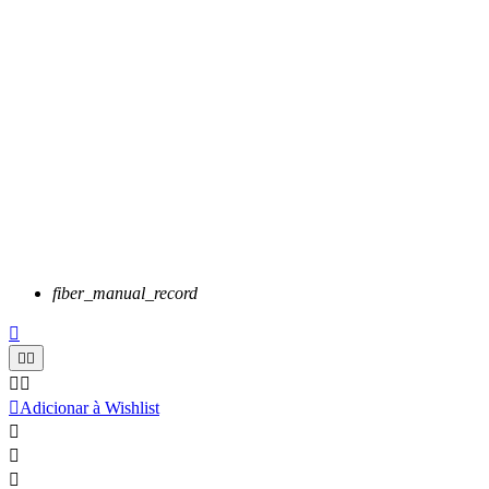
fiber_manual_record






Adicionar à Wishlist


