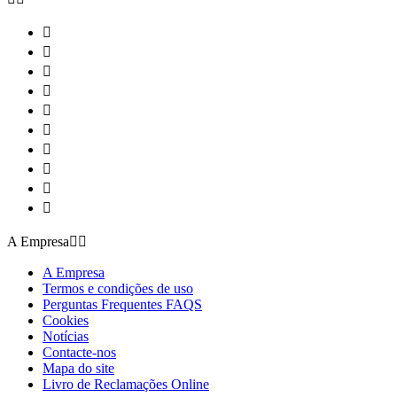










A Empresa


A Empresa
Termos e condições de uso
Perguntas Frequentes FAQS
Cookies
Notícias
Contacte-nos
Mapa do site
Livro de Reclamações Online