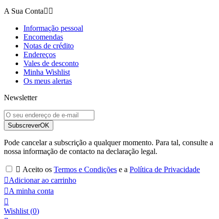
A Sua Conta


Informação pessoal
Encomendas
Notas de crédito
Endereços
Vales de desconto
Minha Wishlist
Os meus alertas
Newsletter
Subscrever
OK
Pode cancelar a subscrição a qualquer momento. Para tal, consulte a
nossa informação de contacto na declaração legal.

Aceito os
Termos e Condições
e a
Política de Privacidade

Adicionar ao carrinho

A minha conta

Wishlist
(
0
)