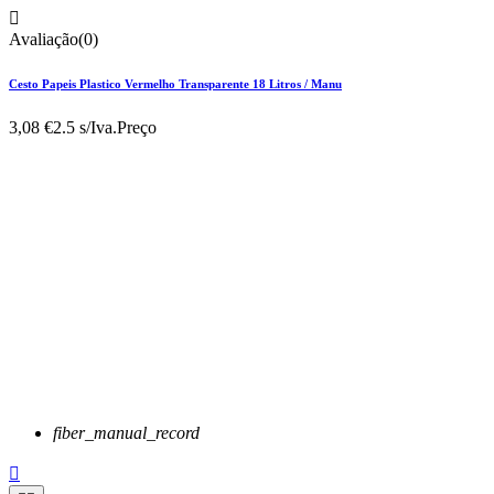

Avaliação(0)
Cesto Papeis Plastico Vermelho Transparente 18 Litros / Manu
3,08 €
2.5 s/Iva.
Preço
fiber_manual_record
