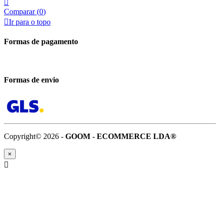

Comparar (
0
)

Ir para o topo
Formas de pagamento
Formas de envio
Copyright© 2026 -
GOOM - ECOMMERCE LDA®
×
