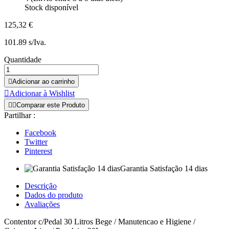
Stock disponível
125,32 €
101.89 s/Iva.
Quantidade

Adicionar ao carrinho

Adicionar à Wishlist


Comparar este Produto
Partilhar :
Facebook
Twitter
Pinterest
Garantia Satisfação 14 dias
Descrição
Dados do produto
Avaliações
Contentor c/Pedal 30 Litros Bege / Manutencao e Higiene /