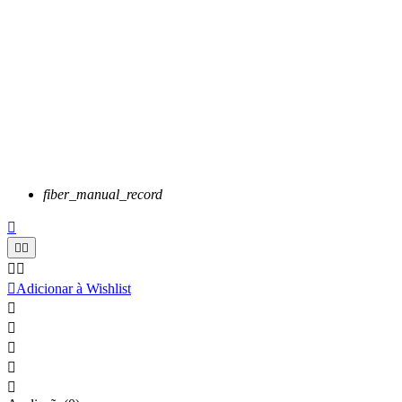
fiber_manual_record






Adicionar à Wishlist




