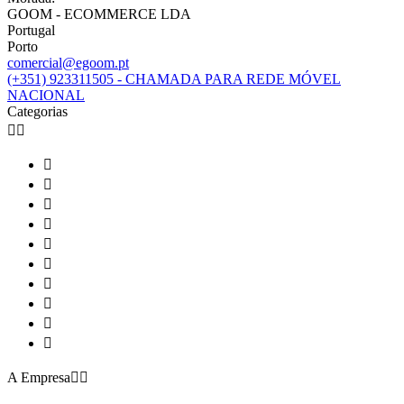
GOOM - ECOMMERCE LDA
Portugal
Porto
comercial@egoom.pt
(+351) 923311505 - CHAMADA PARA REDE MÓVEL
NACIONAL
Categorias












A Empresa

