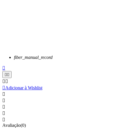
fiber_manual_record






Adicionar à Wishlist





Avaliação(0)