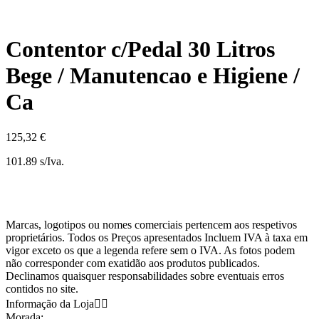
Contentor c/Pedal 30 Litros
Bege / Manutencao e Higiene /
Ca
125,32 €
101.89 s/Iva.
Marcas, logotipos ou nomes comerciais pertencem aos respetivos
proprietários. Todos os Preços apresentados Incluem IVA à taxa em
vigor exceto os que a legenda refere sem o IVA. As fotos podem
não corresponder com exatidão aos produtos publicados.
Declinamos quaisquer responsabilidades sobre eventuais erros
contidos no site.
Informação da Loja


Morada: