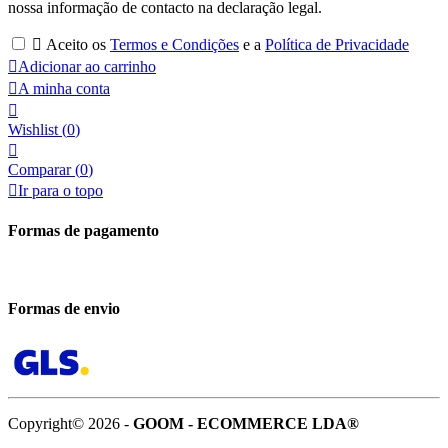
nossa informação de contacto na declaração legal.

Aceito os
Termos e Condições
e a
Política de Privacidade

Adicionar ao carrinho

A minha conta

Wishlist
(
0
)

Comparar (
0
)

Ir para o topo
Formas de pagamento
Formas de envio
Copyright© 2026 -
GOOM - ECOMMERCE LDA®