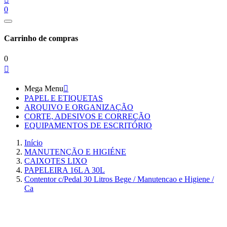
0
Carrinho de compras
0

Mega Menu

PAPEL E ETIQUETAS
ARQUIVO E ORGANIZAÇÃO
CORTE, ADESIVOS E CORREÇÃO
EQUIPAMENTOS DE ESCRITÓRIO
Início
MANUTENÇÃO E HIGIÉNE
CAIXOTES LIXO
PAPELEIRA 16L A 30L
Contentor c/Pedal 30 Litros Bege / Manutencao e Higiene /
Ca