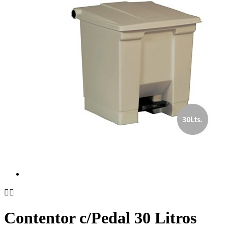


Contentor c/Pedal 30 Litros