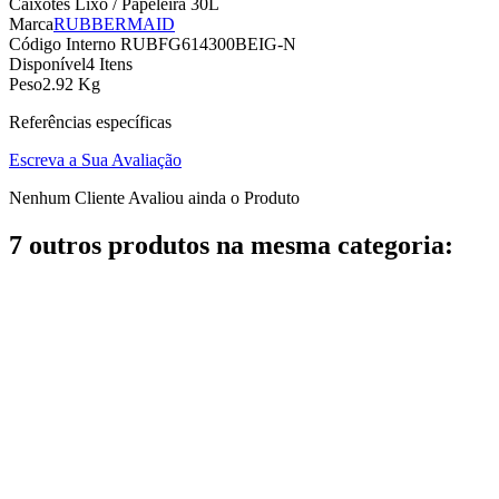
Caixotes Lixo / Papeleira 30L
Marca
RUBBERMAID
Código Interno
RUBFG614300BEIG-N
Disponível
4 Itens
Peso
2.92 Kg
Referências específicas
Escreva a Sua Avaliação
Nenhum Cliente Avaliou ainda o Produto
7 outros produtos na mesma categoria: