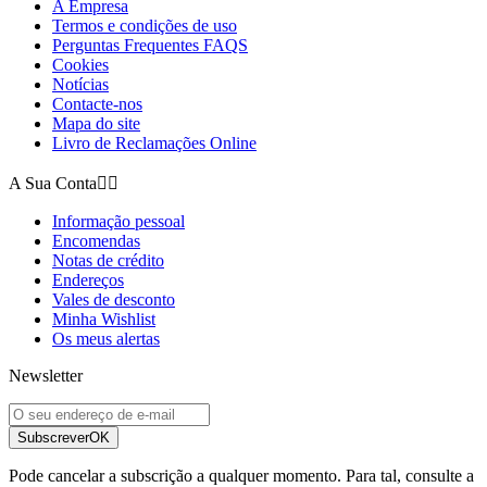
A Empresa
Termos e condições de uso
Perguntas Frequentes FAQS
Cookies
Notícias
Contacte-nos
Mapa do site
Livro de Reclamações Online
A Sua Conta


Informação pessoal
Encomendas
Notas de crédito
Endereços
Vales de desconto
Minha Wishlist
Os meus alertas
Newsletter
Subscrever
OK
Pode cancelar a subscrição a qualquer momento. Para tal, consulte a