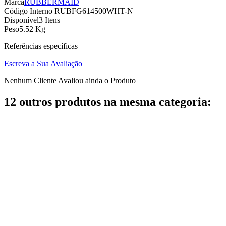
Marca
RUBBERMAID
Código Interno
RUBFG614500WHT-N
Disponível
3 Itens
Peso
5.52 Kg
Referências específicas
Escreva a Sua Avaliação
Nenhum Cliente Avaliou ainda o Produto
12 outros produtos na mesma categoria: