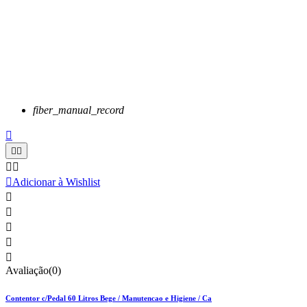
fiber_manual_record






Adicionar à Wishlist





Avaliação(0)
Contentor c/Pedal 60 Litros Bege / Manutencao e Higiene / Ca