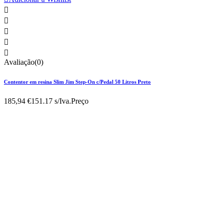





Avaliação(0)
Contentor em resina Slim Jim Step-On c/Pedal 50 Litros Preto
185,94 €
151.17 s/Iva.
Preço