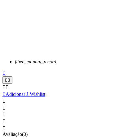
fiber_manual_record






Adicionar à Wishlist





Avaliação(0)