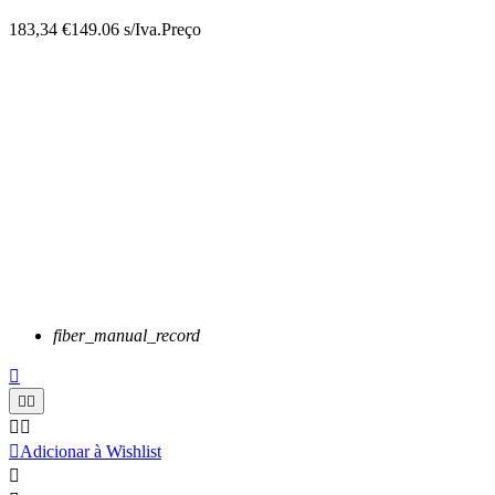
183,34 €
149.06 s/Iva.
Preço
fiber_manual_record






Adicionar à Wishlist
