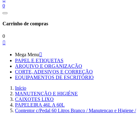
0
Carrinho de compras
0

Mega Menu

PAPEL E ETIQUETAS
ARQUIVO E ORGANIZAÇÃO
CORTE, ADESIVOS E CORREÇÃO
EQUIPAMENTOS DE ESCRITÓRIO
Início
MANUTENÇÃO E HIGIÉNE
CAIXOTES LIXO
PAPELEIRA 46L A 60L
Contentor c/Pedal 60 Litros Branco / Manutencao e Higiene /