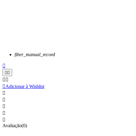
fiber_manual_record






Adicionar à Wishlist





Avaliação(0)