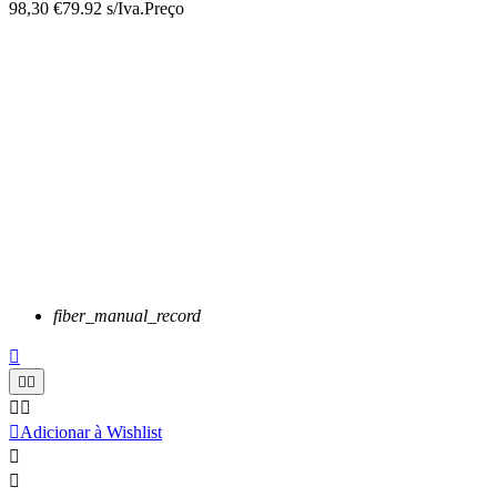
98,30 €
79.92 s/Iva.
Preço
fiber_manual_record






Adicionar à Wishlist

