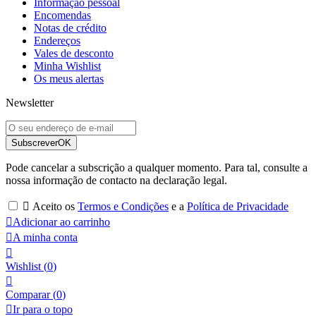
Informação pessoal
Encomendas
Notas de crédito
Endereços
Vales de desconto
Minha Wishlist
Os meus alertas
Newsletter
Subscrever
OK
Pode cancelar a subscrição a qualquer momento. Para tal, consulte a
nossa informação de contacto na declaração legal.

Aceito os
Termos e Condições
e a
Política de Privacidade

Adicionar ao carrinho

A minha conta

Wishlist
(
0
)

Comparar (
0
)

Ir para o topo