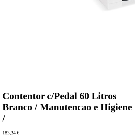
Contentor c/Pedal 60 Litros
Branco / Manutencao e Higiene
/
183,34 €