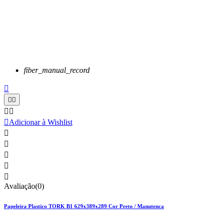
fiber_manual_record






Adicionar à Wishlist





Avaliação(0)
Papeleira Plastico TORK B1 629x389x289 Cor Preto / Manutenca