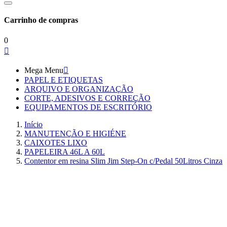
Carrinho de compras
0

Mega Menu

PAPEL E ETIQUETAS
ARQUIVO E ORGANIZAÇÃO
CORTE, ADESIVOS E CORREÇÃO
EQUIPAMENTOS DE ESCRITÓRIO
Início
MANUTENÇÃO E HIGIÉNE
CAIXOTES LIXO
PAPELEIRA 46L A 60L
Contentor em resina Slim Jim Step-On c/Pedal 50Litros Cinza