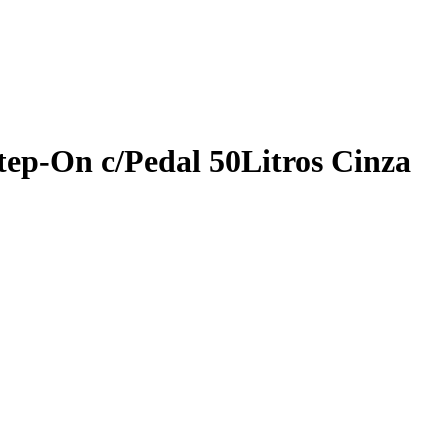
tep-On c/Pedal 50Litros Cinza