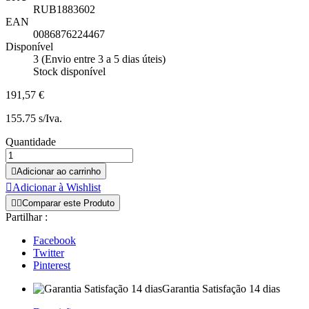
RUB1883602
EAN
0086876224467
Disponível
3 (Envio entre 3 a 5 dias úteis)
Stock disponível
191,57 €
155.75 s/Iva.
Quantidade

Adicionar ao carrinho

Adicionar à Wishlist


Comparar este Produto
Partilhar :
Facebook
Twitter
Pinterest
Garantia Satisfação 14 dias