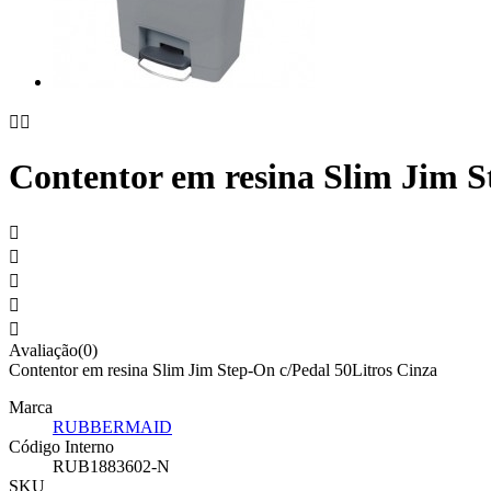


Contentor em resina Slim Jim S





Avaliação(0)
Contentor em resina Slim Jim Step-On c/Pedal 50Litros Cinza
Marca
RUBBERMAID
Código Interno
RUB1883602-N
SKU