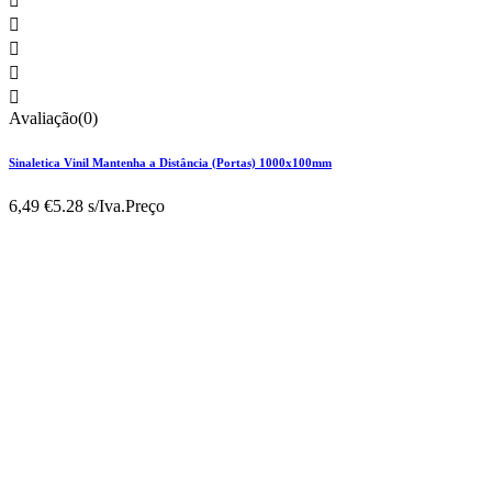





Avaliação(0)
Sinaletica Vinil Mantenha a Distância (Portas) 1000x100mm
6,49 €
5.28 s/Iva.
Preço