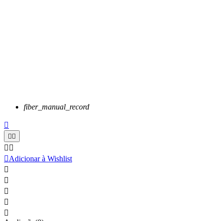
fiber_manual_record






Adicionar à Wishlist




