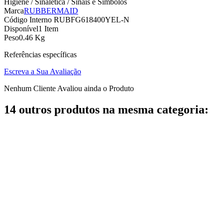
Higiene / Sinaletica / Sinais e Simbolos
Marca
RUBBERMAID
Código Interno
RUBFG618400YEL-N
Disponível
1 Item
Peso
0.46 Kg
Referências específicas
Escreva a Sua Avaliação
Nenhum Cliente Avaliou ainda o Produto
14 outros produtos na mesma categoria: