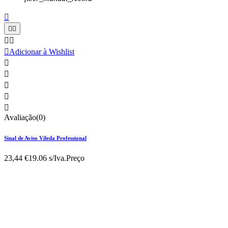






Adicionar à Wishlist





Avaliação(0)
Sinal de Aviso Vileda Professional
23,44 €
19.06 s/Iva.
Preço