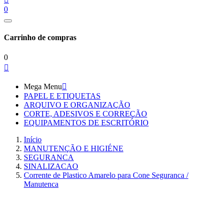
0
Carrinho de compras
0

Mega Menu

PAPEL E ETIQUETAS
ARQUIVO E ORGANIZAÇÃO
CORTE, ADESIVOS E CORREÇÃO
EQUIPAMENTOS DE ESCRITÓRIO
Início
MANUTENÇÃO E HIGIÉNE
SEGURANCA
SINALIZACAO
Corrente de Plastico Amarelo para Cone Seguranca /
Manutenca