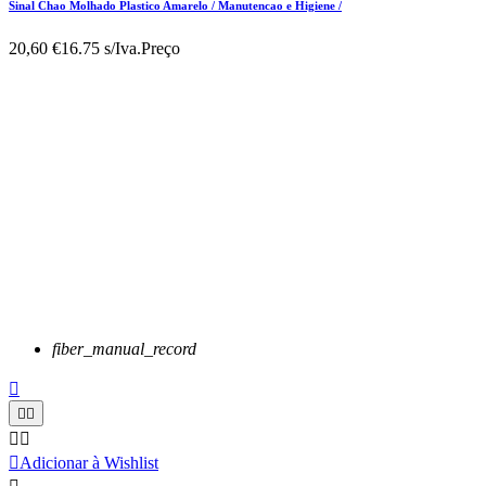
Sinal Chao Molhado Plastico Amarelo / Manutencao e Higiene /
20,60 €
16.75 s/Iva.
Preço
fiber_manual_record






Adicionar à Wishlist