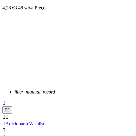
4,28 €
3.48 s/Iva.
Preço
fiber_manual_record






Adicionar à Wishlist
