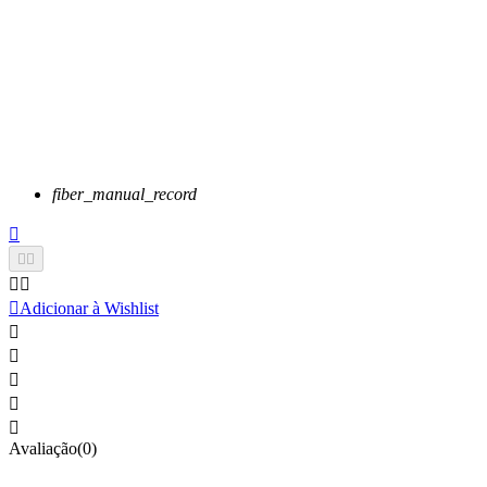
fiber_manual_record






Adicionar à Wishlist





Avaliação(0)