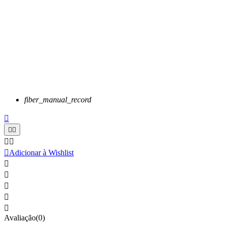
fiber_manual_record






Adicionar à Wishlist





Avaliação(0)