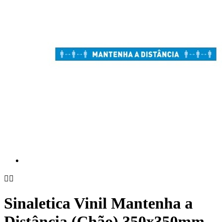


Sinaletica Vinil Mantenha a
Distância (Chão) 350x350mm