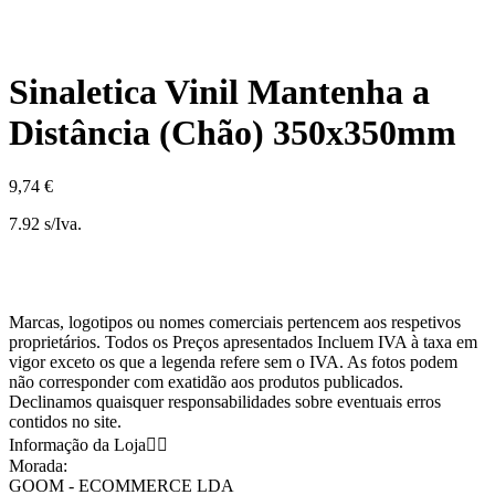
Sinaletica Vinil Mantenha a
Distância (Chão) 350x350mm
9,74 €
7.92 s/Iva.
Marcas, logotipos ou nomes comerciais pertencem aos respetivos
proprietários. Todos os Preços apresentados Incluem IVA à taxa em
vigor exceto os que a legenda refere sem o IVA. As fotos podem
não corresponder com exatidão aos produtos publicados.
Declinamos quaisquer responsabilidades sobre eventuais erros
contidos no site.
Informação da Loja


Morada:
GOOM - ECOMMERCE LDA