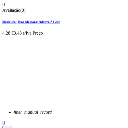

Avaliação(0)
Sinaletica (Usar Mascara) Adesivo A4 2un
4,28 €
3.48 s/Iva.
Preço
fiber_manual_record
