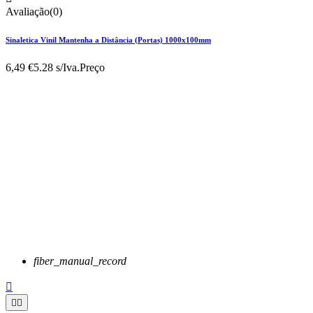
Avaliação(0)
Sinaletica Vinil Mantenha a Distância (Portas) 1000x100mm
6,49 €
5.28 s/Iva.
Preço
fiber_manual_record


