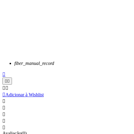
fiber_manual_record






Adicionar à Wishlist





Avaliação(0)