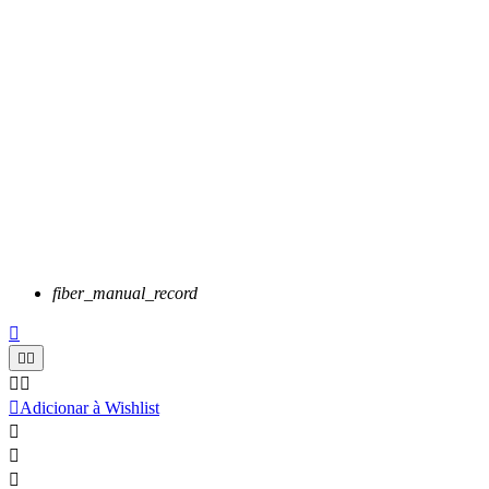
fiber_manual_record






Adicionar à Wishlist


