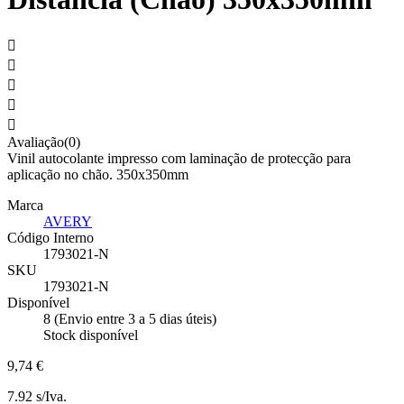





Avaliação(0)
Vinil autocolante impresso com laminação de protecção para
aplicação no chão. 350x350mm
Marca
AVERY
Código Interno
1793021-N
SKU
1793021-N
Disponível
8 (Envio entre 3 a 5 dias úteis)
Stock disponível
9,74 €
7.92 s/Iva.