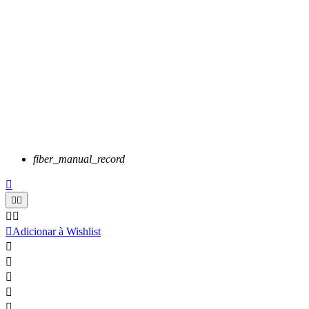
fiber_manual_record






Adicionar à Wishlist




