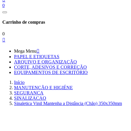
0
Carrinho de compras
0

Mega Menu

PAPEL E ETIQUETAS
ARQUIVO E ORGANIZAÇÃO
CORTE, ADESIVOS E CORREÇÃO
EQUIPAMENTOS DE ESCRITÓRIO
Início
MANUTENÇÃO E HIGIÉNE
SEGURANCA
SINALIZACAO
Sinaletica Vinil Mantenha a Distância (Chão) 350x350mm