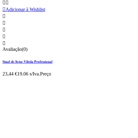



Adicionar à Wishlist





Avaliação(0)
Sinal de Aviso Vileda Professional
23,44 €
19.06 s/Iva.
Preço