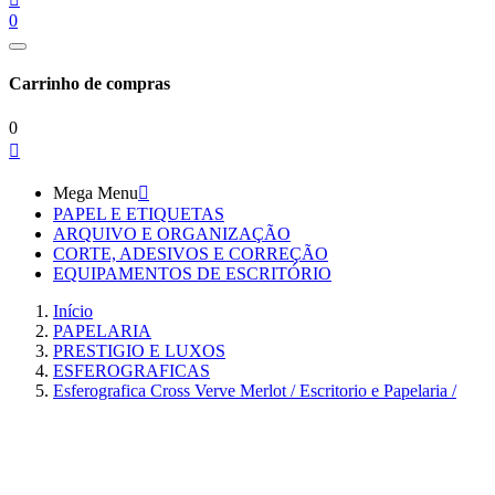
0
Carrinho de compras
0

Mega Menu

PAPEL E ETIQUETAS
ARQUIVO E ORGANIZAÇÃO
CORTE, ADESIVOS E CORREÇÃO
EQUIPAMENTOS DE ESCRITÓRIO
Início
PAPELARIA
PRESTIGIO E LUXOS
ESFEROGRAFICAS
Esferografica Cross Verve Merlot / Escritorio e Papelaria /