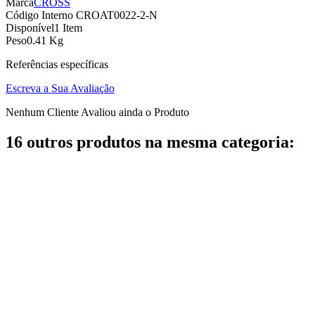
Marca
CROSS
Código Interno
CROAT0022-2-N
Disponível
1 Item
Peso
0.41 Kg
Referências específicas
Escreva a Sua Avaliação
Nenhum Cliente Avaliou ainda o Produto
16 outros produtos na mesma categoria: