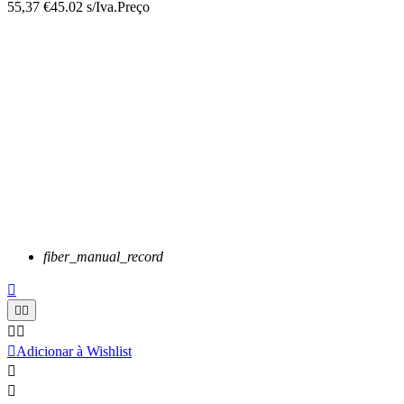
55,37 €
45.02 s/Iva.
Preço
fiber_manual_record






Adicionar à Wishlist

