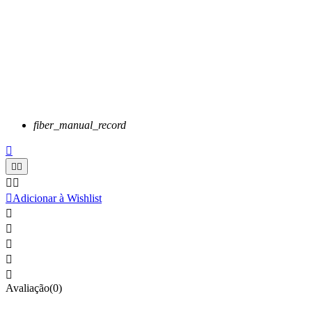
fiber_manual_record






Adicionar à Wishlist





Avaliação(0)