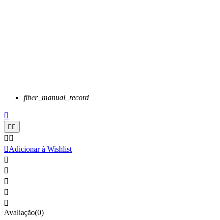
fiber_manual_record






Adicionar à Wishlist





Avaliação(0)