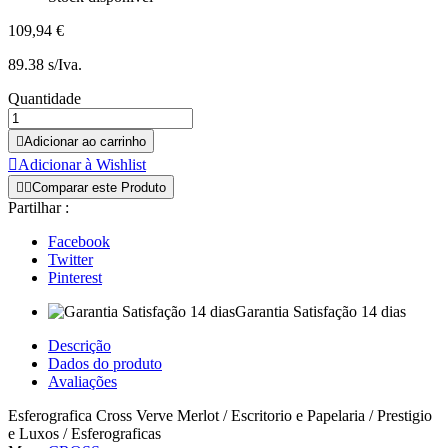
109,94 €
89.38 s/Iva.
Quantidade

Adicionar ao carrinho

Adicionar à Wishlist


Comparar este Produto
Partilhar :
Facebook
Twitter
Pinterest
Garantia Satisfação 14 dias
Descrição
Dados do produto
Avaliações
Esferografica Cross Verve Merlot / Escritorio e Papelaria / Prestigio
e Luxos / Esferograficas