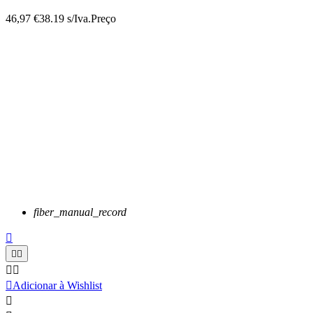
46,97 €
38.19 s/Iva.
Preço
fiber_manual_record






Adicionar à Wishlist
