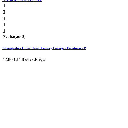





Avaliação(0)
Esferografica Cross Classic Century Laranja / Escritorio e P
42,80 €
34.8 s/Iva.
Preço