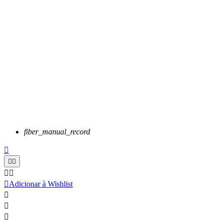
fiber_manual_record






Adicionar à Wishlist


