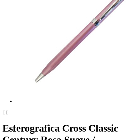


Esferografica Cross Classic
Century Rosa Suave /