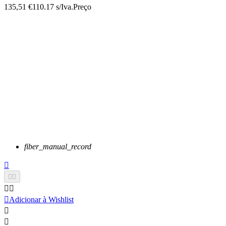
135,51 €
110.17 s/Iva.
Preço
fiber_manual_record






Adicionar à Wishlist

