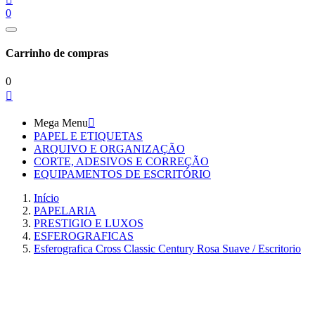
0
Carrinho de compras
0

Mega Menu

PAPEL E ETIQUETAS
ARQUIVO E ORGANIZAÇÃO
CORTE, ADESIVOS E CORREÇÃO
EQUIPAMENTOS DE ESCRITÓRIO
Início
PAPELARIA
PRESTIGIO E LUXOS
ESFEROGRAFICAS
Esferografica Cross Classic Century Rosa Suave / Escritorio