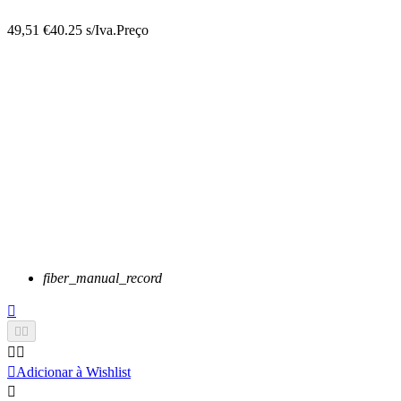
49,51 €
40.25 s/Iva.
Preço
fiber_manual_record






Adicionar à Wishlist
