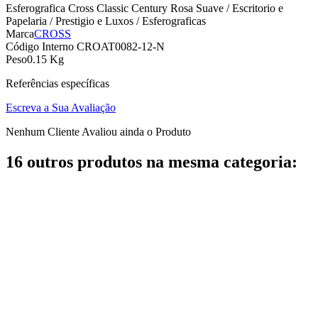
Esferografica Cross Classic Century Rosa Suave / Escritorio e
Papelaria / Prestigio e Luxos / Esferograficas
Marca
CROSS
Código Interno
CROAT0082-12-N
Peso
0.15 Kg
Referências específicas
Escreva a Sua Avaliação
Nenhum Cliente Avaliou ainda o Produto
16 outros produtos na mesma categoria: