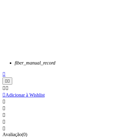
fiber_manual_record






Adicionar à Wishlist





Avaliação(0)