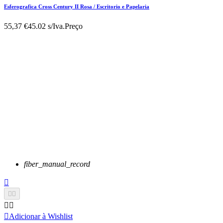
Esferografica Cross Century II Rosa / Escritorio e Papelaria
55,37 €
45.02 s/Iva.
Preço
fiber_manual_record






Adicionar à Wishlist