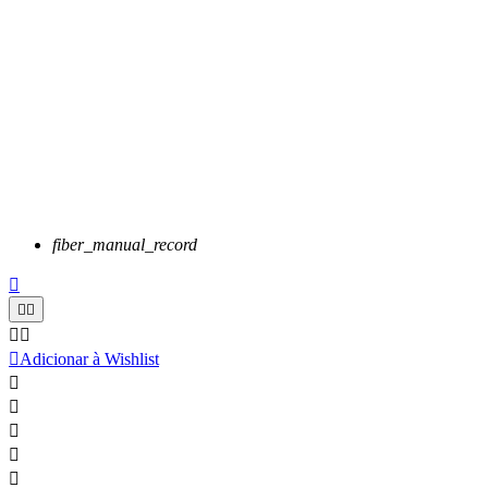
fiber_manual_record






Adicionar à Wishlist




