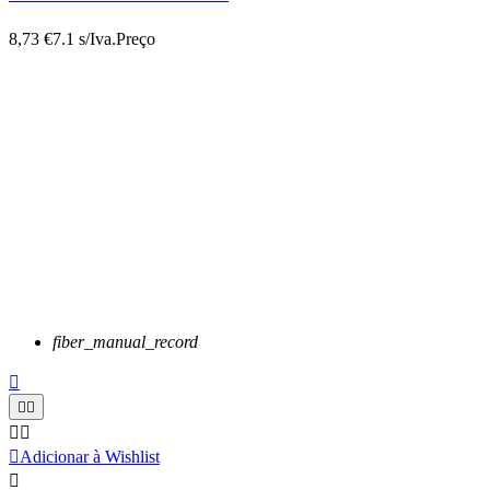
8,73 €
7.1 s/Iva.
Preço
fiber_manual_record






Adicionar à Wishlist
