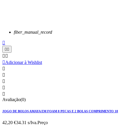
fiber_manual_record






Adicionar à Wishlist





Avaliação(0)
JOGO DE BOLOS AMAYA EM FOAM 8 PEÇAS E 2 BOLAS COMPRIMENTO 18
42,20 €
34.31 s/Iva.
Preço