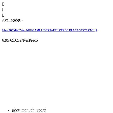



Avaliação(0)
10un GOMA EVA - MUSGAMI LIDERPAPEL VERDE PLACA 50X70 CM 1,5
6,95 €
5.65 s/Iva.
Preço
fiber_manual_record