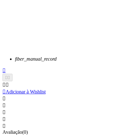
fiber_manual_record






Adicionar à Wishlist





Avaliação(0)