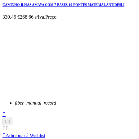
CAMINHO ILHAS AMAYA COM 7 BASES 10 PONTES MATERIAL ANTIDESLI
330,45 €
268.66 s/Iva.
Preço
fiber_manual_record






Adicionar à Wishlist