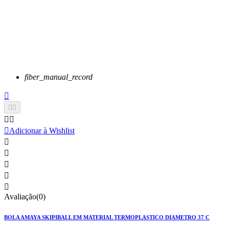
fiber_manual_record






Adicionar à Wishlist





Avaliação(0)
BOLA AMAYA SKIPIBALL EM MATERIAL TERMOPLASTICO DIAMETRO 37 C