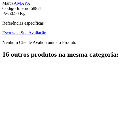
Marca
AMAYA
Código Interno
68821
Peso
0.50 Kg
Referências específicas
Escreva a Sua Avaliação
Nenhum Cliente Avaliou ainda o Produto
16 outros produtos na mesma categoria: