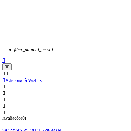
fiber_manual_record






Adicionar à Wishlist





Avaliação(0)
CON AMAYA EM POLIETILENO 32 CM