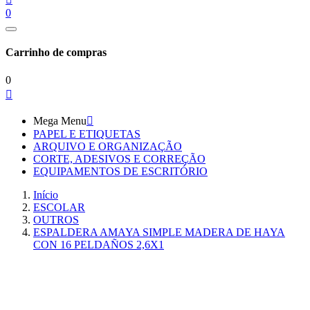
0
Carrinho de compras
0

Mega Menu

PAPEL E ETIQUETAS
ARQUIVO E ORGANIZAÇÃO
CORTE, ADESIVOS E CORREÇÃO
EQUIPAMENTOS DE ESCRITÓRIO
Início
ESCOLAR
OUTROS
ESPALDERA AMAYA SIMPLE MADERA DE HAYA
CON 16 PELDAÑOS 2,6X1