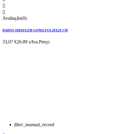


Avaliação(0)
DADOS AMAYA EM GOMA EVA 20X20 CM
33,07 €
26.89 s/Iva.
Preço
fiber_manual_record