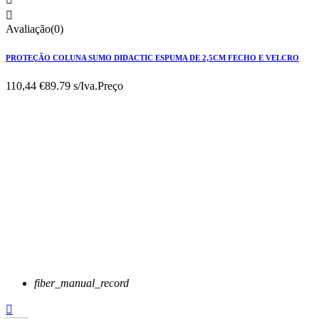

Avaliação(0)
PROTEÇÃO COLUNA SUMO DIDACTIC ESPUMA DE 2,5CM FECHO E VELCRO
110,44 €
89.79 s/Iva.
Preço
fiber_manual_record
