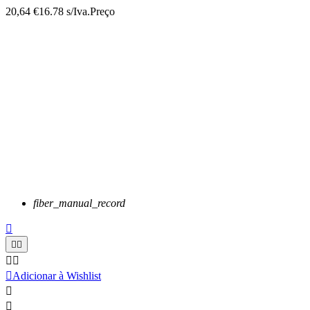
20,64 €
16.78 s/Iva.
Preço
fiber_manual_record






Adicionar à Wishlist

