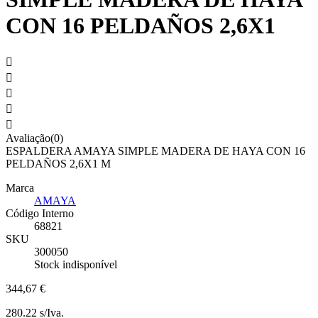
CON 16 PELDAÑOS 2,6X1





Avaliação(0)
ESPALDERA AMAYA SIMPLE MADERA DE HAYA CON 16
PELDAÑOS 2,6X1 M
Marca
AMAYA
Código Interno
68821
SKU
300050
Stock indisponível
344,67 €
280.22 s/Iva.