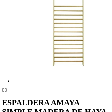


ESPALDERA AMAYA
SIMPLE MADERA DE HAYA