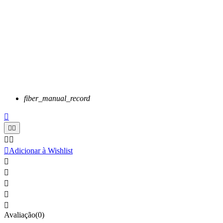
fiber_manual_record






Adicionar à Wishlist





Avaliação(0)