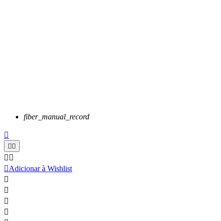
fiber_manual_record






Adicionar à Wishlist



