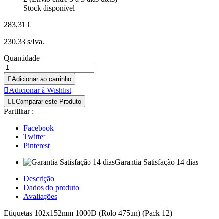
Stock disponível
283,31 €
230.33 s/Iva.
Quantidade

Adicionar ao carrinho

Adicionar à Wishlist


Comparar este Produto
Partilhar :
Facebook
Twitter
Pinterest
Garantia Satisfação 14 dias
Descrição
Dados do produto
Avaliações
Etiquetas 102x152mm 1000D (Rolo 475un) (Pack 12)