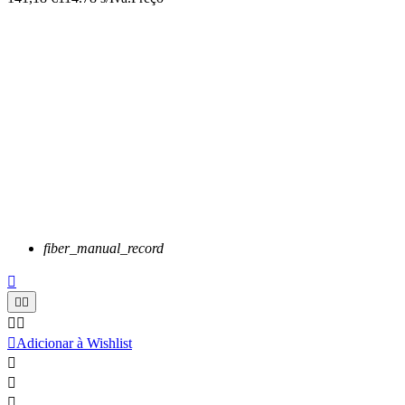
fiber_manual_record






Adicionar à Wishlist


