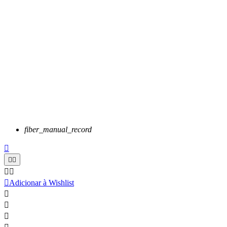
fiber_manual_record






Adicionar à Wishlist


