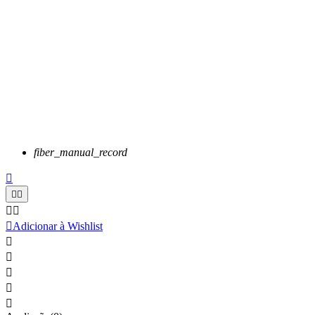
fiber_manual_record






Adicionar à Wishlist




