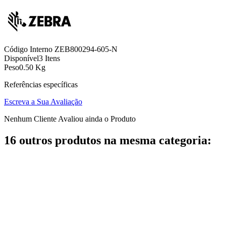
Código Interno
ZEB800294-605-N
Disponível
3 Itens
Peso
0.50 Kg
Referências específicas
Escreva a Sua Avaliação
Nenhum Cliente Avaliou ainda o Produto
16 outros produtos na mesma categoria: