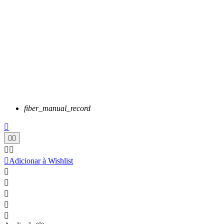
fiber_manual_record






Adicionar à Wishlist




