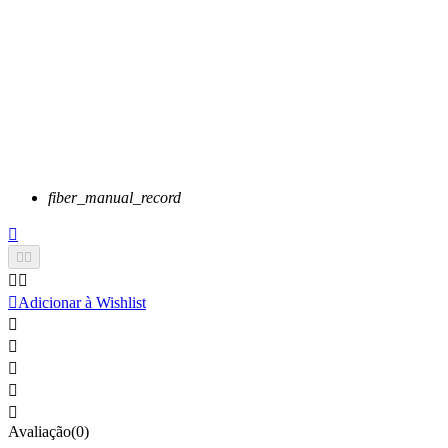
fiber_manual_record






Adicionar à Wishlist





Avaliação(0)