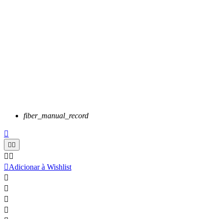
fiber_manual_record






Adicionar à Wishlist



