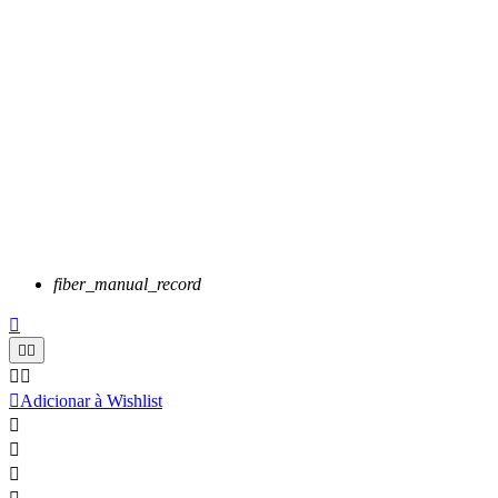
fiber_manual_record






Adicionar à Wishlist


