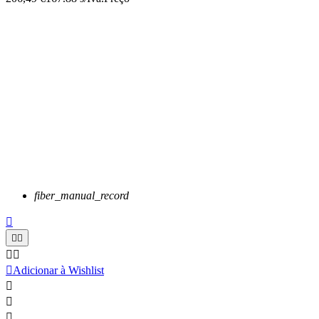
fiber_manual_record






Adicionar à Wishlist


