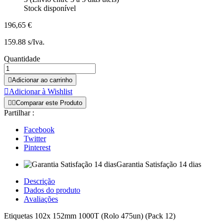
Stock disponível
196,65 €
159.88 s/Iva.
Quantidade

Adicionar ao carrinho

Adicionar à Wishlist


Comparar este Produto
Partilhar :
Facebook
Twitter
Pinterest
Garantia Satisfação 14 dias
Descrição
Dados do produto
Avaliações
Etiquetas 102x 152mm 1000T (Rolo 475un) (Pack 12)