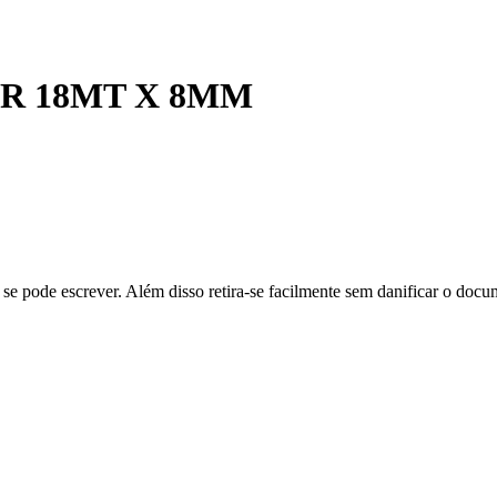
AR 18MT X 8MM
l se pode escrever. Além disso retira-se facilmente sem danificar o doc