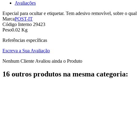
Avaliações
Especial para ocultar e etiquetar. Tem adesivo removível, sobre o qua
Marca
POST-IT
Código Interno
29423
Peso
0.02 Kg
Referências específicas
Escreva a Sua Avaliação
Nenhum Cliente Avaliou ainda o Produto
16 outros produtos na mesma categoria: