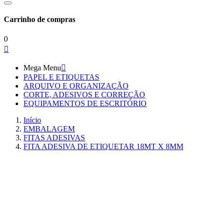
Carrinho de compras
0

Mega Menu

PAPEL E ETIQUETAS
ARQUIVO E ORGANIZAÇÃO
CORTE, ADESIVOS E CORREÇÃO
EQUIPAMENTOS DE ESCRITÓRIO
Início
EMBALAGEM
FITAS ADESIVAS
FITA ADESIVA DE ETIQUETAR 18MT X 8MM