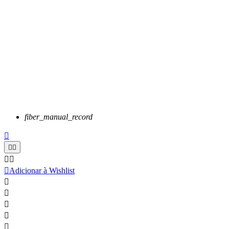
fiber_manual_record






Adicionar à Wishlist




