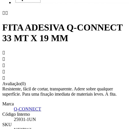


FITA ADESIVA Q-CONNECT
33 MT X 19 MM





Avaliação(0)
Resistente, fácil de cortar, transparente. Adere sobre qualquer
superfície. Para uma fixação imediata de materiais leves. A fita.
Marca
Q-CONNECT
Código Interno
25931-1UN
SKU