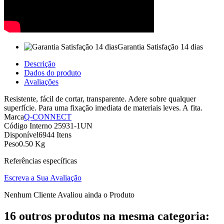
Garantia Satisfação 14 dias
Descrição
Dados do produto
Avaliações
Resistente, fácil de cortar, transparente. Adere sobre qualquer
superfície. Para uma fixação imediata de materiais leves. A fita.
Marca
Q-CONNECT
Código Interno
25931-1UN
Disponível
6944 Itens
Peso
0.50 Kg
Referências específicas
Escreva a Sua Avaliação
Nenhum Cliente Avaliou ainda o Produto
16 outros produtos na mesma categoria: