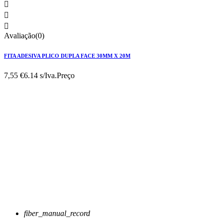



Avaliação(0)
FITA ADESIVA PLICO DUPLA FACE 30MM X 20M
7,55 €
6.14 s/Iva.
Preço
fiber_manual_record