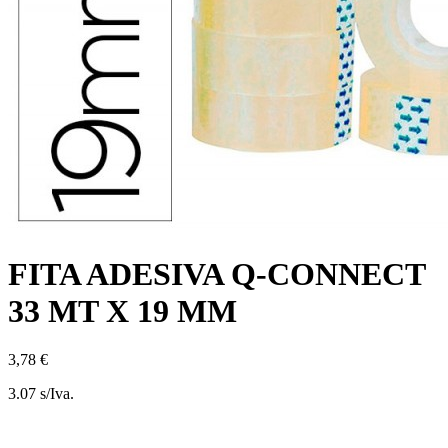
FITA ADESIVA Q-CONNECT
33 MT X 19 MM
3,78 €
3.07 s/Iva.