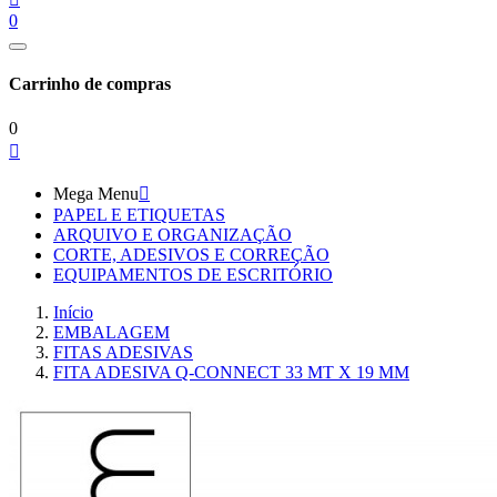
0
Carrinho de compras
0

Mega Menu

PAPEL E ETIQUETAS
ARQUIVO E ORGANIZAÇÃO
CORTE, ADESIVOS E CORREÇÃO
EQUIPAMENTOS DE ESCRITÓRIO
Início
EMBALAGEM
FITAS ADESIVAS
FITA ADESIVA Q-CONNECT 33 MT X 19 MM