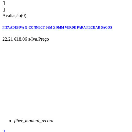


Avaliação(0)
FITA ADESIVA Q-CONNECT 66M X 9MM VERDE PARA FECHAR SACOS
22,21 €
18.06 s/Iva.
Preço
fiber_manual_record
