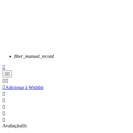
fiber_manual_record






Adicionar à Wishlist





Avaliação(0)