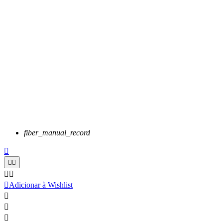
fiber_manual_record






Adicionar à Wishlist


