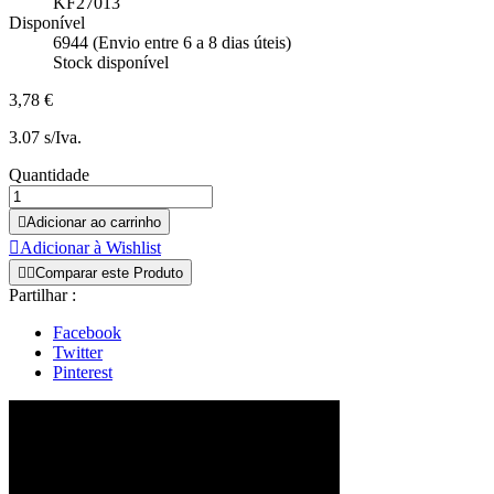
KF27013
Disponível
6944 (Envio entre 6 a 8 dias úteis)
Stock disponível
3,78 €
3.07 s/Iva.
Quantidade

Adicionar ao carrinho

Adicionar à Wishlist


Comparar este Produto
Partilhar :
Facebook
Twitter
Pinterest