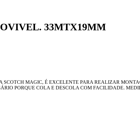
MOVIVEL. 33MTX19MM
VA SCOTCH MAGIC, É EXCELENTE PARA REALIZAR MONT
RIO PORQUE COLA E DESCOLA COM FACILIDADE. MEDIDA