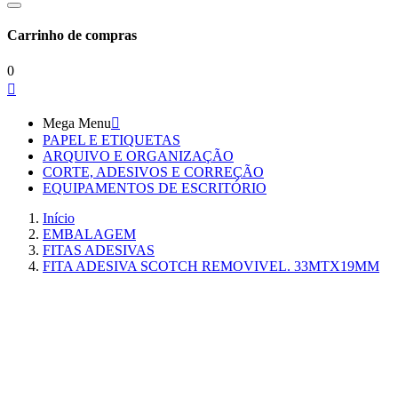
Carrinho de compras
0

Mega Menu

PAPEL E ETIQUETAS
ARQUIVO E ORGANIZAÇÃO
CORTE, ADESIVOS E CORREÇÃO
EQUIPAMENTOS DE ESCRITÓRIO
Início
EMBALAGEM
FITAS ADESIVAS
FITA ADESIVA SCOTCH REMOVIVEL. 33MTX19MM