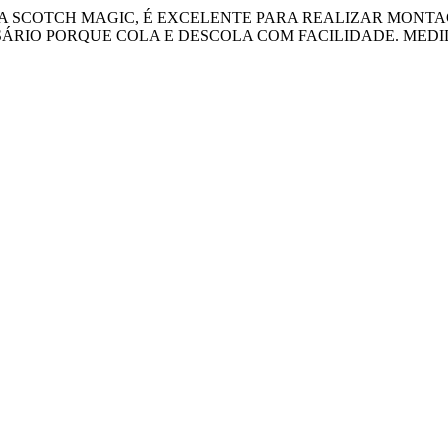
VA SCOTCH MAGIC, É EXCELENTE PARA REALIZAR MONT
RIO PORQUE COLA E DESCOLA COM FACILIDADE. MEDIDA