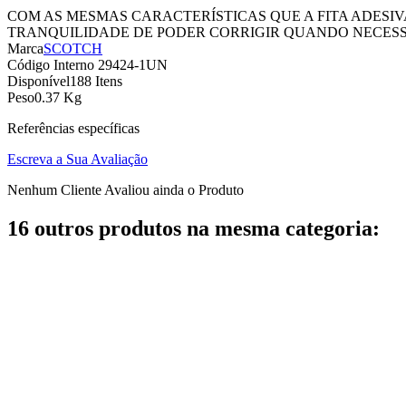
COM AS MESMAS CARACTERÍSTICAS QUE A FITA ADESI
TRANQUILIDADE DE PODER CORRIGIR QUANDO NECESSÁ
Marca
SCOTCH
Código Interno
29424-1UN
Disponível
188 Itens
Peso
0.37 Kg
Referências específicas
Escreva a Sua Avaliação
Nenhum Cliente Avaliou ainda o Produto
16 outros produtos na mesma categoria: