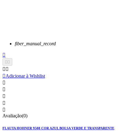
fiber_manual_record






Adicionar à Wishlist





Avaliação(0)
FLAUTA HOHNER 9508 COR AZUL BOLSA VERDE E TRANSPARENTE