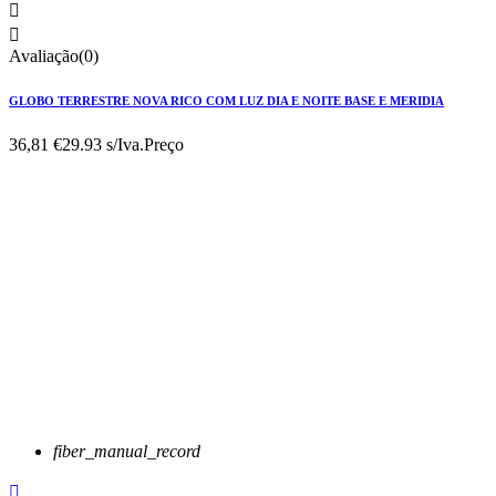


Avaliação(0)
GLOBO TERRESTRE NOVA RICO COM LUZ DIA E NOITE BASE E MERIDIA
36,81 €
29.93 s/Iva.
Preço
fiber_manual_record
