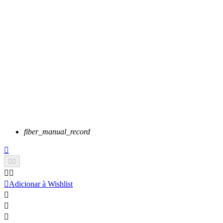
fiber_manual_record






Adicionar à Wishlist


