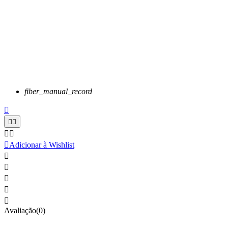
fiber_manual_record






Adicionar à Wishlist





Avaliação(0)