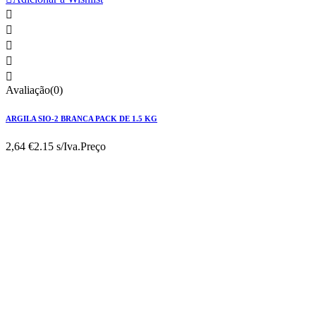





Avaliação(0)
ARGILA SIO-2 BRANCA PACK DE 1.5 KG
2,64 €
2.15 s/Iva.
Preço