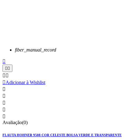
fiber_manual_record






Adicionar à Wishlist





Avaliação(0)
FLAUTA HOHNER 9508 COR CELESTE BOLSA VERDE E TRANSPARENTE