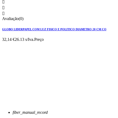



Avaliação(0)
GLOBO LIDERPAPEL COM LUZ FISICO E POLITICO DIAMETRO 20 CM CO
32,14 €
26.13 s/Iva.
Preço
fiber_manual_record