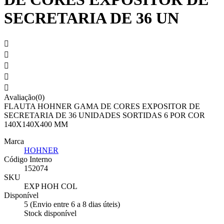
SECRETARIA DE 36 UN





Avaliação(0)
FLAUTA HOHNER GAMA DE CORES EXPOSITOR DE
SECRETARIA DE 36 UNIDADES SORTIDAS 6 POR COR
140X140X400 MM
Marca
HOHNER
Código Interno
152074
SKU
EXP HOH COL
Disponível
5 (Envio entre 6 a 8 dias úteis)
Stock disponível