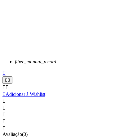
fiber_manual_record






Adicionar à Wishlist





Avaliação(0)