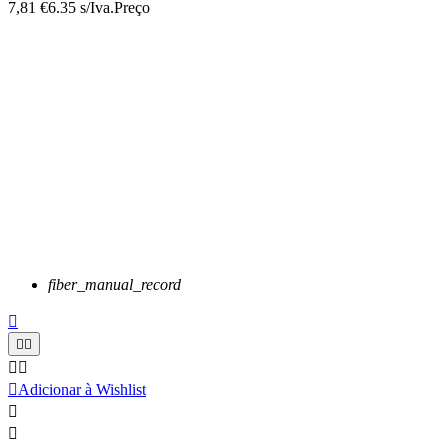
7,81 €
6.35 s/Iva.
Preço
fiber_manual_record






Adicionar à Wishlist

