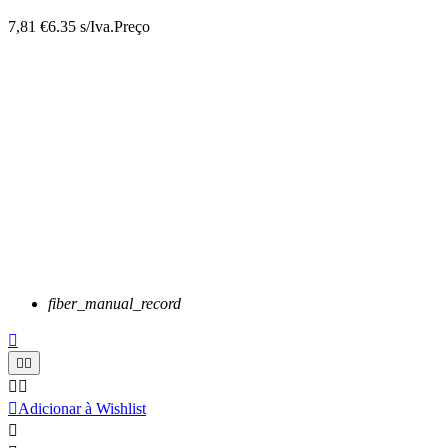
7,81 €
6.35 s/Iva.
Preço
fiber_manual_record






Adicionar à Wishlist
