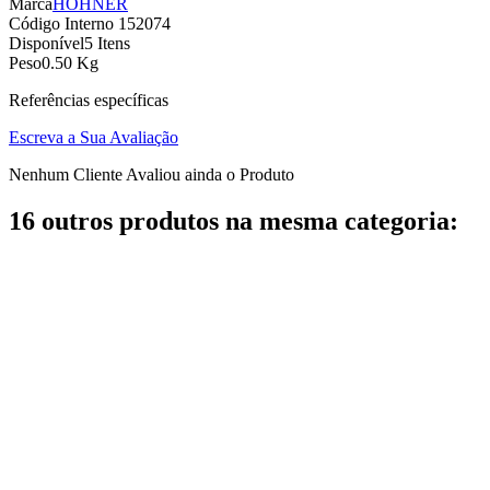
Marca
HOHNER
Código Interno
152074
Disponível
5 Itens
Peso
0.50 Kg
Referências específicas
Escreva a Sua Avaliação
Nenhum Cliente Avaliou ainda o Produto
16 outros produtos na mesma categoria: