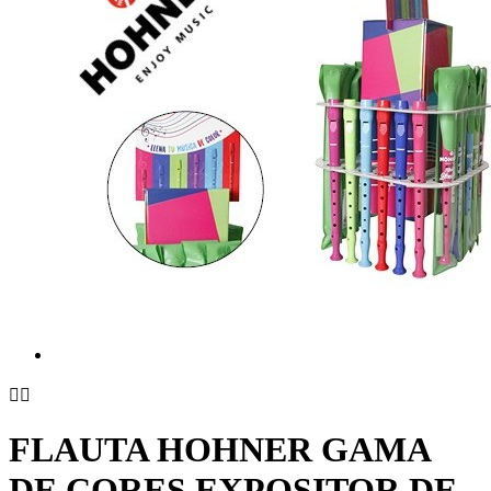


FLAUTA HOHNER GAMA
DE CORES EXPOSITOR DE