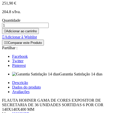
251,90 €
204.8 s/Iva.
Quantidade

Adicionar ao carrinho

Adicionar à Wishlist


Comparar este Produto
Partilhar :
Facebook
Twitter
Pinterest
Garantia Satisfação 14 dias
Descrição
Dados do produto
Avaliações
FLAUTA HOHNER GAMA DE CORES EXPOSITOR DE
SECRETARIA DE 36 UNIDADES SORTIDAS 6 POR COR
140X140X400 MM