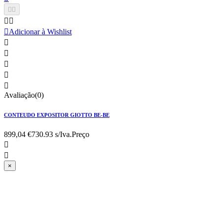





Adicionar à Wishlist





Avaliação(0)
CONTEUDO EXPOSITOR GIOTTO BE-BE
899,04 €
730.93 s/Iva.
Preço


×