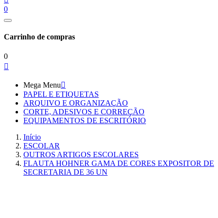
0
Carrinho de compras
0

Mega Menu

PAPEL E ETIQUETAS
ARQUIVO E ORGANIZAÇÃO
CORTE, ADESIVOS E CORREÇÃO
EQUIPAMENTOS DE ESCRITÓRIO
Início
ESCOLAR
OUTROS ARTIGOS ESCOLARES
FLAUTA HOHNER GAMA DE CORES EXPOSITOR DE
SECRETARIA DE 36 UN