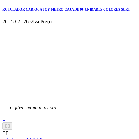
ROTULADOR CARIOCA JOY METRO CAJA DE 96 UNIDADES COLORES SURT
26,15 €
21.26 s/Iva.
Preço
fiber_manual_record




