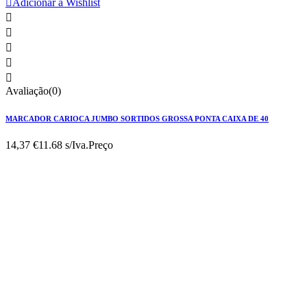

Adicionar à Wishlist





Avaliação(0)
MARCADOR CARIOCA JUMBO SORTIDOS GROSSA PONTA CAIXA DE 40
14,37 €
11.68 s/Iva.
Preço