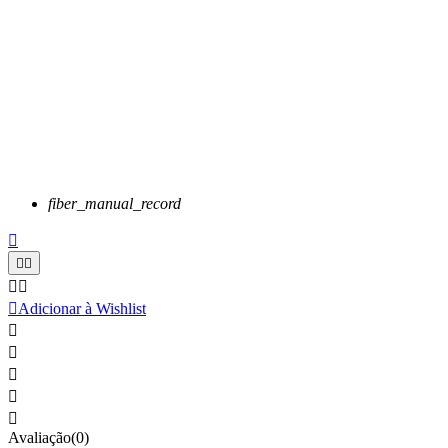
fiber_manual_record






Adicionar à Wishlist





Avaliação(0)