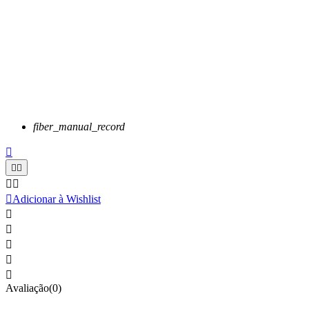
fiber_manual_record






Adicionar à Wishlist





Avaliação(0)