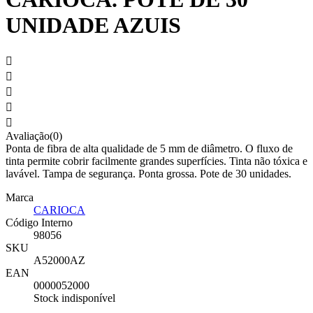
UNIDADE AZUIS





Avaliação(0)
Ponta de fibra de alta qualidade de 5 mm de diâmetro. O fluxo de
tinta permite cobrir facilmente grandes superfícies. Tinta não tóxica e
lavável. Tampa de segurança. Ponta grossa. Pote de 30 unidades.
Marca
CARIOCA
Código Interno
98056
SKU
A52000AZ
EAN
0000052000
Stock indisponível