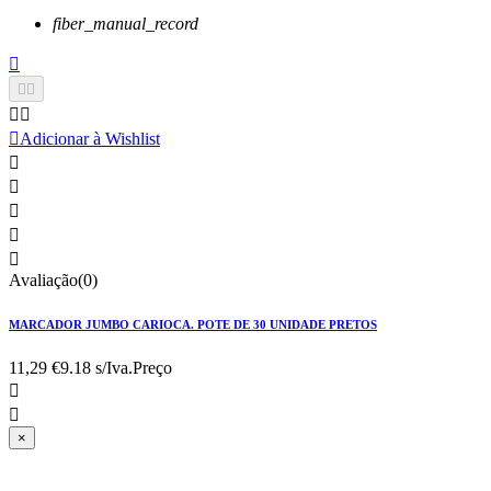
fiber_manual_record






Adicionar à Wishlist





Avaliação(0)
MARCADOR JUMBO CARIOCA. POTE DE 30 UNIDADE PRETOS
11,29 €
9.18 s/Iva.
Preço


×