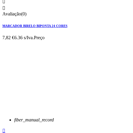


Avaliação(0)
MARCADOR BIRELO BIPONTA 24 CORES
7,82 €
6.36 s/Iva.
Preço
fiber_manual_record
