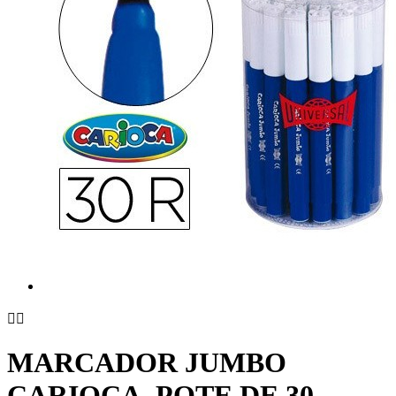


MARCADOR JUMBO
CARIOCA. POTE DE 30