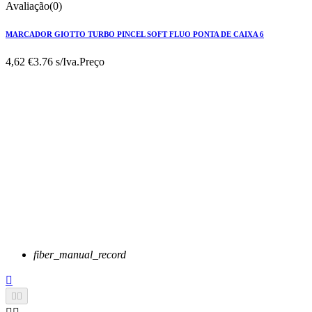
Avaliação(0)
MARCADOR GIOTTO TURBO PINCEL SOFT FLUO PONTA DE CAIXA 6
4,62 €
3.76 s/Iva.
Preço
fiber_manual_record


