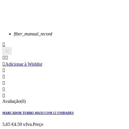
fiber_manual_record






Adicionar à Wishlist





Avaliação(0)
MARCADOR TURBO-MAXI COM 12 UNIDADES
5,65 €
4.59 s/Iva.
Preço