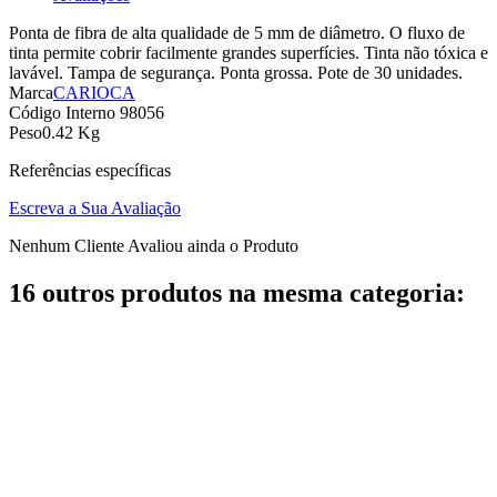
Ponta de fibra de alta qualidade de 5 mm de diâmetro. O fluxo de
tinta permite cobrir facilmente grandes superfícies. Tinta não tóxica e
lavável. Tampa de segurança. Ponta grossa. Pote de 30 unidades.
Marca
CARIOCA
Código Interno
98056
Peso
0.42 Kg
Referências específicas
Escreva a Sua Avaliação
Nenhum Cliente Avaliou ainda o Produto
16 outros produtos na mesma categoria: