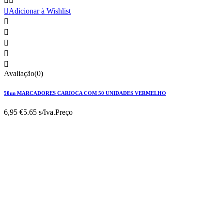



Adicionar à Wishlist





Avaliação(0)
50un MARCADORES CARIOCA COM 50 UNIDADES VERMELHO
6,95 €
5.65 s/Iva.
Preço