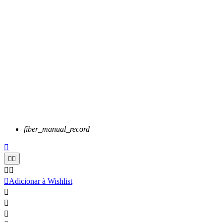
fiber_manual_record






Adicionar à Wishlist


