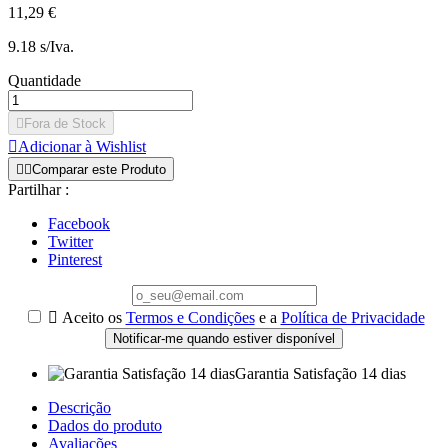
11,29 €
9.18 s/Iva.
Quantidade

Fora de Stock

Adicionar à Wishlist


Comparar este Produto
Partilhar :
Facebook
Twitter
Pinterest

Aceito os
Termos e Condições
e a
Política de Privacidade
Notificar-me quando estiver disponível
Garantia Satisfação 14 dias
Descrição
Dados do produto
Avaliações