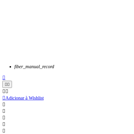
fiber_manual_record






Adicionar à Wishlist




