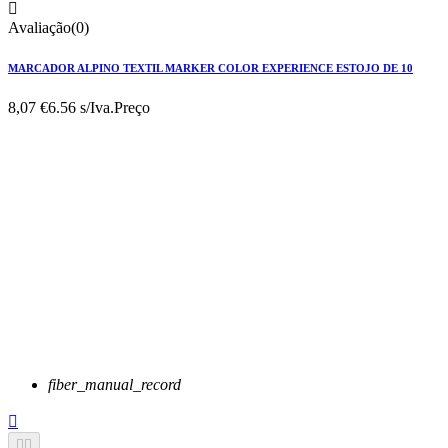

Avaliação(0)
MARCADOR ALPINO TEXTIL MARKER COLOR EXPERIENCE ESTOJO DE 10
8,07 €
6.56 s/Iva.
Preço
fiber_manual_record


