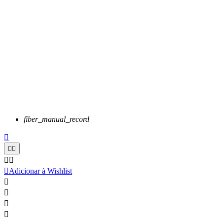
fiber_manual_record






Adicionar à Wishlist



