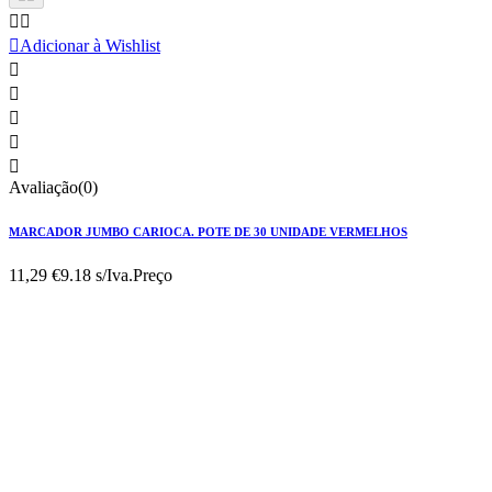



Adicionar à Wishlist





Avaliação(0)
MARCADOR JUMBO CARIOCA. POTE DE 30 UNIDADE VERMELHOS
11,29 €
9.18 s/Iva.
Preço