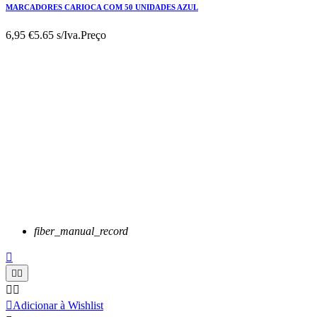
MARCADORES CARIOCA COM 50 UNIDADES AZUL
6,95 €
5.65 s/Iva.
Preço
fiber_manual_record






Adicionar à Wishlist