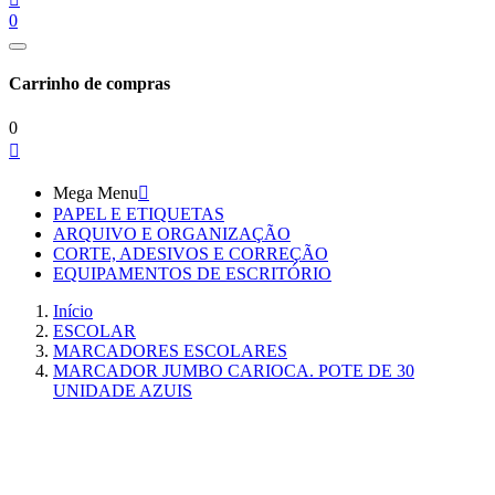
0
Carrinho de compras
0

Mega Menu

PAPEL E ETIQUETAS
ARQUIVO E ORGANIZAÇÃO
CORTE, ADESIVOS E CORREÇÃO
EQUIPAMENTOS DE ESCRITÓRIO
Início
ESCOLAR
MARCADORES ESCOLARES
MARCADOR JUMBO CARIOCA. POTE DE 30
UNIDADE AZUIS