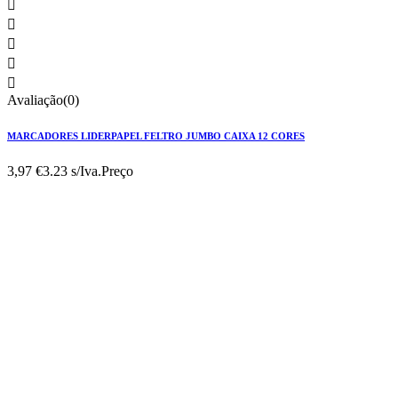





Avaliação(0)
MARCADORES LIDERPAPEL FELTRO JUMBO CAIXA 12 CORES
3,97 €
3.23 s/Iva.
Preço