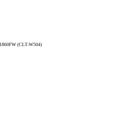
C1860FW (CLT-W504)