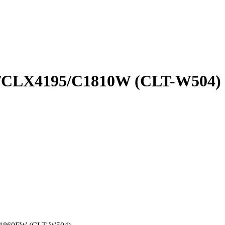
15/CLX4195/C1810W (CLT-W504)