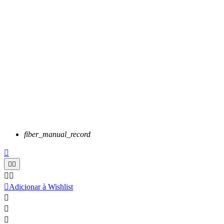
fiber_manual_record






Adicionar à Wishlist


