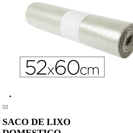


SACO DE LIXO
DOMESTICO