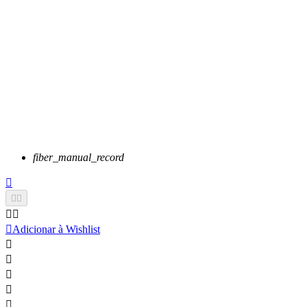
fiber_manual_record






Adicionar à Wishlist




