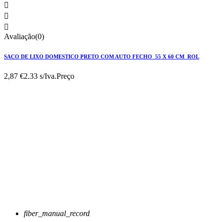



Avaliação(0)
SACO DE LIXO DOMESTICO PRETO COM AUTO FECHO 55 X 60 CM ROL
2,87 €
2.33 s/Iva.
Preço
fiber_manual_record