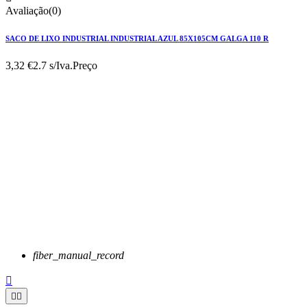
Avaliação(0)
SACO DE LIXO INDUSTRIAL INDUSTRIAL AZUL 85X105CM GALGA 110 R
3,32 €
2.7 s/Iva.
Preço
fiber_manual_record


