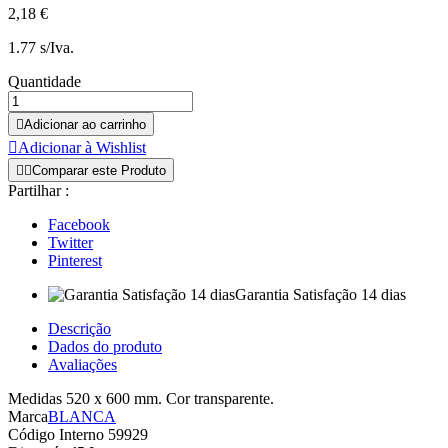
2,18 €
1.77 s/Iva.
Quantidade

Adicionar ao carrinho

Adicionar à Wishlist


Comparar este Produto
Partilhar :
Facebook
Twitter
Pinterest
Garantia Satisfação 14 dias
Descrição
Dados do produto
Avaliações
Medidas 520 x 600 mm. Cor transparente.
Marca
BLANCA
Código Interno
59929