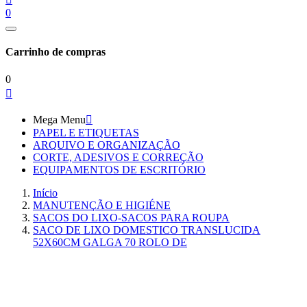
0
Carrinho de compras
0

Mega Menu

PAPEL E ETIQUETAS
ARQUIVO E ORGANIZAÇÃO
CORTE, ADESIVOS E CORREÇÃO
EQUIPAMENTOS DE ESCRITÓRIO
Início
MANUTENÇÃO E HIGIÉNE
SACOS DO LIXO-SACOS PARA ROUPA
SACO DE LIXO DOMESTICO TRANSLUCIDA
52X60CM GALGA 70 ROLO DE