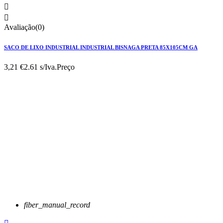


Avaliação(0)
SACO DE LIXO INDUSTRIAL INDUSTRIAL BISNAGA PRETA 85X105CM GA
3,21 €
2.61 s/Iva.
Preço
fiber_manual_record