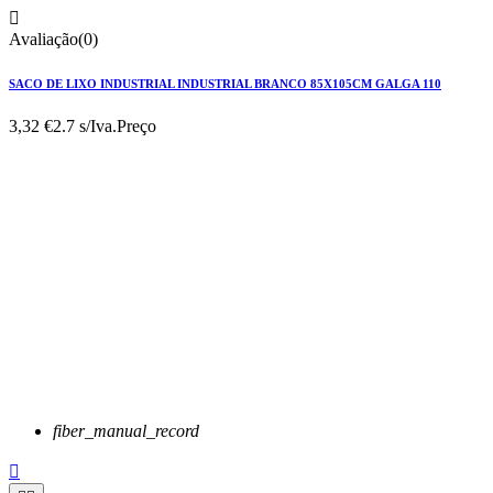

Avaliação(0)
SACO DE LIXO INDUSTRIAL INDUSTRIAL BRANCO 85X105CM GALGA 110
3,32 €
2.7 s/Iva.
Preço
fiber_manual_record
