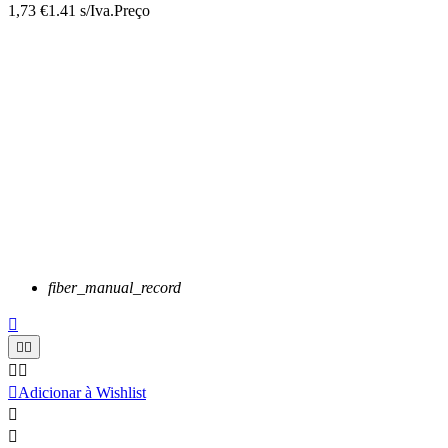
1,73 €
1.41 s/Iva.
Preço
fiber_manual_record






Adicionar à Wishlist

