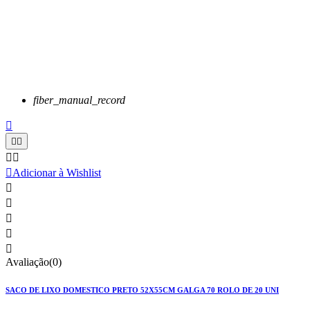
fiber_manual_record






Adicionar à Wishlist





Avaliação(0)
SACO DE LIXO DOMESTICO PRETO 52X55CM GALGA 70 ROLO DE 20 UNI