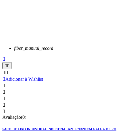
fiber_manual_record






Adicionar à Wishlist





Avaliação(0)
SACO DE LIXO INDUSTRIAL INDUSTRIAL AZUL 70X90CM GALGA 110 RO