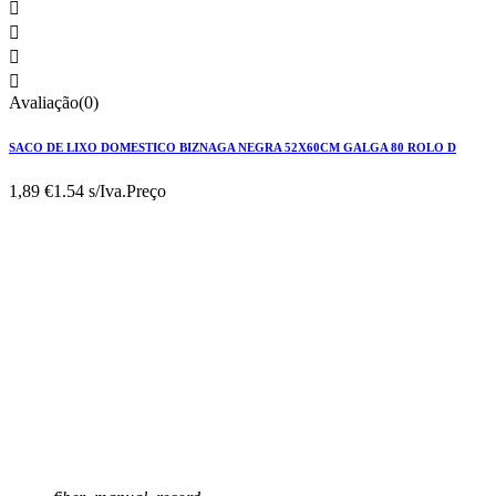




Avaliação(0)
SACO DE LIXO DOMESTICO BIZNAGA NEGRA 52X60CM GALGA 80 ROLO D
1,89 €
1.54 s/Iva.
Preço