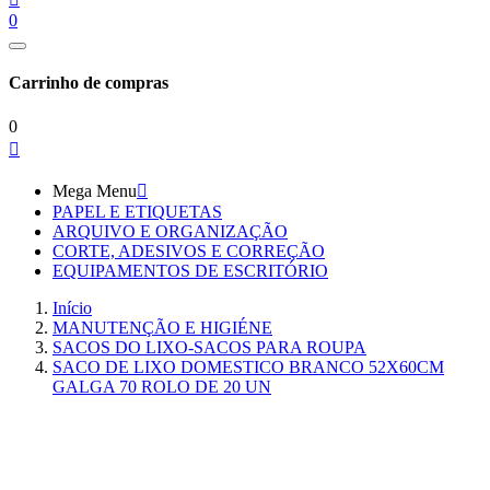
0
Carrinho de compras
0

Mega Menu

PAPEL E ETIQUETAS
ARQUIVO E ORGANIZAÇÃO
CORTE, ADESIVOS E CORREÇÃO
EQUIPAMENTOS DE ESCRITÓRIO
Início
MANUTENÇÃO E HIGIÉNE
SACOS DO LIXO-SACOS PARA ROUPA
SACO DE LIXO DOMESTICO BRANCO 52X60CM
GALGA 70 ROLO DE 20 UN