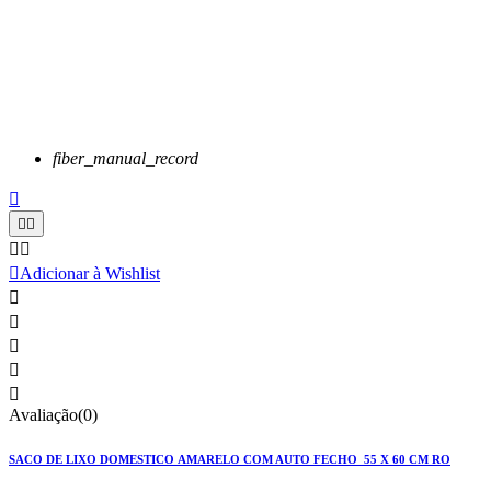
fiber_manual_record






Adicionar à Wishlist





Avaliação(0)
SACO DE LIXO DOMESTICO AMARELO COM AUTO FECHO 55 X 60 CM RO