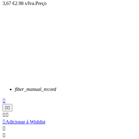
3,67 €
2.98 s/Iva.
Preço
fiber_manual_record






Adicionar à Wishlist

