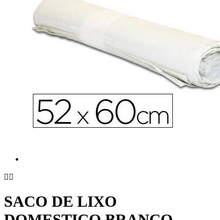


SACO DE LIXO
DOMESTICO BRANCO