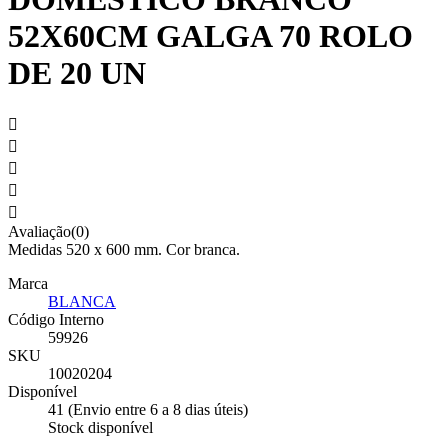
52X60CM GALGA 70 ROLO
DE 20 UN





Avaliação(0)
Medidas 520 x 600 mm. Cor branca.
Marca
BLANCA
Código Interno
59926
SKU
10020204
Disponível
41 (Envio entre 6 a 8 dias úteis)
Stock disponível