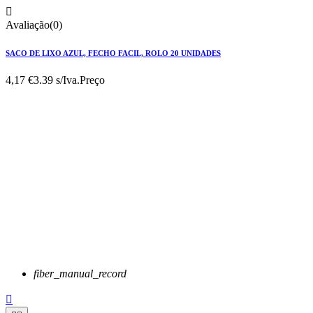

Avaliação(0)
SACO DE LIXO AZUL, FECHO FACIL, ROLO 20 UNIDADES
4,17 €
3.39 s/Iva.
Preço
fiber_manual_record
