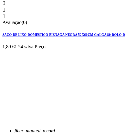



Avaliação(0)
SACO DE LIXO DOMESTICO BIZNAGA NEGRA 52X60CM GALGA 80 ROLO D
1,89 €
1.54 s/Iva.
Preço
fiber_manual_record