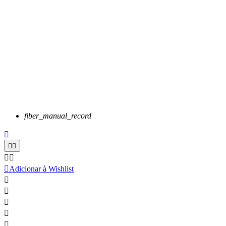
fiber_manual_record






Adicionar à Wishlist




