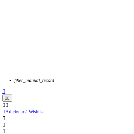
fiber_manual_record






Adicionar à Wishlist


