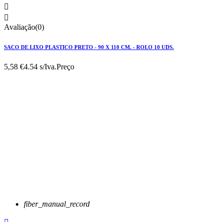


Avaliação(0)
SACO DE LIXO PLASTICO PRETO - 90 X 110 CM. - ROLO 10 UDS.
5,58 €
4.54 s/Iva.
Preço
fiber_manual_record