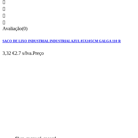




Avaliação(0)
SACO DE LIXO INDUSTRIAL INDUSTRIAL AZUL 85X105CM GALGA 110 R
3,32 €
2.7 s/Iva.
Preço