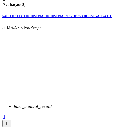
Avaliação(0)
SACO DE LIXO INDUSTRIAL INDUSTRIAL VERDE 85X105CM GALGA 110
3,32 €
2.7 s/Iva.
Preço
fiber_manual_record


