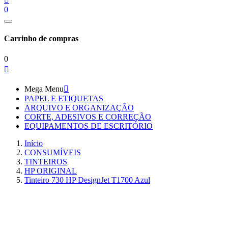
0
Carrinho de compras
0

Mega Menu

PAPEL E ETIQUETAS
ARQUIVO E ORGANIZAÇÃO
CORTE, ADESIVOS E CORREÇÃO
EQUIPAMENTOS DE ESCRITÓRIO
Início
CONSUMÍVEIS
TINTEIROS
HP ORIGINAL
Tinteiro 730 HP DesignJet T1700 Azul