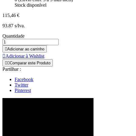
Stock disponível
115,46 €
93.87 s/Iva.
Quantidade

Adicionar ao carrinho

Adicionar à Wishlist


Comparar este Produto
Partilhar :
Facebook
Twitter
Pinterest