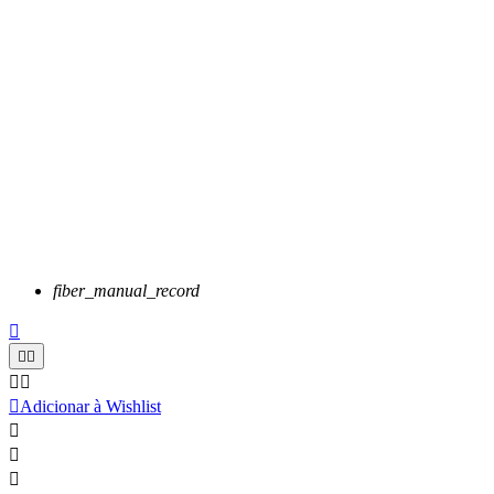
fiber_manual_record






Adicionar à Wishlist


