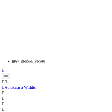
fiber_manual_record






Adicionar à Wishlist



