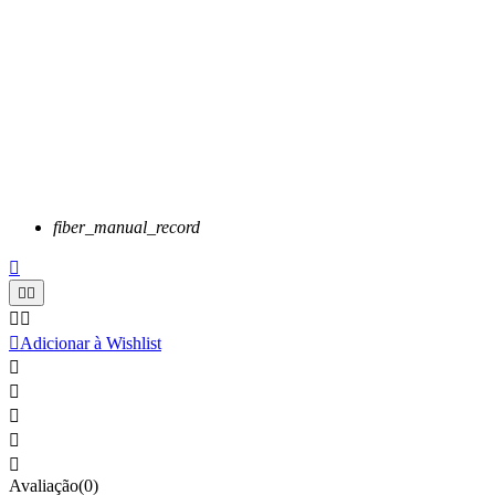
fiber_manual_record






Adicionar à Wishlist





Avaliação(0)