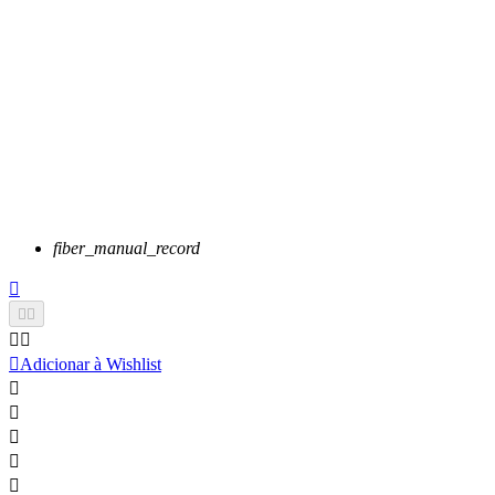
fiber_manual_record






Adicionar à Wishlist




