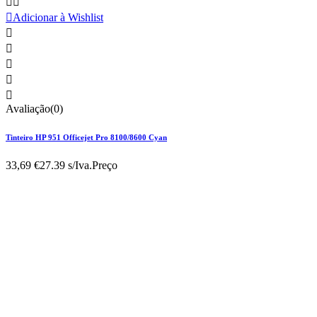



Adicionar à Wishlist





Avaliação(0)
Tinteiro HP 951 Officejet Pro 8100/8600 Cyan
33,69 €
27.39 s/Iva.
Preço