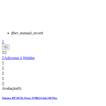
fiber_manual_record






Adicionar à Wishlist





Avaliação(0)
Tinteiro HP 305XL Preto 3YM62A 4ml 240 Pág.