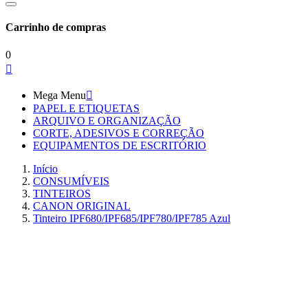
Carrinho de compras
0

Mega Menu

PAPEL E ETIQUETAS
ARQUIVO E ORGANIZAÇÃO
CORTE, ADESIVOS E CORREÇÃO
EQUIPAMENTOS DE ESCRITÓRIO
Início
CONSUMÍVEIS
TINTEIROS
CANON ORIGINAL
Tinteiro IPF680/IPF685/IPF780/IPF785 Azul