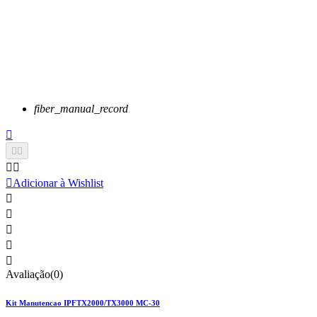
fiber_manual_record






Adicionar à Wishlist





Avaliação(0)
Kit Manutencao IPFTX2000/TX3000 MC-30