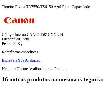
Tinteiro Pixma TR7550/TS6150 Azul Extra Capacidade
Código Interno
CANCLI581CXXL-N
Disponível
6 Itens
Peso
0.50 Kg
Referências específicas
Escreva a Sua Avaliação
Nenhum Cliente Avaliou ainda o Produto
16 outros produtos na mesma categoria: