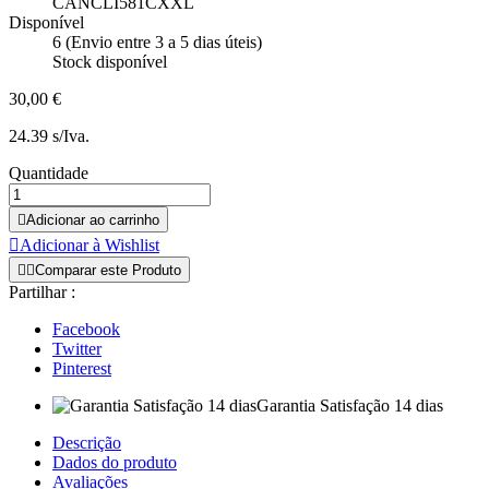
CANCLI581CXXL
Disponível
6 (Envio entre 3 a 5 dias úteis)
Stock disponível
30,00 €
24.39 s/Iva.
Quantidade

Adicionar ao carrinho

Adicionar à Wishlist


Comparar este Produto
Partilhar :
Facebook
Twitter
Pinterest
Garantia Satisfação 14 dias
Descrição
Dados do produto
Avaliações