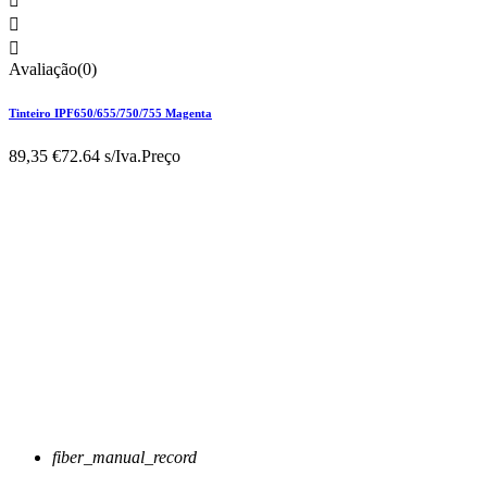



Avaliação(0)
Tinteiro IPF650/655/750/755 Magenta
89,35 €
72.64 s/Iva.
Preço
fiber_manual_record