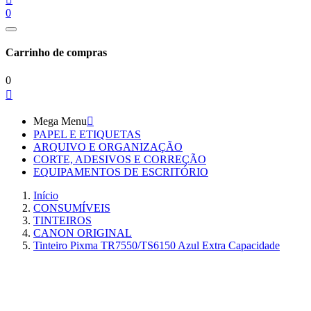
0
Carrinho de compras
0

Mega Menu

PAPEL E ETIQUETAS
ARQUIVO E ORGANIZAÇÃO
CORTE, ADESIVOS E CORREÇÃO
EQUIPAMENTOS DE ESCRITÓRIO
Início
CONSUMÍVEIS
TINTEIROS
CANON ORIGINAL
Tinteiro Pixma TR7550/TS6150 Azul Extra Capacidade