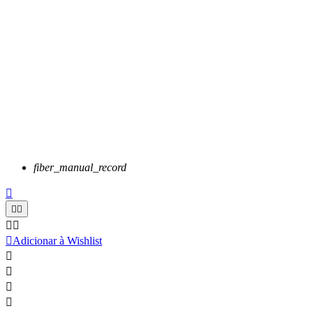
fiber_manual_record






Adicionar à Wishlist



