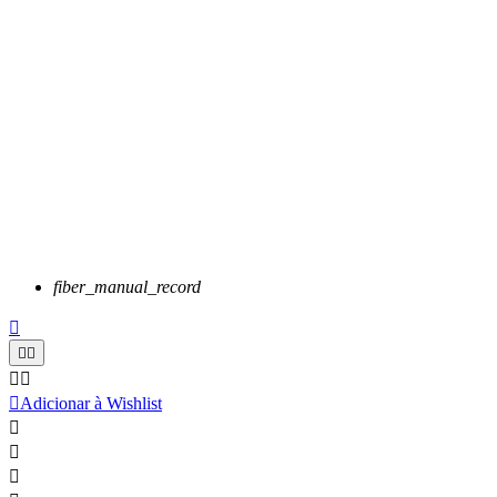
fiber_manual_record






Adicionar à Wishlist


