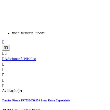
fiber_manual_record






Adicionar à Wishlist





Avaliação(0)
Tinteiro Pixma TR7550/TS6150 Preto Extra Capacidade