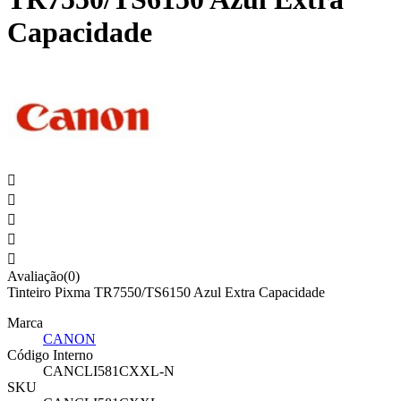
Capacidade





Avaliação(0)
Tinteiro Pixma TR7550/TS6150 Azul Extra Capacidade
Marca
CANON
Código Interno
CANCLI581CXXL-N
SKU