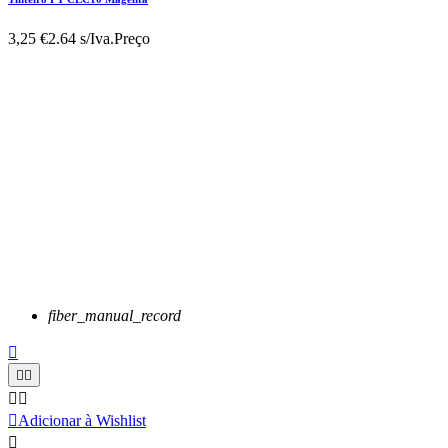
3,25 €
2.64 s/Iva.
Preço
fiber_manual_record






Adicionar à Wishlist
