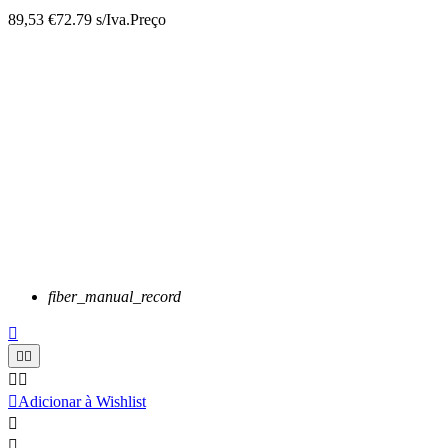
89,53 €
72.79 s/Iva.
Preço
fiber_manual_record






Adicionar à Wishlist

