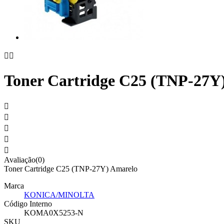


Toner Cartridge C25 (TNP-27Y





Avaliação(0)
Toner Cartridge C25 (TNP-27Y) Amarelo
Marca
KONICA/MINOLTA
Código Interno
KOMA0X5253-N
SKU