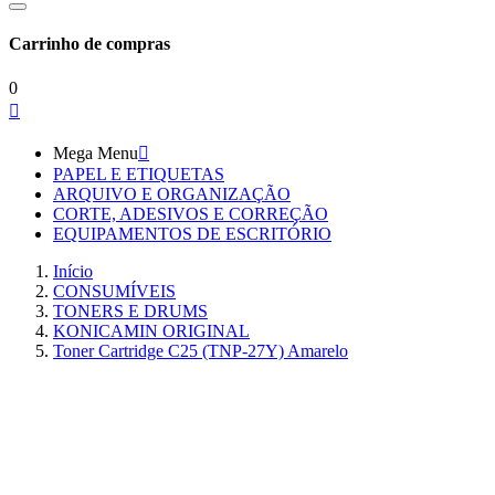
Carrinho de compras
0

Mega Menu

PAPEL E ETIQUETAS
ARQUIVO E ORGANIZAÇÃO
CORTE, ADESIVOS E CORREÇÃO
EQUIPAMENTOS DE ESCRITÓRIO
Início
CONSUMÍVEIS
TONERS E DRUMS
KONICAMIN ORIGINAL
Toner Cartridge C25 (TNP-27Y) Amarelo