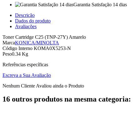
Garantia Satisfação 14 dias
Descrição
Dados do produto
Avaliações
Toner Cartridge C25 (TNP-27Y) Amarelo
Marca
KONICA/MINOLTA
Código Interno
KOMA0X5253-N
Peso
0.34 Kg
Referências específicas
Escreva a Sua Avaliação
Nenhum Cliente Avaliou ainda o Produto
16 outros produtos na mesma categoria: