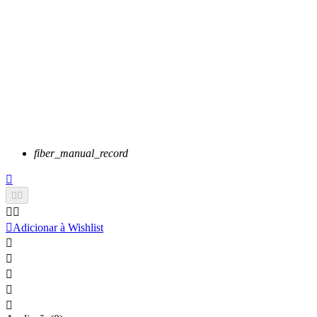
fiber_manual_record






Adicionar à Wishlist




