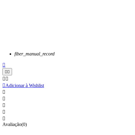
fiber_manual_record






Adicionar à Wishlist





Avaliação(0)