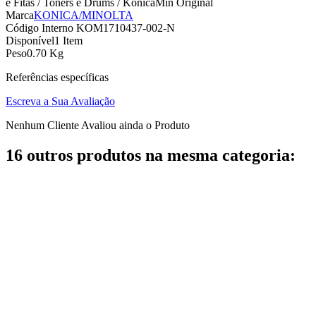
e Fitas / Toners e Drums / KonicaMin Original
Marca
KONICA/MINOLTA
Código Interno
KOM1710437-002-N
Disponível
1 Item
Peso
0.70 Kg
Referências específicas
Escreva a Sua Avaliação
Nenhum Cliente Avaliou ainda o Produto
16 outros produtos na mesma categoria: