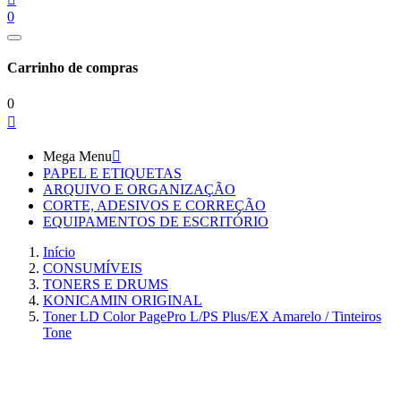
0
Carrinho de compras
0

Mega Menu

PAPEL E ETIQUETAS
ARQUIVO E ORGANIZAÇÃO
CORTE, ADESIVOS E CORREÇÃO
EQUIPAMENTOS DE ESCRITÓRIO
Início
CONSUMÍVEIS
TONERS E DRUMS
KONICAMIN ORIGINAL
Toner LD Color PagePro L/PS Plus/EX Amarelo / Tinteiros
Tone