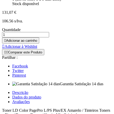
Stock disponível
131,07 €
106.56 s/Iva.
Quantidade

Adicionar ao carrinho

Adicionar à Wishlist


Comparar este Produto
Partilhar :
Facebook
Twitter
Pinterest
Garantia Satisfação 14 dias
Descrição
Dados do produto
Avaliações
Toner LD Color PagePro L/PS Plus/EX Amarelo / Tinteiros Toners