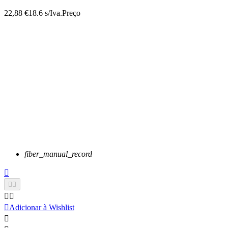
22,88 €
18.6 s/Iva.
Preço
fiber_manual_record






Adicionar à Wishlist
