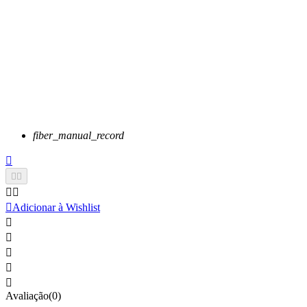
fiber_manual_record






Adicionar à Wishlist





Avaliação(0)