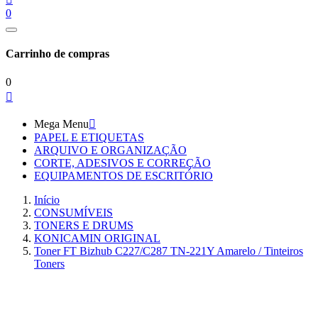
0
Carrinho de compras
0

Mega Menu

PAPEL E ETIQUETAS
ARQUIVO E ORGANIZAÇÃO
CORTE, ADESIVOS E CORREÇÃO
EQUIPAMENTOS DE ESCRITÓRIO
Início
CONSUMÍVEIS
TONERS E DRUMS
KONICAMIN ORIGINAL
Toner FT Bizhub C227/C287 TN-221Y Amarelo / Tinteiros
Toners