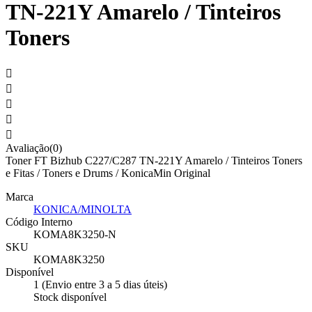
TN-221Y Amarelo / Tinteiros
Toners





Avaliação(0)
Toner FT Bizhub C227/C287 TN-221Y Amarelo / Tinteiros Toners
e Fitas / Toners e Drums / KonicaMin Original
Marca
KONICA/MINOLTA
Código Interno
KOMA8K3250-N
SKU
KOMA8K3250
Disponível
1 (Envio entre 3 a 5 dias úteis)
Stock disponível