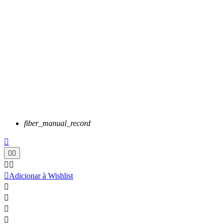
fiber_manual_record






Adicionar à Wishlist



