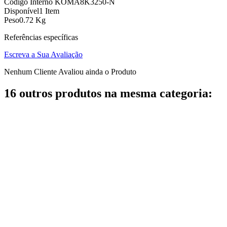
Código Interno
KOMA8K3250-N
Disponível
1 Item
Peso
0.72 Kg
Referências específicas
Escreva a Sua Avaliação
Nenhum Cliente Avaliou ainda o Produto
16 outros produtos na mesma categoria: