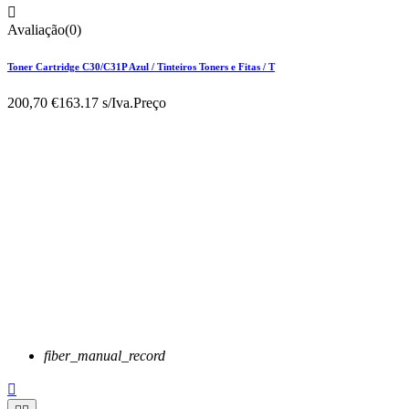

Avaliação(0)
Toner Cartridge C30/C31P Azul / Tinteiros Toners e Fitas / T
200,70 €
163.17 s/Iva.
Preço
fiber_manual_record
