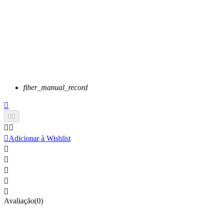
fiber_manual_record






Adicionar à Wishlist





Avaliação(0)