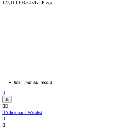
127,11 €
103.34 s/Iva.
Preço
fiber_manual_record






Adicionar à Wishlist

