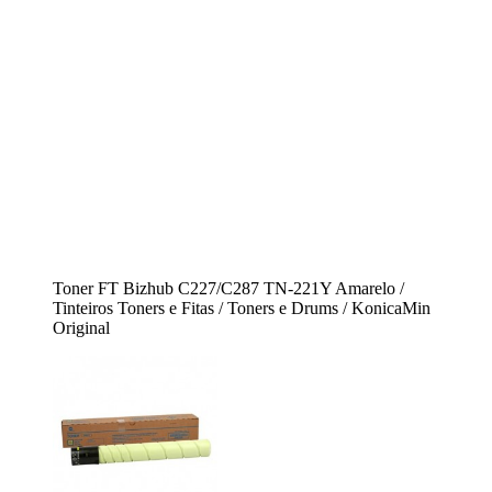
Toner FT Bizhub C227/C287 TN-221Y Amarelo /
Tinteiros Toners e Fitas / Toners e Drums / KonicaMin
Original