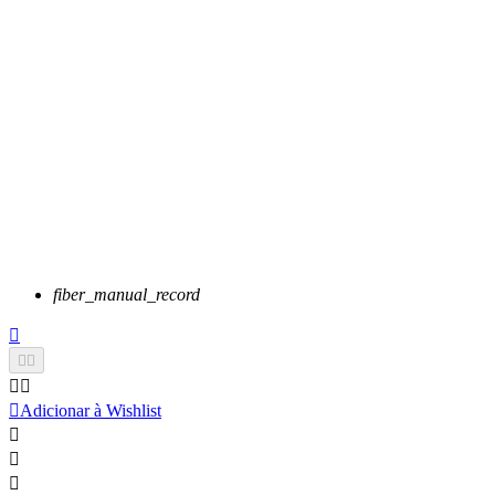
fiber_manual_record






Adicionar à Wishlist


