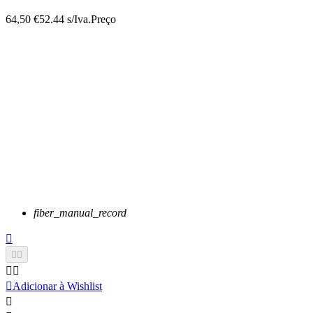
64,50 €
52.44 s/Iva.
Preço
fiber_manual_record






Adicionar à Wishlist
