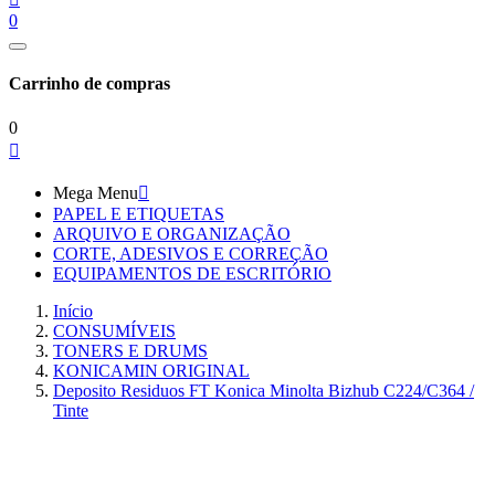
0
Carrinho de compras
0

Mega Menu

PAPEL E ETIQUETAS
ARQUIVO E ORGANIZAÇÃO
CORTE, ADESIVOS E CORREÇÃO
EQUIPAMENTOS DE ESCRITÓRIO
Início
CONSUMÍVEIS
TONERS E DRUMS
KONICAMIN ORIGINAL
Deposito Residuos FT Konica Minolta Bizhub C224/C364 /
Tinte