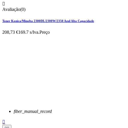

Avaliação(0)
Toner Konica/Minolta 2300DL/2300W/2350 Azul Alta Capacidade
208,73 €
169.7 s/Iva.
Preço
fiber_manual_record
