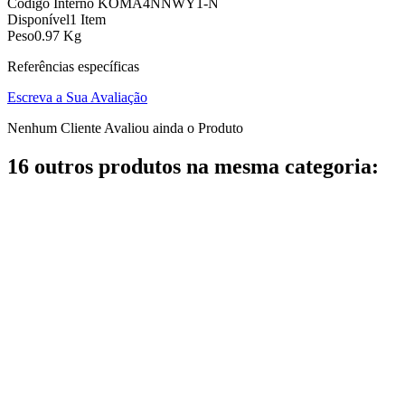
Código Interno
KOMA4NNWY1-N
Disponível
1 Item
Peso
0.97 Kg
Referências específicas
Escreva a Sua Avaliação
Nenhum Cliente Avaliou ainda o Produto
16 outros produtos na mesma categoria: