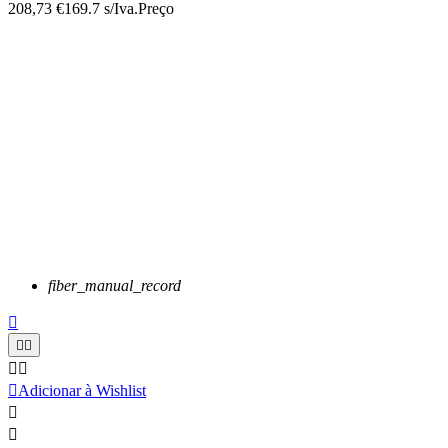
208,73 €
169.7 s/Iva.
Preço
fiber_manual_record






Adicionar à Wishlist

