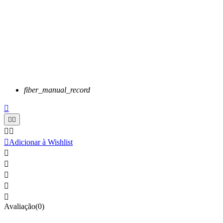
fiber_manual_record






Adicionar à Wishlist





Avaliação(0)