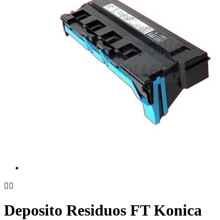


Deposito Residuos FT Konica