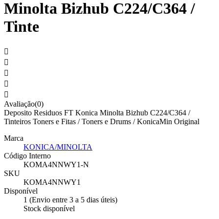
Minolta Bizhub C224/C364 /
Tinte





Avaliação(0)
Deposito Residuos FT Konica Minolta Bizhub C224/C364 /
Tinteiros Toners e Fitas / Toners e Drums / KonicaMin Original
Marca
KONICA/MINOLTA
Código Interno
KOMA4NNWY1-N
SKU
KOMA4NNWY1
Disponível
1 (Envio entre 3 a 5 dias úteis)
Stock disponível