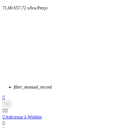
71,00 €
57.72 s/Iva.
Preço
fiber_manual_record






Adicionar à Wishlist
