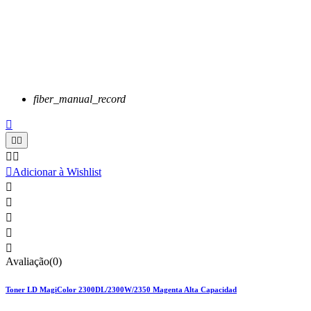
fiber_manual_record






Adicionar à Wishlist





Avaliação(0)
Toner LD MagiColor 2300DL/2300W/2350 Magenta Alta Capacidad