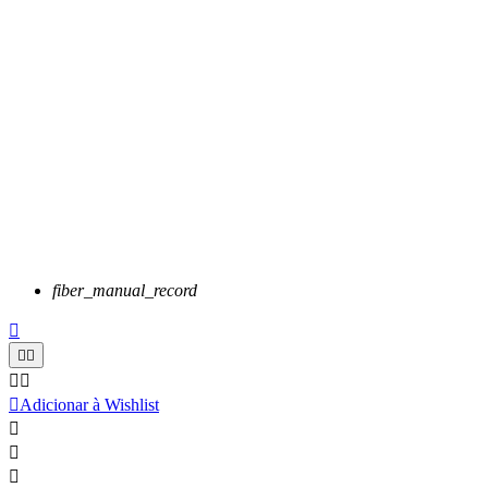
fiber_manual_record






Adicionar à Wishlist


