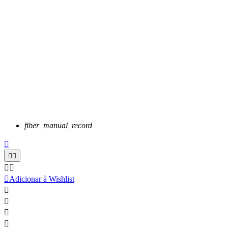
fiber_manual_record






Adicionar à Wishlist



