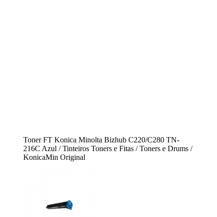
Toner FT Konica Minolta Bizhub C220/C280 TN-
216C Azul / Tinteiros Toners e Fitas / Toners e Drums /
KonicaMin Original