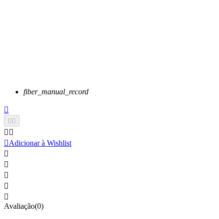
fiber_manual_record






Adicionar à Wishlist





Avaliação(0)