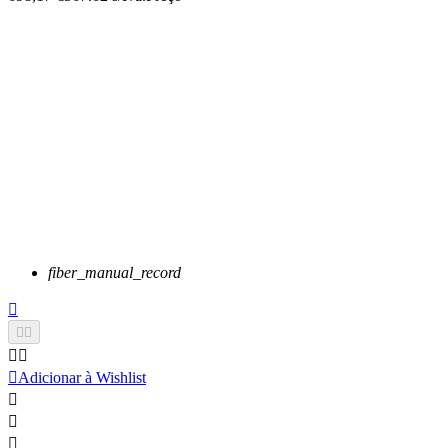
fiber_manual_record






Adicionar à Wishlist


