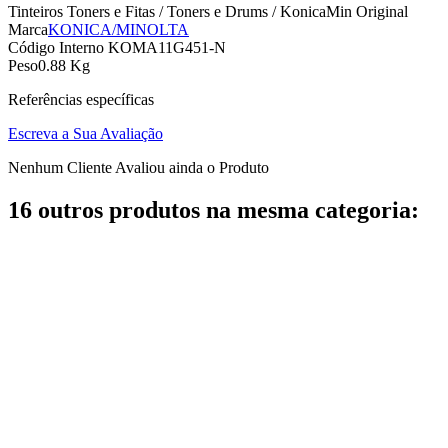
Tinteiros Toners e Fitas / Toners e Drums / KonicaMin Original
Marca
KONICA/MINOLTA
Código Interno
KOMA11G451-N
Peso
0.88 Kg
Referências específicas
Escreva a Sua Avaliação
Nenhum Cliente Avaliou ainda o Produto
16 outros produtos na mesma categoria: