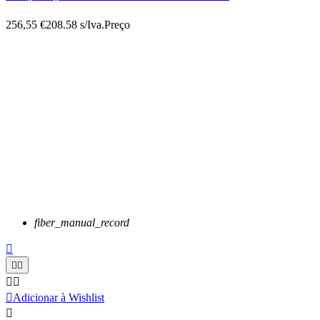
256,55 €
208.58 s/Iva.
Preço
fiber_manual_record






Adicionar à Wishlist
