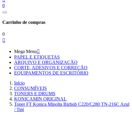
0
Carrinho de compras
0

Mega Menu

PAPEL E ETIQUETAS
ARQUIVO E ORGANIZAÇÃO
CORTE, ADESIVOS E CORREÇÃO
EQUIPAMENTOS DE ESCRITÓRIO
Início
CONSUMÍVEIS
TONERS E DRUMS
KONICAMIN ORIGINAL
Toner FT Konica Minolta Bizhub C220/C280 TN-216C Azul
/ Tint