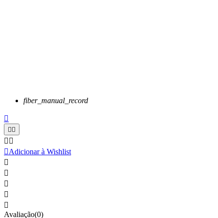
fiber_manual_record






Adicionar à Wishlist





Avaliação(0)