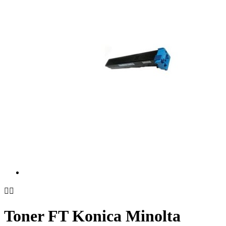


Toner FT Konica Minolta