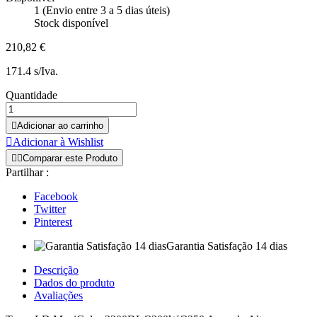
1 (Envio entre 3 a 5 dias úteis)
Stock disponível
210,82 €
171.4 s/Iva.
Quantidade

Adicionar ao carrinho

Adicionar à Wishlist


Comparar este Produto
Partilhar :
Facebook
Twitter
Pinterest
Garantia Satisfação 14 dias
Descrição
Dados do produto
Avaliações