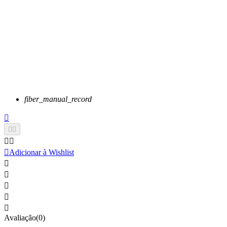
fiber_manual_record






Adicionar à Wishlist





Avaliação(0)