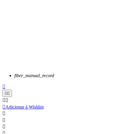
fiber_manual_record






Adicionar à Wishlist



