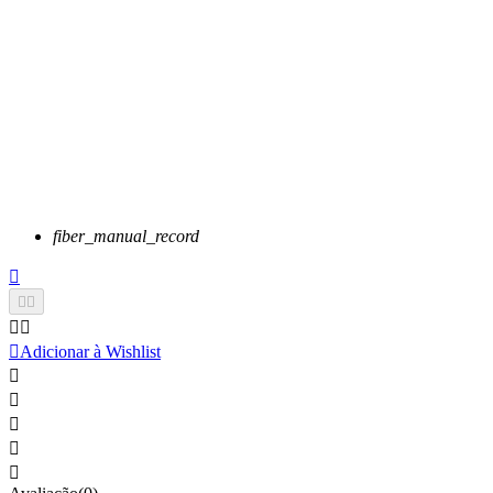
fiber_manual_record






Adicionar à Wishlist




