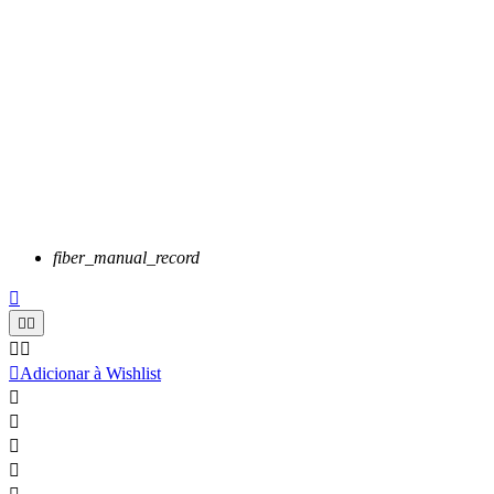
fiber_manual_record






Adicionar à Wishlist



