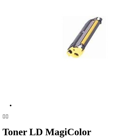


Toner LD MagiColor