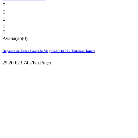





Avaliação(0)
Deposito de Toner Garrafa MagiColor 6100 / Tinteiros Toners
29,20 €
23.74 s/Iva.
Preço