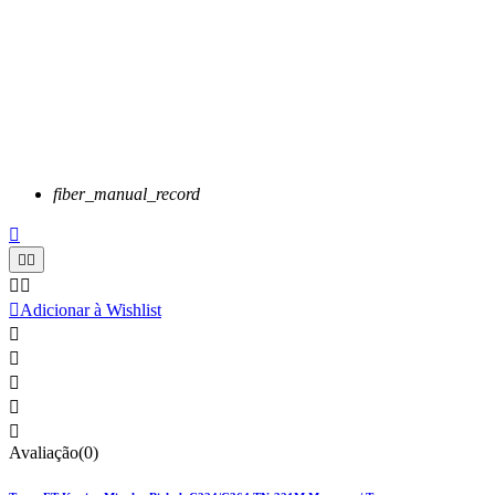
fiber_manual_record






Adicionar à Wishlist





Avaliação(0)