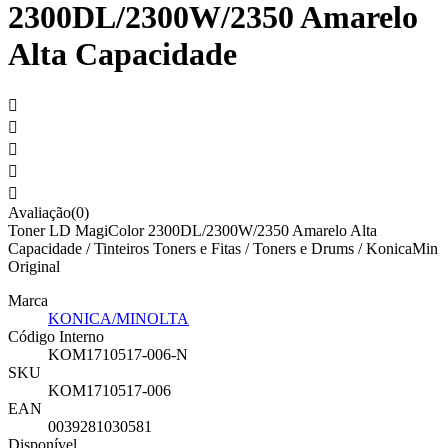
2300DL/2300W/2350 Amarelo
Alta Capacidade





Avaliação(0)
Toner LD MagiColor 2300DL/2300W/2350 Amarelo Alta
Capacidade / Tinteiros Toners e Fitas / Toners e Drums / KonicaMin
Original
Marca
KONICA/MINOLTA
Código Interno
KOM1710517-006-N
SKU
KOM1710517-006
EAN
0039281030581
Disponível