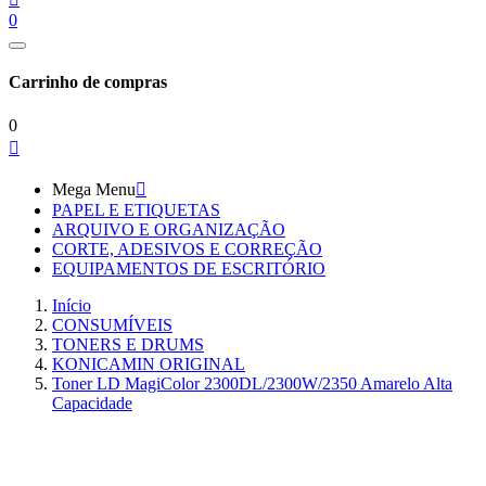
0
Carrinho de compras
0

Mega Menu

PAPEL E ETIQUETAS
ARQUIVO E ORGANIZAÇÃO
CORTE, ADESIVOS E CORREÇÃO
EQUIPAMENTOS DE ESCRITÓRIO
Início
CONSUMÍVEIS
TONERS E DRUMS
KONICAMIN ORIGINAL
Toner LD MagiColor 2300DL/2300W/2350 Amarelo Alta
Capacidade