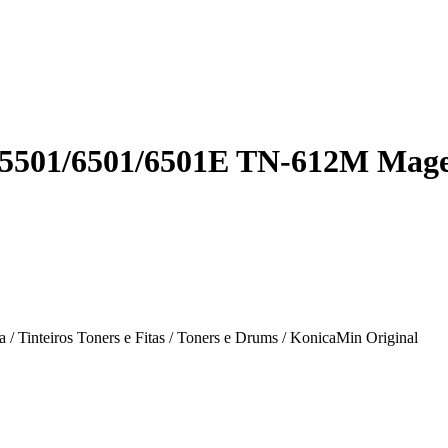
C5501/6501/6501E TN-612M Mag
inteiros Toners e Fitas / Toners e Drums / KonicaMin Original