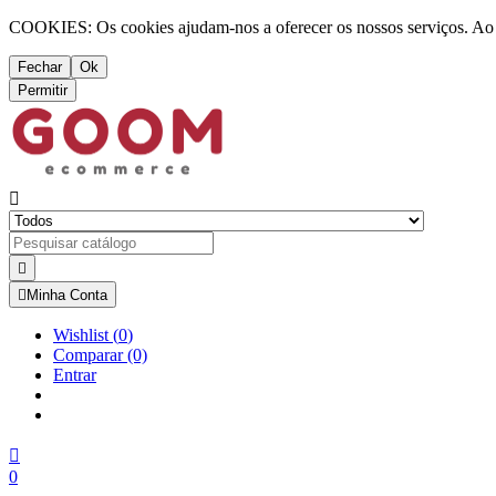
COOKIES: Os cookies ajudam-nos a oferecer os nossos serviços. Ao ut
Fechar
Ok
Permitir



Minha Conta
Wishlist
(
0
)
Comparar
(0)
Entrar

0