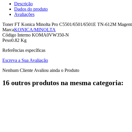
Descrição
Dados do produto
Avaliações
Toner FT Konica Minolta Pro C5501/6501/6501E TN-612M Magenta / T
Marca
KONICA/MINOLTA
Código Interno
KOMA0VW350-N
Peso
0.82 Kg
Referências específicas
Escreva a Sua Avaliação
Nenhum Cliente Avaliou ainda o Produto
16 outros produtos na mesma categoria: