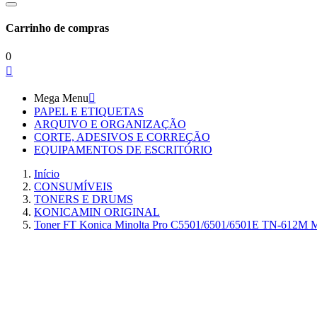
Carrinho de compras
0

Mega Menu

PAPEL E ETIQUETAS
ARQUIVO E ORGANIZAÇÃO
CORTE, ADESIVOS E CORREÇÃO
EQUIPAMENTOS DE ESCRITÓRIO
Início
CONSUMÍVEIS
TONERS E DRUMS
KONICAMIN ORIGINAL
Toner FT Konica Minolta Pro C5501/6501/6501E TN-612M 