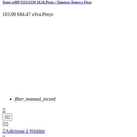
Toner p/HP 3525/3530 10.5k Preto / Tinteiros Toners e Fitas
103,90 €
84.47 s/Iva.
Preço
fiber_manual_record






Adicionar à Wishlist