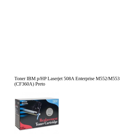
Toner IBM p/HP Laserjet 508A Enterprise M552/M553
(CF360A) Preto