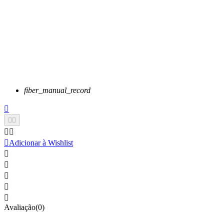
fiber_manual_record






Adicionar à Wishlist





Avaliação(0)