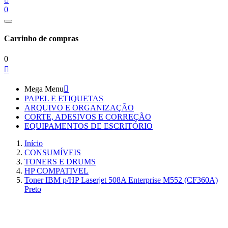
0
Carrinho de compras
0

Mega Menu

PAPEL E ETIQUETAS
ARQUIVO E ORGANIZAÇÃO
CORTE, ADESIVOS E CORREÇÃO
EQUIPAMENTOS DE ESCRITÓRIO
Início
CONSUMÍVEIS
TONERS E DRUMS
HP COMPATIVEL
Toner IBM p/HP Laserjet 508A Enterprise M552 (CF360A)
Preto