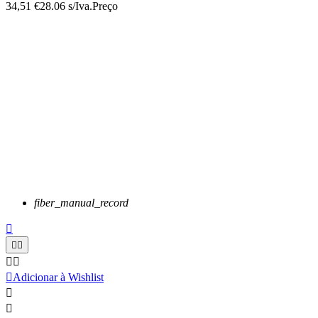
34,51 €
28.06 s/Iva.
Preço
fiber_manual_record






Adicionar à Wishlist

