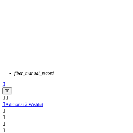
fiber_manual_record






Adicionar à Wishlist



