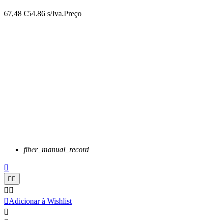
67,48 €
54.86 s/Iva.
Preço
fiber_manual_record






Adicionar à Wishlist
