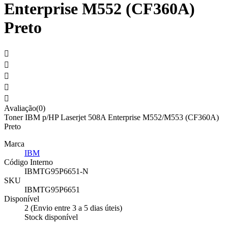
Enterprise M552 (CF360A)
Preto





Avaliação(0)
Toner IBM p/HP Laserjet 508A Enterprise M552/M553 (CF360A)
Preto
Marca
IBM
Código Interno
IBMTG95P6651-N
SKU
IBMTG95P6651
Disponível
2 (Envio entre 3 a 5 dias úteis)
Stock disponível