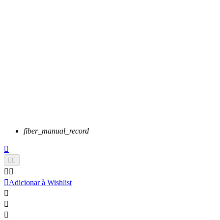
fiber_manual_record






Adicionar à Wishlist


