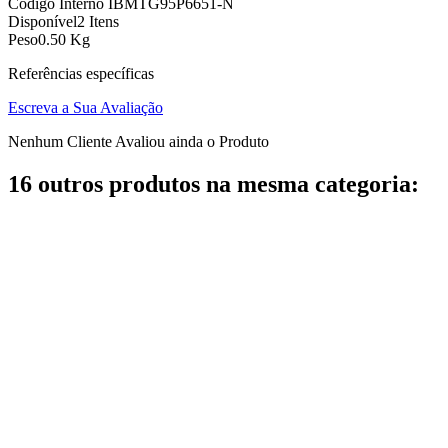
Código Interno
IBMTG95P6651-N
Disponível
2 Itens
Peso
0.50 Kg
Referências específicas
Escreva a Sua Avaliação
Nenhum Cliente Avaliou ainda o Produto
16 outros produtos na mesma categoria: