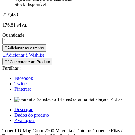
Stock disponível
217,48 €
176.81 s/Iva.
Quantidade

Adicionar ao carrinho

Adicionar à Wishlist


Comparar este Produto
Partilhar :
Facebook
Twitter
Pinterest
Garantia Satisfação 14 dias
Descrição
Dados do produto
Avaliações
Toner LD MagiColor 2200 Magenta / Tinteiros Toners e Fitas /