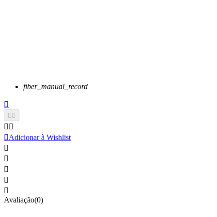
fiber_manual_record






Adicionar à Wishlist





Avaliação(0)