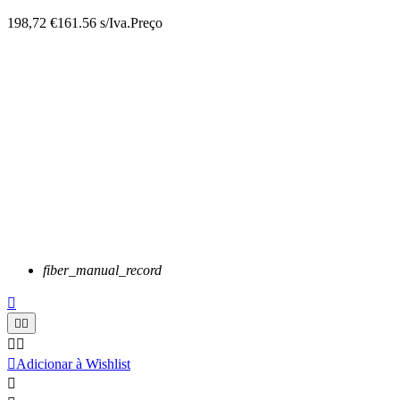
198,72 €
161.56 s/Iva.
Preço
fiber_manual_record






Adicionar à Wishlist
