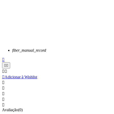
fiber_manual_record






Adicionar à Wishlist





Avaliação(0)