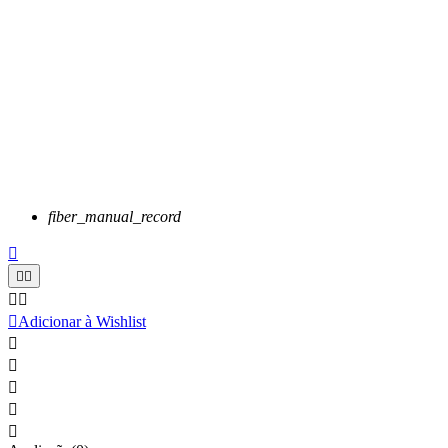
fiber_manual_record






Adicionar à Wishlist




