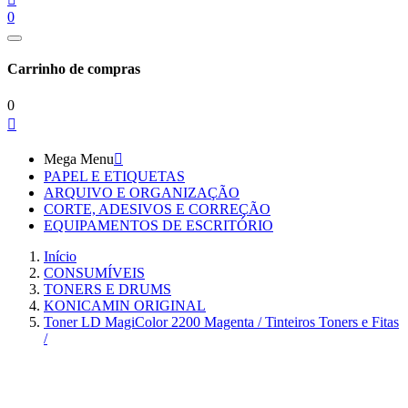
0
Carrinho de compras
0

Mega Menu

PAPEL E ETIQUETAS
ARQUIVO E ORGANIZAÇÃO
CORTE, ADESIVOS E CORREÇÃO
EQUIPAMENTOS DE ESCRITÓRIO
Início
CONSUMÍVEIS
TONERS E DRUMS
KONICAMIN ORIGINAL
Toner LD MagiColor 2200 Magenta / Tinteiros Toners e Fitas
/