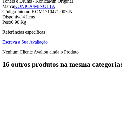
Toners e Drums / KonicaMin Original
Marca
KONICA/MINOLTA
Código Interno
KOM1710471-003-N
Disponível
4 Itens
Peso
0.90 Kg
Referências específicas
Escreva a Sua Avaliação
Nenhum Cliente Avaliou ainda o Produto
16 outros produtos na mesma categoria: