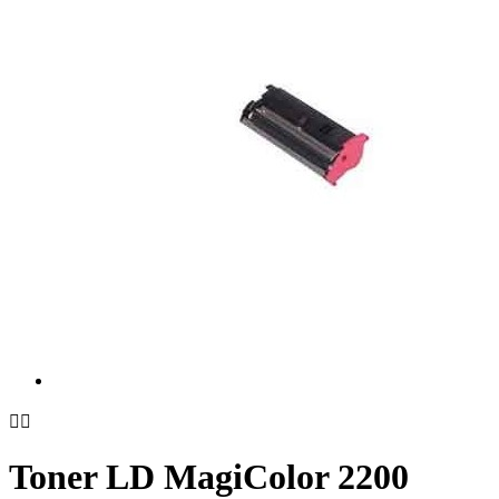


Toner LD MagiColor 2200