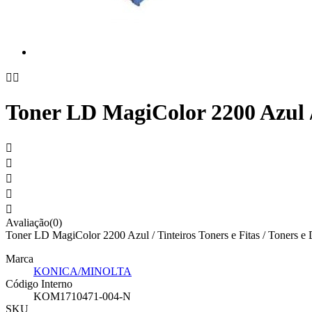


Toner LD MagiColor 2200 Azul / 





Avaliação(0)
Toner LD MagiColor 2200 Azul / Tinteiros Toners e Fitas / Toners e
Marca
KONICA/MINOLTA
Código Interno
KOM1710471-004-N
SKU