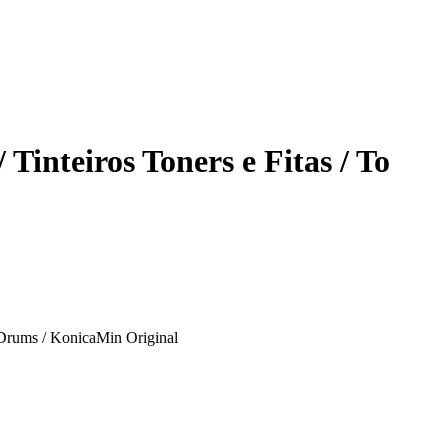
Tinteiros Toners e Fitas / To
 Drums / KonicaMin Original