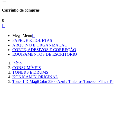
Carrinho de compras
0

Mega Menu

PAPEL E ETIQUETAS
ARQUIVO E ORGANIZAÇÃO
CORTE, ADESIVOS E CORREÇÃO
EQUIPAMENTOS DE ESCRITÓRIO
Início
CONSUMÍVEIS
TONERS E DRUMS
KONICAMIN ORIGINAL
Toner LD MagiColor 2200 Azul / Tinteiros Toners e Fitas / To