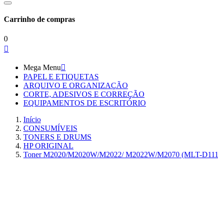
Carrinho de compras
0

Mega Menu

PAPEL E ETIQUETAS
ARQUIVO E ORGANIZAÇÃO
CORTE, ADESIVOS E CORREÇÃO
EQUIPAMENTOS DE ESCRITÓRIO
Início
CONSUMÍVEIS
TONERS E DRUMS
HP ORIGINAL
Toner M2020/M2020W/M2022/ M2022W/M2070 (MLT-D111