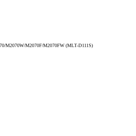
070/M2070W/M2070F/M2070FW (MLT-D111S)