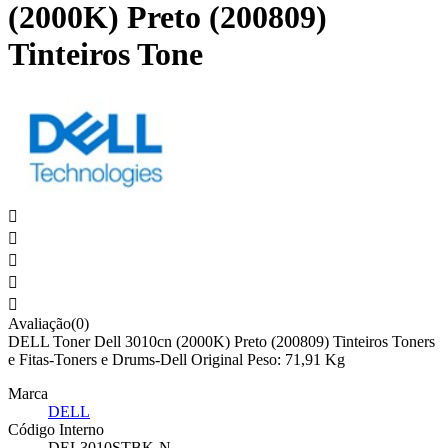
(2000K) Preto (200809)
Tinteiros Tone





Avaliação(0)
DELL Toner Dell 3010cn (2000K) Preto (200809) Tinteiros Toners
e Fitas-Toners e Drums-Dell Original Peso: 71,91 Kg
Marca
DELL
Código Interno
DEL3010STBK-N