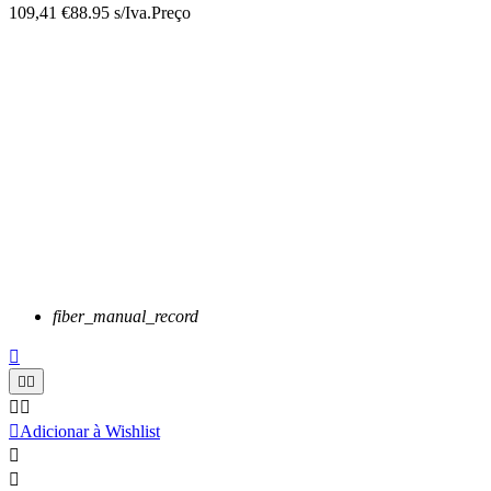
109,41 €
88.95 s/Iva.
Preço
fiber_manual_record






Adicionar à Wishlist

