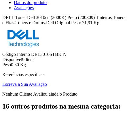
Dados do produto
Avaliações
DELL Toner Dell 3010cn (2000K) Preto (200809) Tinteiros Toners
e Fitas-Toners e Drums-Dell Original Peso: 71,91 Kg
Código Interno
DEL3010STBK-N
Disponível
9 Itens
Peso
0.30 Kg
Referências específicas
Escreva a Sua Avaliação
Nenhum Cliente Avaliou ainda o Produto
16 outros produtos na mesma categoria: