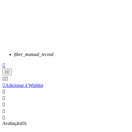
fiber_manual_record






Adicionar à Wishlist





Avaliação(0)