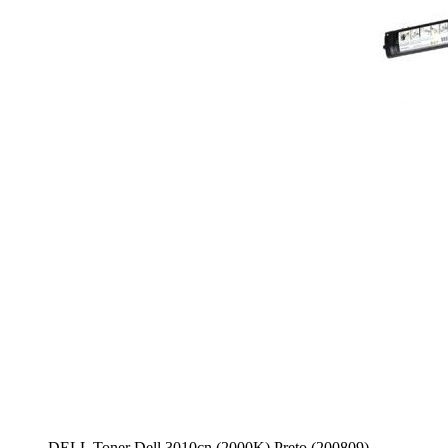
DELL Toner Dell 3010cn (2000K) Preto (200809)