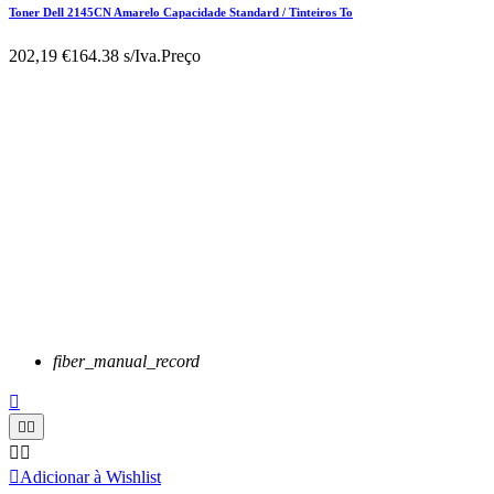
Toner Dell 2145CN Amarelo Capacidade Standard / Tinteiros To
202,19 €
164.38 s/Iva.
Preço
fiber_manual_record






Adicionar à Wishlist