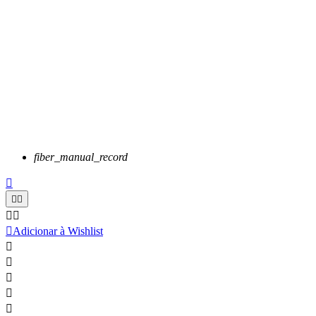
fiber_manual_record






Adicionar à Wishlist




