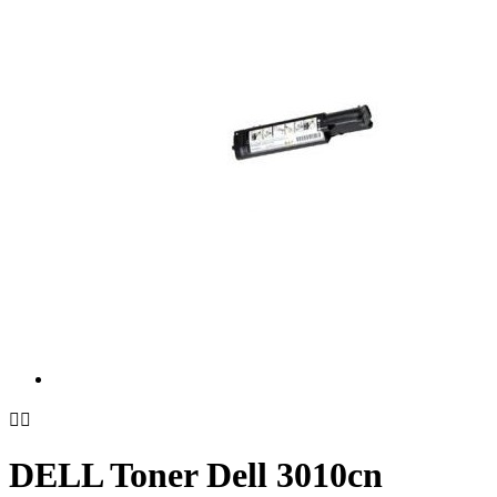


DELL Toner Dell 3010cn