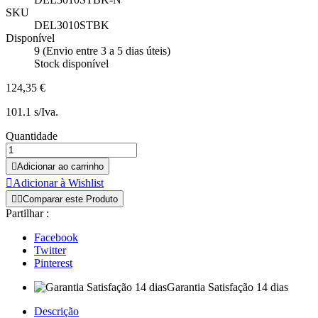
SKU
DEL3010STBK
Disponível
9 (Envio entre 3 a 5 dias úteis)
Stock disponível
124,35 €
101.1 s/Iva.
Quantidade

Adicionar ao carrinho

Adicionar à Wishlist


Comparar este Produto
Partilhar :
Facebook
Twitter
Pinterest
Garantia Satisfação 14 dias
Descrição