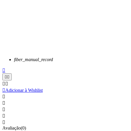
fiber_manual_record






Adicionar à Wishlist





Avaliação(0)