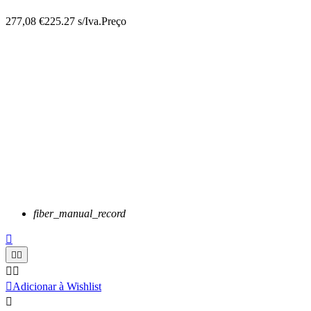
277,08 €
225.27 s/Iva.
Preço
fiber_manual_record






Adicionar à Wishlist
