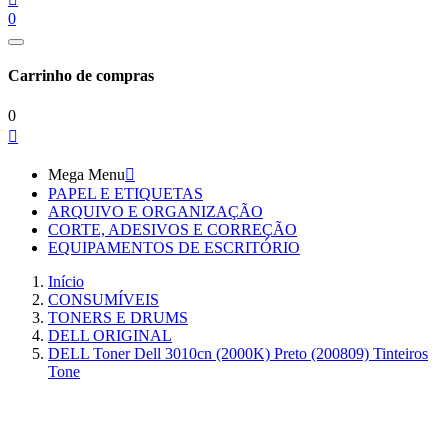
0
Carrinho de compras
0

Mega Menu

PAPEL E ETIQUETAS
ARQUIVO E ORGANIZAÇÃO
CORTE, ADESIVOS E CORREÇÃO
EQUIPAMENTOS DE ESCRITÓRIO
Início
CONSUMÍVEIS
TONERS E DRUMS
DELL ORIGINAL
DELL Toner Dell 3010cn (2000K) Preto (200809) Tinteiros
Tone