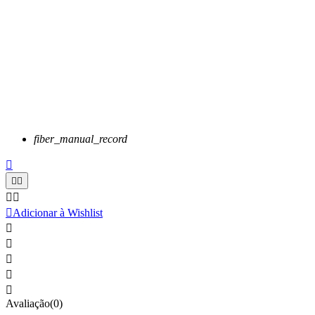
fiber_manual_record






Adicionar à Wishlist





Avaliação(0)