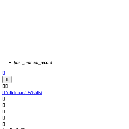
fiber_manual_record






Adicionar à Wishlist




