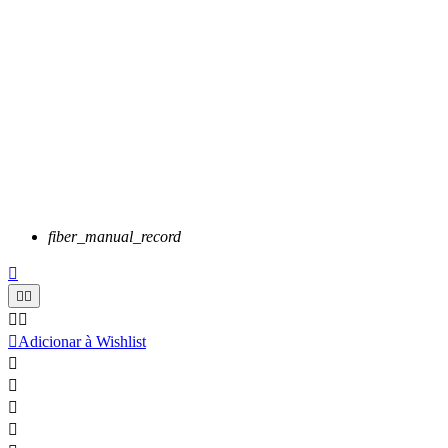
fiber_manual_record






Adicionar à Wishlist



