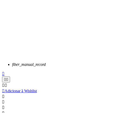
fiber_manual_record






Adicionar à Wishlist


