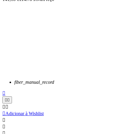
fiber_manual_record






Adicionar à Wishlist


