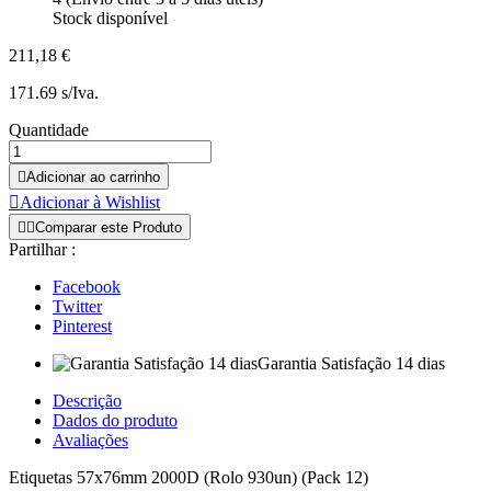
Stock disponível
211,18 €
171.69 s/Iva.
Quantidade

Adicionar ao carrinho

Adicionar à Wishlist


Comparar este Produto
Partilhar :
Facebook
Twitter
Pinterest
Garantia Satisfação 14 dias
Descrição
Dados do produto
Avaliações
Etiquetas 57x76mm 2000D (Rolo 930un) (Pack 12)