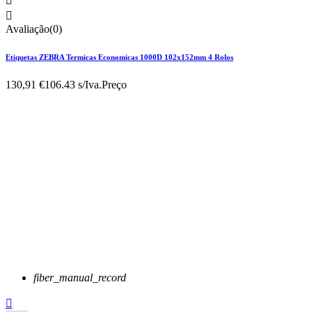


Avaliação(0)
Etiquetas ZEBRA Termicas Economicas 1000D 102x152mm 4 Rolos
130,91 €
106.43 s/Iva.
Preço
fiber_manual_record
