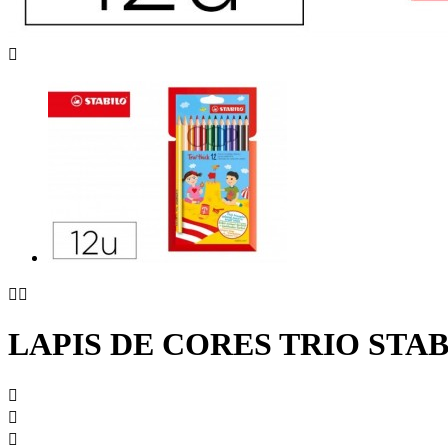



LAPIS DE CORES TRIO STAB


