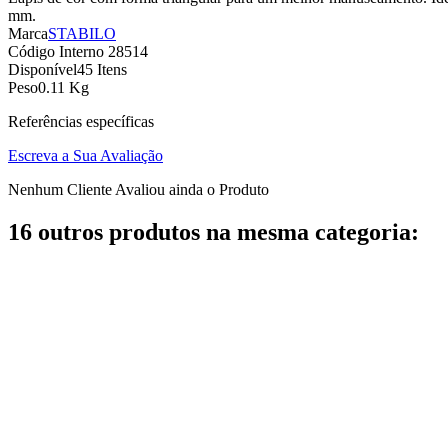
mm.
Marca
STABILO
Código Interno
28514
Disponível
45 Itens
Peso
0.11 Kg
Referências específicas
Escreva a Sua Avaliação
Nenhum Cliente Avaliou ainda o Produto
16 outros produtos na mesma categoria: