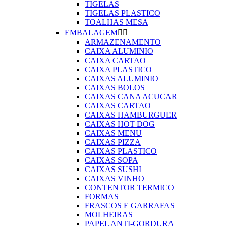
TIGELAS
TIGELAS PLASTICO
TOALHAS MESA
EMBALAGEM


ARMAZENAMENTO
CAIXA ALUMINIO
CAIXA CARTAO
CAIXA PLASTICO
CAIXAS ALUMINIO
CAIXAS BOLOS
CAIXAS CANA ACUCAR
CAIXAS CARTAO
CAIXAS HAMBURGUER
CAIXAS HOT DOG
CAIXAS MENU
CAIXAS PIZZA
CAIXAS PLASTICO
CAIXAS SOPA
CAIXAS SUSHI
CAIXAS VINHO
CONTENTOR TERMICO
FORMAS
FRASCOS E GARRAFAS
MOLHEIRAS
PAPEL ANTI-GORDURA