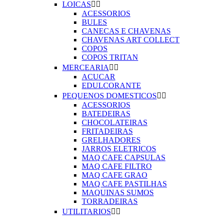
LOICAS


ACESSORIOS
BULES
CANECAS E CHAVENAS
CHAVENAS ART COLLECT
COPOS
COPOS TRITAN
MERCEARIA


ACUCAR
EDULCORANTE
PEQUENOS DOMESTICOS


ACESSORIOS
BATEDEIRAS
CHOCOLATEIRAS
FRITADEIRAS
GRELHADORES
JARROS ELETRICOS
MAQ CAFE CAPSULAS
MAQ CAFE FILTRO
MAQ CAFE GRAO
MAQ CAFE PASTILHAS
MAQUINAS SUMOS
TORRADEIRAS
UTILITARIOS

