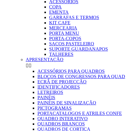
ACESSORIOS
COPA
EMENTA
GARRAFAS E TERMOS
KIT CAFE
MERCEARIA
PORTA MENU
PORTA-COPOS
SACOS PASTELEIRO
SUPORTE GUARDANAPOS
TALHERES
APRESENTAÇÃO


ACESSÓRIOS PARA QUADROS
BLOCOS DE CONGRESSOS PARA QUAD
ECRÂ DE PROJECÇÃO
IDENTIFICADORES
LETREIROS
PAINÉIS
PAINÉIS DE SINALIZAÇÃO
PICTOGRAMAS
PORTACATALOGOS E ATRILES CONFE
QUADRO INTERATIVO
QUADROS BRANCOS
QUADROS DE CORTIÇA