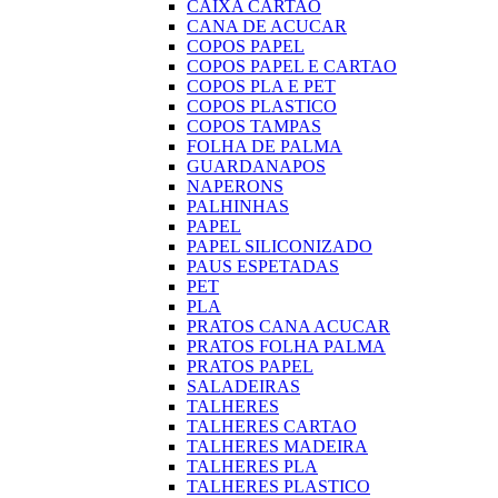
CAIXA CARTAO
CANA DE ACUCAR
COPOS PAPEL
COPOS PAPEL E CARTAO
COPOS PLA E PET
COPOS PLASTICO
COPOS TAMPAS
FOLHA DE PALMA
GUARDANAPOS
NAPERONS
PALHINHAS
PAPEL
PAPEL SILICONIZADO
PAUS ESPETADAS
PET
PLA
PRATOS CANA ACUCAR
PRATOS FOLHA PALMA
PRATOS PAPEL
SALADEIRAS
TALHERES
TALHERES CARTAO
TALHERES MADEIRA
TALHERES PLA
TALHERES PLASTICO