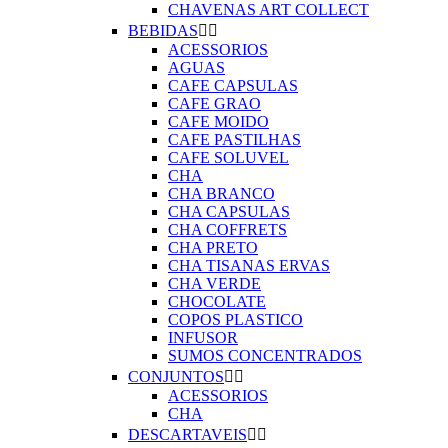
CHAVENAS ART COLLECT
BEBIDAS


ACESSORIOS
AGUAS
CAFE CAPSULAS
CAFE GRAO
CAFE MOIDO
CAFE PASTILHAS
CAFE SOLUVEL
CHA
CHA BRANCO
CHA CAPSULAS
CHA COFFRETS
CHA PRETO
CHA TISANAS ERVAS
CHA VERDE
CHOCOLATE
COPOS PLASTICO
INFUSOR
SUMOS CONCENTRADOS
CONJUNTOS


ACESSORIOS
CHA
DESCARTAVEIS

