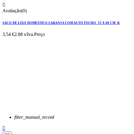

Avaliação(0)
SACO DE LIXO DOMESTICO LARANJA COM AUTO FECHO 55 X 60 CM R
3,54 €
2.88 s/Iva.
Preço
fiber_manual_record
