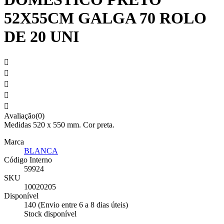
52X55CM GALGA 70 ROLO
DE 20 UNI





Avaliação(0)
Medidas 520 x 550 mm. Cor preta.
Marca
BLANCA
Código Interno
59924
SKU
10020205
Disponível
140 (Envio entre 6 a 8 dias úteis)
Stock disponível