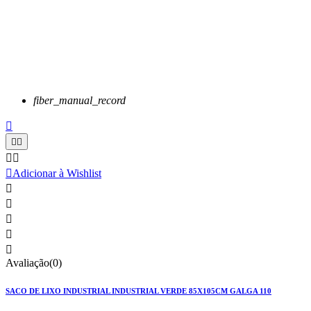
fiber_manual_record






Adicionar à Wishlist





Avaliação(0)
SACO DE LIXO INDUSTRIAL INDUSTRIAL VERDE 85X105CM GALGA 110