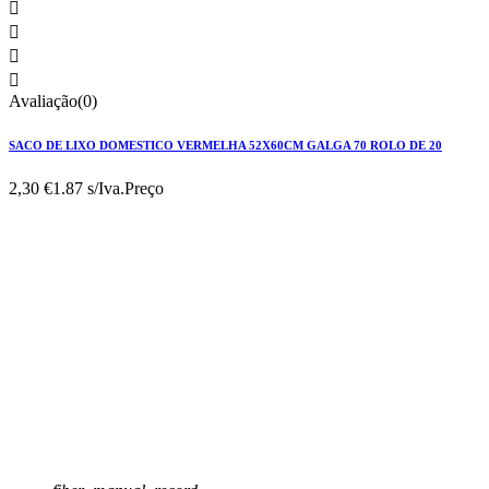




Avaliação(0)
SACO DE LIXO DOMESTICO VERMELHA 52X60CM GALGA 70 ROLO DE 20
2,30 €
1.87 s/Iva.
Preço