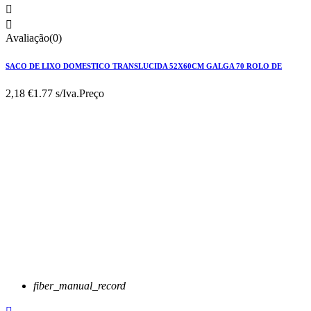


Avaliação(0)
SACO DE LIXO DOMESTICO TRANSLUCIDA 52X60CM GALGA 70 ROLO DE
2,18 €
1.77 s/Iva.
Preço
fiber_manual_record