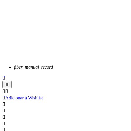
fiber_manual_record






Adicionar à Wishlist




