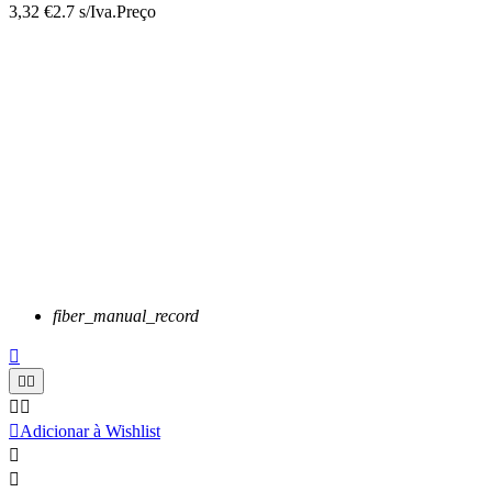
3,32 €
2.7 s/Iva.
Preço
fiber_manual_record






Adicionar à Wishlist

