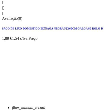



Avaliação(0)
SACO DE LIXO DOMESTICO BIZNAGA NEGRA 52X60CM GALGA 80 ROLO D
1,89 €
1.54 s/Iva.
Preço
fiber_manual_record