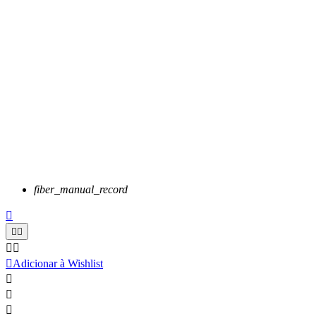
fiber_manual_record






Adicionar à Wishlist


