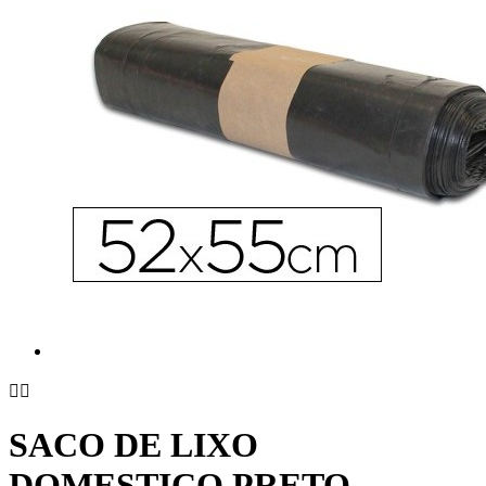


SACO DE LIXO
DOMESTICO PRETO