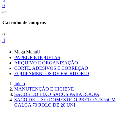
0
Carrinho de compras
0

Mega Menu

PAPEL E ETIQUETAS
ARQUIVO E ORGANIZAÇÃO
CORTE, ADESIVOS E CORREÇÃO
EQUIPAMENTOS DE ESCRITÓRIO
Início
MANUTENÇÃO E HIGIÉNE
SACOS DO LIXO-SACOS PARA ROUPA
SACO DE LIXO DOMESTICO PRETO 52X55CM
GALGA 70 ROLO DE 20 UNI