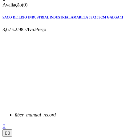
Avaliação(0)
SACO DE LIXO INDUSTRIAL INDUSTRIAL AMARELA 85X105CM GALGA 11
3,67 €
2.98 s/Iva.
Preço
fiber_manual_record


