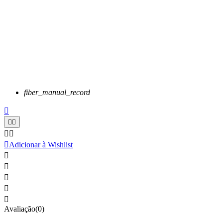
fiber_manual_record






Adicionar à Wishlist





Avaliação(0)