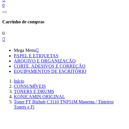
0
Carrinho de compras
0

Mega Menu

PAPEL E ETIQUETAS
ARQUIVO E ORGANIZAÇÃO
CORTE, ADESIVOS E CORREÇÃO
EQUIPAMENTOS DE ESCRITÓRIO
Início
CONSUMÍVEIS
TONERS E DRUMS
KONICAMIN ORIGINAL
Toner FT Bizhub C3110 TNP51M Magenta / Tinteiros
Toners e Fi