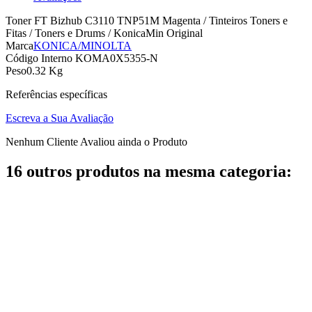
Toner FT Bizhub C3110 TNP51M Magenta / Tinteiros Toners e
Fitas / Toners e Drums / KonicaMin Original
Marca
KONICA/MINOLTA
Código Interno
KOMA0X5355-N
Peso
0.32 Kg
Referências específicas
Escreva a Sua Avaliação
Nenhum Cliente Avaliou ainda o Produto
16 outros produtos na mesma categoria: