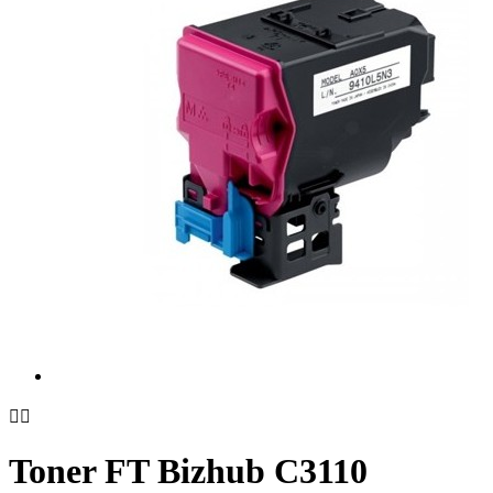


Toner FT Bizhub C3110