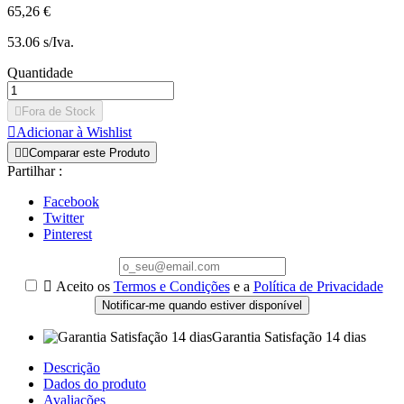
65,26 €
53.06 s/Iva.
Quantidade

Fora de Stock

Adicionar à Wishlist


Comparar este Produto
Partilhar :
Facebook
Twitter
Pinterest

Aceito os
Termos e Condições
e a
Política de Privacidade
Notificar-me quando estiver disponível
Garantia Satisfação 14 dias
Descrição
Dados do produto
Avaliações