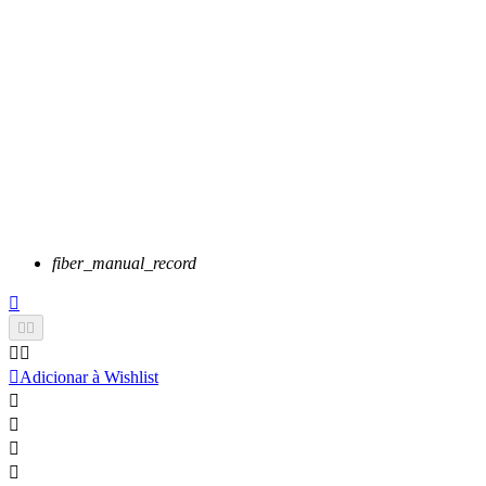
fiber_manual_record






Adicionar à Wishlist



