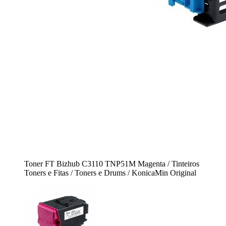
Toner FT Bizhub C3110 TNP51M Magenta / Tinteiros
Toners e Fitas / Toners e Drums / KonicaMin Original