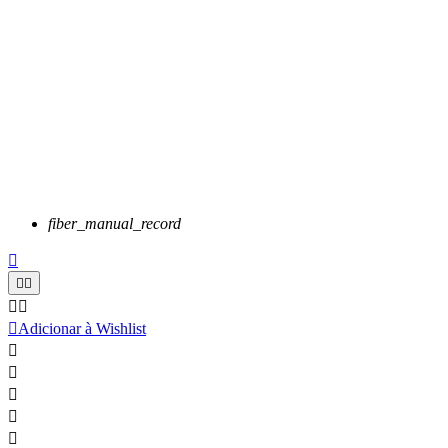
fiber_manual_record






Adicionar à Wishlist




