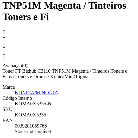
TNP51M Magenta / Tinteiros
Toners e Fi





Avaliação(0)
Toner FT Bizhub C3110 TNP51M Magenta / Tinteiros Toners e
Fitas / Toners e Drums / KonicaMin Original
Marca
KONICA/MINOLTA
Código Interno
KOMA0X5355-N
SKU
KOMA0X5355
EAN
0039281059766
Stock indisponível