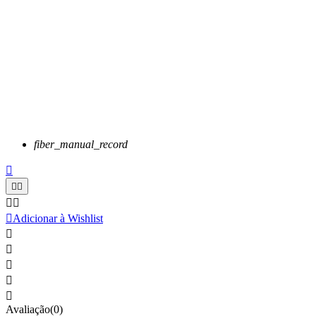
fiber_manual_record






Adicionar à Wishlist





Avaliação(0)