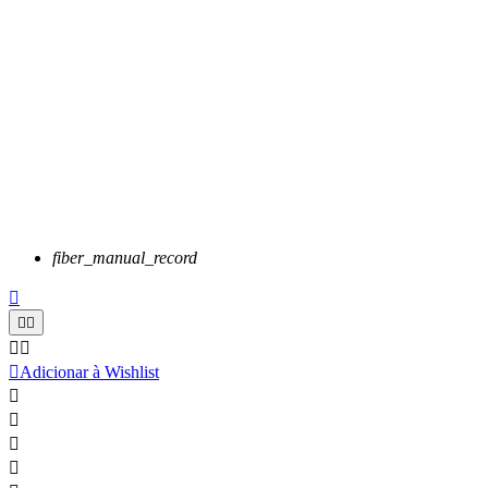
fiber_manual_record






Adicionar à Wishlist



