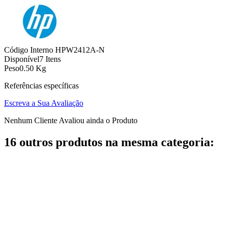
Código Interno
HPW2412A-N
Disponível
7 Itens
Peso
0.50 Kg
Referências específicas
Escreva a Sua Avaliação
Nenhum Cliente Avaliou ainda o Produto
16 outros produtos na mesma categoria: