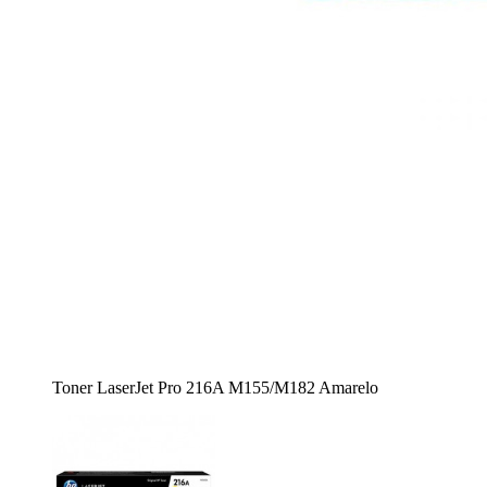
Toner LaserJet Pro 216A M155/M182 Amarelo