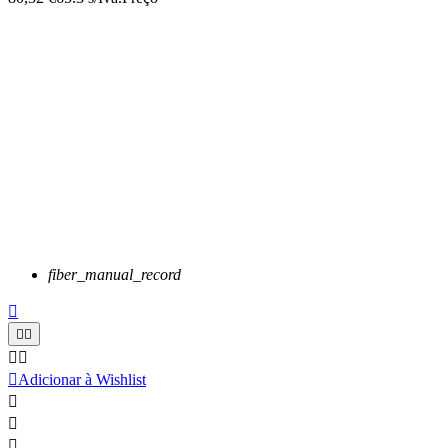
fiber_manual_record






Adicionar à Wishlist


