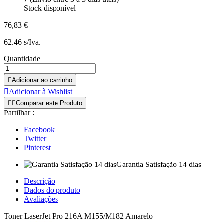
Stock disponível
76,83 €
62.46 s/Iva.
Quantidade

Adicionar ao carrinho

Adicionar à Wishlist


Comparar este Produto
Partilhar :
Facebook
Twitter
Pinterest
Garantia Satisfação 14 dias
Descrição
Dados do produto
Avaliações
Toner LaserJet Pro 216A M155/M182 Amarelo