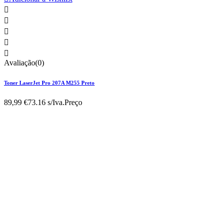





Avaliação(0)
Toner LaserJet Pro 207A M255 Preto
89,99 €
73.16 s/Iva.
Preço