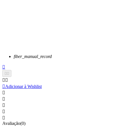
fiber_manual_record






Adicionar à Wishlist





Avaliação(0)