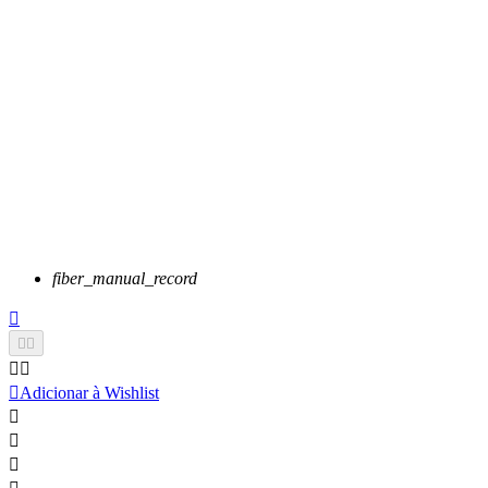
fiber_manual_record






Adicionar à Wishlist


