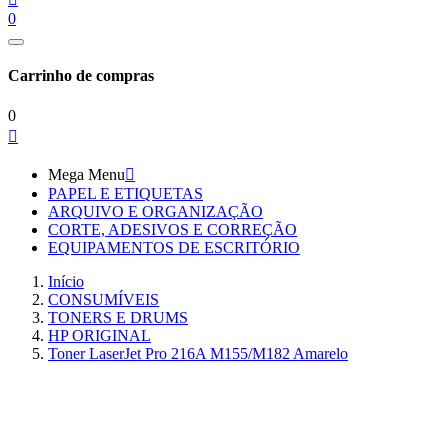
0
Carrinho de compras
0

Mega Menu

PAPEL E ETIQUETAS
ARQUIVO E ORGANIZAÇÃO
CORTE, ADESIVOS E CORREÇÃO
EQUIPAMENTOS DE ESCRITÓRIO
Início
CONSUMÍVEIS
TONERS E DRUMS
HP ORIGINAL
Toner LaserJet Pro 216A M155/M182 Amarelo