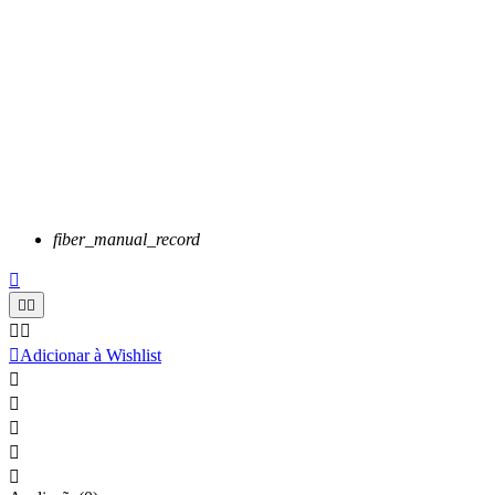
fiber_manual_record






Adicionar à Wishlist




